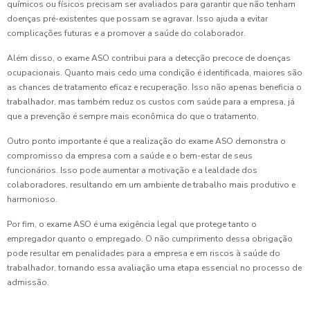
químicos ou físicos precisam ser avaliados para garantir que não tenham
doenças pré-existentes que possam se agravar. Isso ajuda a evitar
complicações futuras e a promover a saúde do colaborador.
Além disso, o exame ASO contribui para a detecção precoce de doenças
ocupacionais. Quanto mais cedo uma condição é identificada, maiores são
as chances de tratamento eficaz e recuperação. Isso não apenas beneficia o
trabalhador, mas também reduz os custos com saúde para a empresa, já
que a prevenção é sempre mais econômica do que o tratamento.
Outro ponto importante é que a realização do exame ASO demonstra o
compromisso da empresa com a saúde e o bem-estar de seus
funcionários. Isso pode aumentar a motivação e a lealdade dos
colaboradores, resultando em um ambiente de trabalho mais produtivo e
harmonioso.
Por fim, o exame ASO é uma exigência legal que protege tanto o
empregador quanto o empregado. O não cumprimento dessa obrigação
pode resultar em penalidades para a empresa e em riscos à saúde do
trabalhador, tornando essa avaliação uma etapa essencial no processo de
admissão.