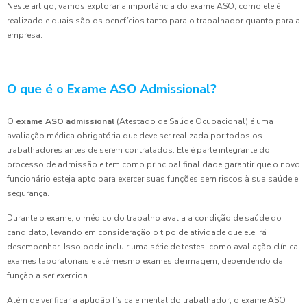
Neste artigo, vamos explorar a importância do exame ASO, como ele é
realizado e quais são os benefícios tanto para o trabalhador quanto para a
empresa.
O que é o Exame ASO Admissional?
O
exame ASO admissional
(Atestado de Saúde Ocupacional) é uma
avaliação médica obrigatória que deve ser realizada por todos os
trabalhadores antes de serem contratados. Ele é parte integrante do
processo de admissão e tem como principal finalidade garantir que o novo
funcionário esteja apto para exercer suas funções sem riscos à sua saúde e
segurança.
Durante o exame, o médico do trabalho avalia a condição de saúde do
candidato, levando em consideração o tipo de atividade que ele irá
desempenhar. Isso pode incluir uma série de testes, como avaliação clínica,
exames laboratoriais e até mesmo exames de imagem, dependendo da
função a ser exercida.
Além de verificar a aptidão física e mental do trabalhador, o exame ASO