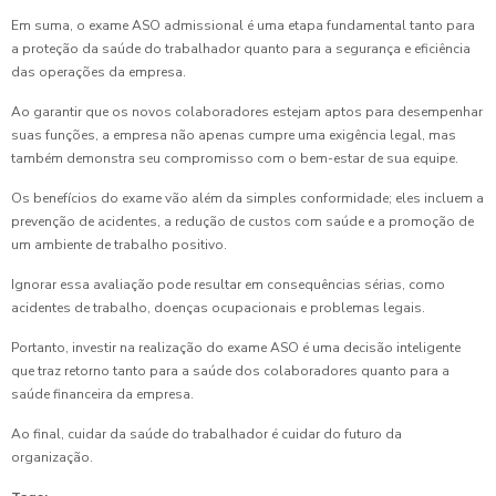
Em suma, o exame ASO admissional é uma etapa fundamental tanto para
a proteção da saúde do trabalhador quanto para a segurança e eficiência
das operações da empresa.
Ao garantir que os novos colaboradores estejam aptos para desempenhar
suas funções, a empresa não apenas cumpre uma exigência legal, mas
também demonstra seu compromisso com o bem-estar de sua equipe.
Os benefícios do exame vão além da simples conformidade; eles incluem a
prevenção de acidentes, a redução de custos com saúde e a promoção de
um ambiente de trabalho positivo.
Ignorar essa avaliação pode resultar em consequências sérias, como
acidentes de trabalho, doenças ocupacionais e problemas legais.
Portanto, investir na realização do exame ASO é uma decisão inteligente
que traz retorno tanto para a saúde dos colaboradores quanto para a
saúde financeira da empresa.
Ao final, cuidar da saúde do trabalhador é cuidar do futuro da
organização.