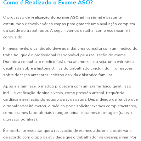
Como é Realizado o Exame ASO?
O processo de
realização do exame ASO admissional
é bastante
estruturado e envolve várias etapas para garantir uma avaliação completa
da saúde do trabalhador. A seguir, vamos detalhar como esse exame é
conduzido.
Primeiramente, o candidato deve agendar uma consulta com um médico do
trabalho, que é o profissional responsável pela realização do exame.
Durante a consulta, o médico fará uma anamnese, ou seja, uma entrevista
detalhada sobre a história clínica do trabalhador, incluindo informações
sobre doenças anteriores, hábitos de vida e histórico familiar.
Após a anamnese, o médico procederá com um exame físico geral. Isso
inclui a verificação de sinais vitais, como pressão arterial, frequência
cardíaca e avaliação do estado geral de saúde. Dependendo da função que
o trabalhador irá exercer, o médico pode solicitar exames complementares,
como exames laboratoriais (sangue, urina) e exames de imagem (raios-x,
ultrassonografias).
É importante ressaltar que a realização de exames adicionais pode variar
de acordo com o tipo de atividade que o trabalhador irá desempenhar. Por