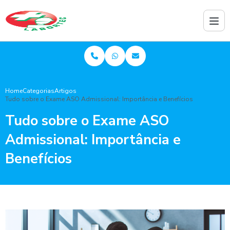
Home
Categorias
Artigos
Tudo sobre o Exame ASO Admissional: Importância e Benefícios
Tudo sobre o Exame ASO
Admissional: Importância e
Benefícios