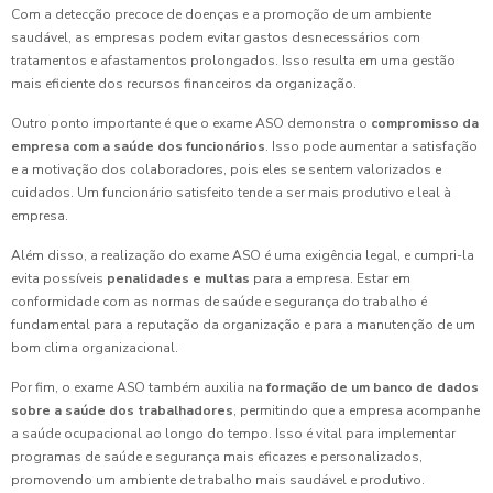
Com a detecção precoce de doenças e a promoção de um ambiente
saudável, as empresas podem evitar gastos desnecessários com
tratamentos e afastamentos prolongados. Isso resulta em uma gestão
mais eficiente dos recursos financeiros da organização.
Outro ponto importante é que o exame ASO demonstra o
compromisso da
empresa com a saúde dos funcionários
. Isso pode aumentar a satisfação
e a motivação dos colaboradores, pois eles se sentem valorizados e
cuidados. Um funcionário satisfeito tende a ser mais produtivo e leal à
empresa.
Além disso, a realização do exame ASO é uma exigência legal, e cumpri-la
evita possíveis
penalidades e multas
para a empresa. Estar em
conformidade com as normas de saúde e segurança do trabalho é
fundamental para a reputação da organização e para a manutenção de um
bom clima organizacional.
Por fim, o exame ASO também auxilia na
formação de um banco de dados
sobre a saúde dos trabalhadores
, permitindo que a empresa acompanhe
a saúde ocupacional ao longo do tempo. Isso é vital para implementar
programas de saúde e segurança mais eficazes e personalizados,
promovendo um ambiente de trabalho mais saudável e produtivo.