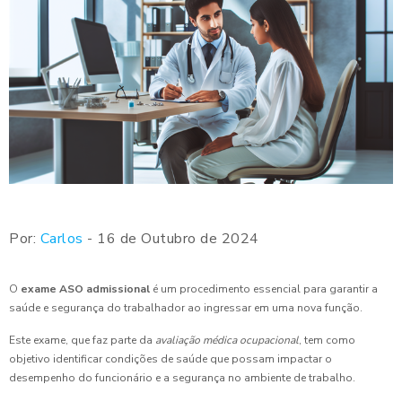
Por:
Carlos
- 16 de Outubro de 2024
O
exame ASO admissional
é um procedimento essencial para garantir a
saúde e segurança do trabalhador ao ingressar em uma nova função.
Este exame, que faz parte da
avaliação médica ocupacional
, tem como
objetivo identificar condições de saúde que possam impactar o
desempenho do funcionário e a segurança no ambiente de trabalho.