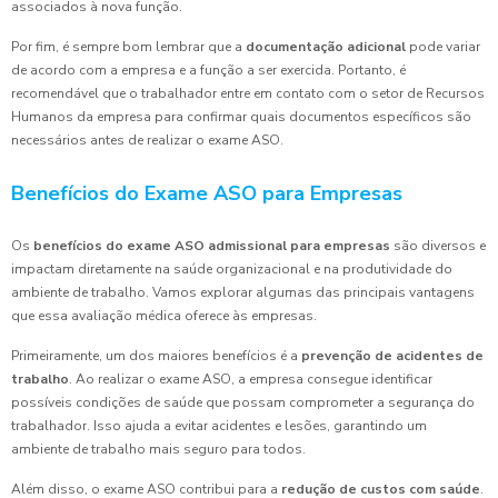
associados à nova função.
Por fim, é sempre bom lembrar que a
documentação adicional
pode variar
de acordo com a empresa e a função a ser exercida. Portanto, é
recomendável que o trabalhador entre em contato com o setor de Recursos
Humanos da empresa para confirmar quais documentos específicos são
necessários antes de realizar o exame ASO.
Benefícios do Exame ASO para Empresas
Os
benefícios do exame ASO admissional para empresas
são diversos e
impactam diretamente na saúde organizacional e na produtividade do
ambiente de trabalho. Vamos explorar algumas das principais vantagens
que essa avaliação médica oferece às empresas.
Primeiramente, um dos maiores benefícios é a
prevenção de acidentes de
trabalho
. Ao realizar o exame ASO, a empresa consegue identificar
possíveis condições de saúde que possam comprometer a segurança do
trabalhador. Isso ajuda a evitar acidentes e lesões, garantindo um
ambiente de trabalho mais seguro para todos.
Além disso, o exame ASO contribui para a
redução de custos com saúde
.