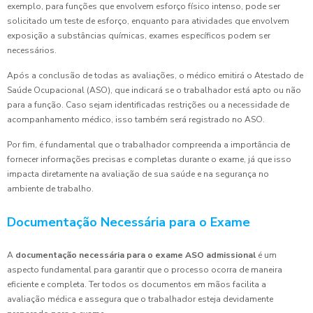
exemplo, para funções que envolvem esforço físico intenso, pode ser
solicitado um teste de esforço, enquanto para atividades que envolvem
exposição a substâncias químicas, exames específicos podem ser
necessários.
Após a conclusão de todas as avaliações, o médico emitirá o Atestado de
Saúde Ocupacional (ASO), que indicará se o trabalhador está apto ou não
para a função. Caso sejam identificadas restrições ou a necessidade de
acompanhamento médico, isso também será registrado no ASO.
Por fim, é fundamental que o trabalhador compreenda a importância de
fornecer informações precisas e completas durante o exame, já que isso
impacta diretamente na avaliação de sua saúde e na segurança no
ambiente de trabalho.
Documentação Necessária para o Exame
A
documentação necessária para o exame ASO admissional
é um
aspecto fundamental para garantir que o processo ocorra de maneira
eficiente e completa. Ter todos os documentos em mãos facilita a
avaliação médica e assegura que o trabalhador esteja devidamente