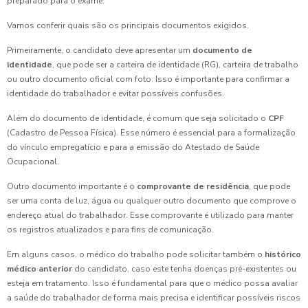
preparado para o exame.
Vamos conferir quais são os principais documentos exigidos.
Primeiramente, o candidato deve apresentar um
documento de
identidade
, que pode ser a carteira de identidade (RG), carteira de trabalho
ou outro documento oficial com foto. Isso é importante para confirmar a
identidade do trabalhador e evitar possíveis confusões.
Além do documento de identidade, é comum que seja solicitado o
CPF
(Cadastro de Pessoa Física). Esse número é essencial para a formalização
do vínculo empregatício e para a emissão do Atestado de Saúde
Ocupacional.
Outro documento importante é o
comprovante de residência
, que pode
ser uma conta de luz, água ou qualquer outro documento que comprove o
endereço atual do trabalhador. Esse comprovante é utilizado para manter
os registros atualizados e para fins de comunicação.
Em alguns casos, o médico do trabalho pode solicitar também o
histórico
médico anterior
do candidato, caso este tenha doenças pré-existentes ou
esteja em tratamento. Isso é fundamental para que o médico possa avaliar
a saúde do trabalhador de forma mais precisa e identificar possíveis riscos