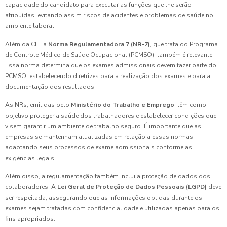
capacidade do candidato para executar as funções que lhe serão
atribuídas, evitando assim riscos de acidentes e problemas de saúde no
ambiente laboral.
Além da CLT, a
Norma Regulamentadora 7 (NR-7)
, que trata do Programa
de Controle Médico de Saúde Ocupacional (PCMSO), também é relevante.
Essa norma determina que os exames admissionais devem fazer parte do
PCMSO, estabelecendo diretrizes para a realização dos exames e para a
documentação dos resultados.
As NRs, emitidas pelo
Ministério do Trabalho e Emprego
, têm como
objetivo proteger a saúde dos trabalhadores e estabelecer condições que
visem garantir um ambiente de trabalho seguro. É importante que as
empresas se mantenham atualizadas em relação a essas normas,
adaptando seus processos de exame admissionais conforme as
exigências legais.
Além disso, a regulamentação também inclui a proteção de dados dos
colaboradores. A
Lei Geral de Proteção de Dados Pessoais (LGPD)
deve
ser respeitada, assegurando que as informações obtidas durante os
exames sejam tratadas com confidencialidade e utilizadas apenas para os
fins apropriados.