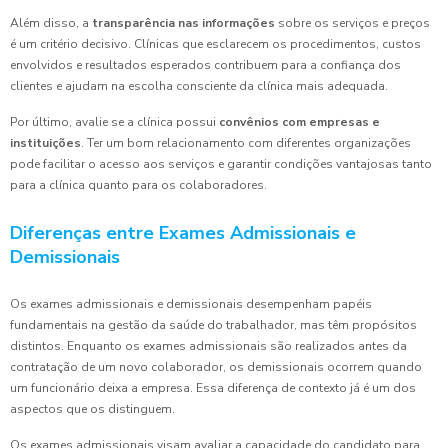
Além disso, a
transparência nas informações
sobre os serviços e preços
é um critério decisivo. Clínicas que esclarecem os procedimentos, custos
envolvidos e resultados esperados contribuem para a confiança dos
clientes e ajudam na escolha consciente da clínica mais adequada.
Por último, avalie se a clínica possui
convênios com empresas e
instituições
. Ter um bom relacionamento com diferentes organizações
pode facilitar o acesso aos serviços e garantir condições vantajosas tanto
para a clínica quanto para os colaboradores.
Diferenças entre Exames Admissionais e
Demissionais
Os exames admissionais e demissionais desempenham papéis
fundamentais na gestão da saúde do trabalhador, mas têm propósitos
distintos. Enquanto os exames admissionais são realizados antes da
contratação de um novo colaborador, os demissionais ocorrem quando
um funcionário deixa a empresa. Essa diferença de contexto já é um dos
aspectos que os distinguem.
Os exames admissionais visam avaliar a capacidade do candidato para