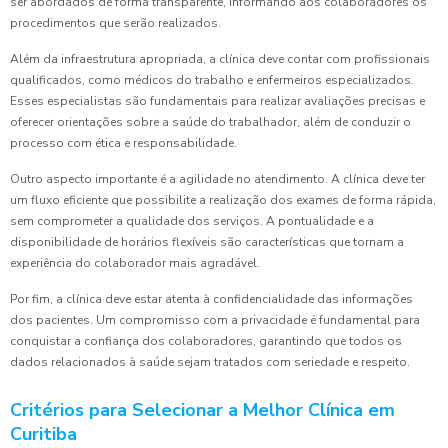
ser abordados de forma transparente, informando aos colaboradores os
procedimentos que serão realizados.
Além da infraestrutura apropriada, a clínica deve contar com profissionais
qualificados, como médicos do trabalho e enfermeiros especializados.
Esses especialistas são fundamentais para realizar avaliações precisas e
oferecer orientações sobre a saúde do trabalhador, além de conduzir o
processo com ética e responsabilidade.
Outro aspecto importante é a agilidade no atendimento. A clínica deve ter
um fluxo eficiente que possibilite a realização dos exames de forma rápida,
sem comprometer a qualidade dos serviços. A pontualidade e a
disponibilidade de horários flexíveis são características que tornam a
experiência do colaborador mais agradável.
Por fim, a clínica deve estar atenta à confidencialidade das informações
dos pacientes. Um compromisso com a privacidade é fundamental para
conquistar a confiança dos colaboradores, garantindo que todos os
dados relacionados à saúde sejam tratados com seriedade e respeito.
Critérios para Selecionar a Melhor Clínica em
Curitiba