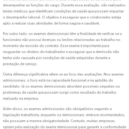
desempenhar as funções do cargo. Durante essa avaliação, são realizados
testes médicos que identificam condições de saúde que possam impactar
o desempenho laboral. O objetivo é assegurar que o colaborador esteja
apto a realizar suas atividades de forma segura e saudável.
Por outro lado, os exames demissionais têm a finalidade de verificar se o
funcionário não possui doenças ou lesões relacionadas ao trabalho no
momento da rescisão do contrato. Esse exame é importante para
resguardar os direitos do trabalhador e assegurar que a demissão não
tenha sido causada por condições de saúde adquiridas durante a
prestação de serviço.
Outra diferença significativa refere-se ao foco das avaliações. Nos exames
admissionais, o foco está na capacidade funcional e na aptidão do
candidato. Já os exames demissionais abordam possíveis sequelas ou
problemas de saúde que possam surgir como resultado do trabalho
realizado na empresa.
Além disso, os exames admissionais são obrigatórios segundo a
legislação trabalhista, enquanto os demissionais, embora recomendados,
não possuem a mesma obrigatoriedade. Contudo, muitas empresas
optam pela realização do exame demissional para garantir a conformidade