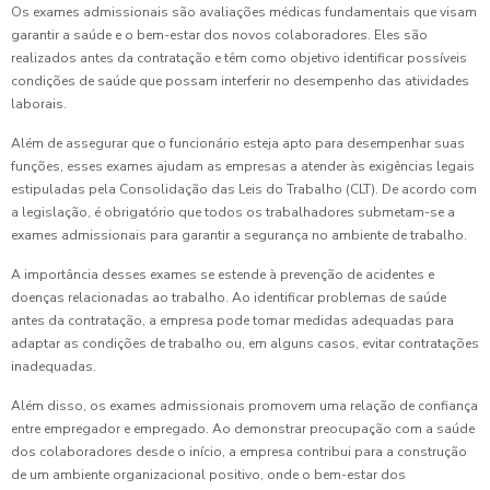
Os exames admissionais são avaliações médicas fundamentais que visam
garantir a saúde e o bem-estar dos novos colaboradores. Eles são
realizados antes da contratação e têm como objetivo identificar possíveis
condições de saúde que possam interferir no desempenho das atividades
laborais.
Além de assegurar que o funcionário esteja apto para desempenhar suas
funções, esses exames ajudam as empresas a atender às exigências legais
estipuladas pela Consolidação das Leis do Trabalho (CLT). De acordo com
a legislação, é obrigatório que todos os trabalhadores submetam-se a
exames admissionais para garantir a segurança no ambiente de trabalho.
A importância desses exames se estende à prevenção de acidentes e
doenças relacionadas ao trabalho. Ao identificar problemas de saúde
antes da contratação, a empresa pode tomar medidas adequadas para
adaptar as condições de trabalho ou, em alguns casos, evitar contratações
inadequadas.
Além disso, os exames admissionais promovem uma relação de confiança
entre empregador e empregado. Ao demonstrar preocupação com a saúde
dos colaboradores desde o início, a empresa contribui para a construção
de um ambiente organizacional positivo, onde o bem-estar dos