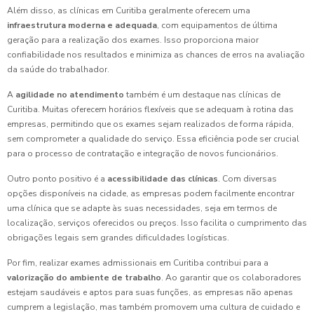
Além disso, as clínicas em Curitiba geralmente oferecem uma
infraestrutura moderna e adequada
, com equipamentos de última
geração para a realização dos exames. Isso proporciona maior
confiabilidade nos resultados e minimiza as chances de erros na avaliação
da saúde do trabalhador.
A
agilidade no atendimento
também é um destaque nas clínicas de
Curitiba. Muitas oferecem horários flexíveis que se adequam à rotina das
empresas, permitindo que os exames sejam realizados de forma rápida,
sem comprometer a qualidade do serviço. Essa eficiência pode ser crucial
para o processo de contratação e integração de novos funcionários.
Outro ponto positivo é a
acessibilidade das clínicas
. Com diversas
opções disponíveis na cidade, as empresas podem facilmente encontrar
uma clínica que se adapte às suas necessidades, seja em termos de
localização, serviços oferecidos ou preços. Isso facilita o cumprimento das
obrigações legais sem grandes dificuldades logísticas.
Por fim, realizar exames admissionais em Curitiba contribui para a
valorização do ambiente de trabalho
. Ao garantir que os colaboradores
estejam saudáveis e aptos para suas funções, as empresas não apenas
cumprem a legislação, mas também promovem uma cultura de cuidado e