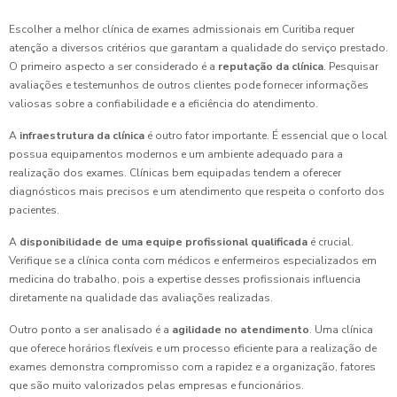
Escolher a melhor clínica de exames admissionais em Curitiba requer
atenção a diversos critérios que garantam a qualidade do serviço prestado.
O primeiro aspecto a ser considerado é a
reputação da clínica
. Pesquisar
avaliações e testemunhos de outros clientes pode fornecer informações
valiosas sobre a confiabilidade e a eficiência do atendimento.
A
infraestrutura da clínica
é outro fator importante. É essencial que o local
possua equipamentos modernos e um ambiente adequado para a
realização dos exames. Clínicas bem equipadas tendem a oferecer
diagnósticos mais precisos e um atendimento que respeita o conforto dos
pacientes.
A
disponibilidade de uma equipe profissional qualificada
é crucial.
Verifique se a clínica conta com médicos e enfermeiros especializados em
medicina do trabalho, pois a expertise desses profissionais influencia
diretamente na qualidade das avaliações realizadas.
Outro ponto a ser analisado é a
agilidade no atendimento
. Uma clínica
que oferece horários flexíveis e um processo eficiente para a realização de
exames demonstra compromisso com a rapidez e a organização, fatores
que são muito valorizados pelas empresas e funcionários.