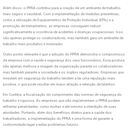
Além disso, o PPRA contribui para a criação de um ambiente de trabalho
mais seguro e saudável. Com a implementação de medidas preventivas,
como a utilização de Equipamentos de Proteção Individual (EPIs) e a
promoção de treinamentos, as empresas conseguem reduzir
significativamente a ocorrência de acidentes e doenças ocupacionais. Isso
não apenas protege os colaboradores, mas também gera um ambiente de
trabalho mais produtivo e motivador.
Outro ponto relevante é que a adoção do PPRA demonstra o compromisso
da empresa com a saúde e segurança dos seus funcionários. Essa postura
não apenas melhora a imagem da organização perante os colaboradores,
mas também perante a sociedade e os órgãos reguladores. Empresas que
investem em segurança do trabalho tendem a ter uma reputação mais
positiva, o que pode resultar em maior atração e retenção de talentos.
Em Curitiba, a fiscalização do cumprimento das normas de segurança do
trabalho é rigorosa. As empresas que não implementam o PPRA podem
enfrentar penalidades, como multas e até mesmo a interdição de suas
atividades. Portanto, além dos benefícios diretos para a saúde dos
trabalhadores, a implementação do PPRA é uma forma de garantir a
conformidade legal e evitar problemas futuros.