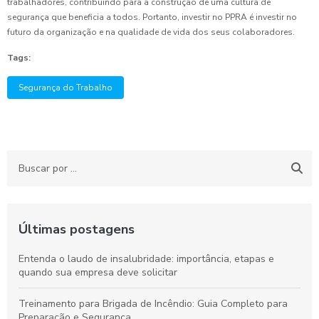
trabalhadores, contribuindo para a construção de uma cultura de
segurança que beneficia a todos. Portanto, investir no PPRA é investir no
futuro da organização e na qualidade de vida dos seus colaboradores.
Tags:
Segurança do Trabalho
Últimas postagens
Entenda o laudo de insalubridade: importância, etapas e
quando sua empresa deve solicitar
Treinamento para Brigada de Incêndio: Guia Completo para
Preparação e Segurança