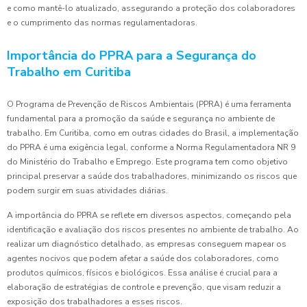
e como mantê-lo atualizado, assegurando a proteção dos colaboradores
e o cumprimento das normas regulamentadoras.
Importância do PPRA para a Segurança do
Trabalho em Curitiba
O Programa de Prevenção de Riscos Ambientais (PPRA) é uma ferramenta
fundamental para a promoção da saúde e segurança no ambiente de
trabalho. Em Curitiba, como em outras cidades do Brasil, a implementação
do PPRA é uma exigência legal, conforme a Norma Regulamentadora NR 9
do Ministério do Trabalho e Emprego. Este programa tem como objetivo
principal preservar a saúde dos trabalhadores, minimizando os riscos que
podem surgir em suas atividades diárias.
A importância do PPRA se reflete em diversos aspectos, começando pela
identificação e avaliação dos riscos presentes no ambiente de trabalho. Ao
realizar um diagnóstico detalhado, as empresas conseguem mapear os
agentes nocivos que podem afetar a saúde dos colaboradores, como
produtos químicos, físicos e biológicos. Essa análise é crucial para a
elaboração de estratégias de controle e prevenção, que visam reduzir a
exposição dos trabalhadores a esses riscos.