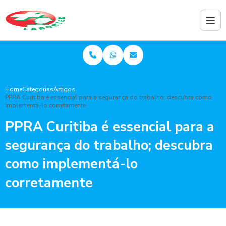
Home
Categorias
Artigos
PPRA Curitiba é essencial para a segurança do trabalho; descubra como
implementá-lo corretamente
PPRA Curitiba é essencial para a
segurança do trabalho; descubra
como implementá-lo
corretamente