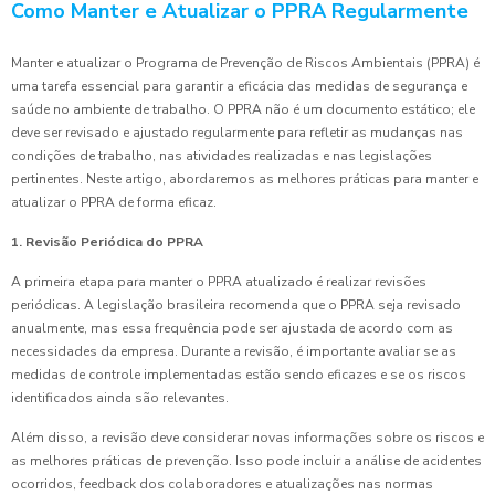
Como Manter e Atualizar o PPRA Regularmente
Manter e atualizar o Programa de Prevenção de Riscos Ambientais (PPRA) é
uma tarefa essencial para garantir a eficácia das medidas de segurança e
saúde no ambiente de trabalho. O PPRA não é um documento estático; ele
deve ser revisado e ajustado regularmente para refletir as mudanças nas
condições de trabalho, nas atividades realizadas e nas legislações
pertinentes. Neste artigo, abordaremos as melhores práticas para manter e
atualizar o PPRA de forma eficaz.
1. Revisão Periódica do PPRA
A primeira etapa para manter o PPRA atualizado é realizar revisões
periódicas. A legislação brasileira recomenda que o PPRA seja revisado
anualmente, mas essa frequência pode ser ajustada de acordo com as
necessidades da empresa. Durante a revisão, é importante avaliar se as
medidas de controle implementadas estão sendo eficazes e se os riscos
identificados ainda são relevantes.
Além disso, a revisão deve considerar novas informações sobre os riscos e
as melhores práticas de prevenção. Isso pode incluir a análise de acidentes
ocorridos, feedback dos colaboradores e atualizações nas normas