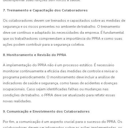
desempenhar suas funções sem riscos à saúde.
7. Treinamento e Capacitação dos Colaboradores
Os colaboradores devem ser treinados e capacitados sobre as medidas de
segurança e os riscos presentes no ambiente de trabalho. O treinamento
deve ser contínuo e adaptado às necessidades da empresa. É fundamental
que os trabalhadores compreendam a importância do PPRA e como suas
ações podem contribuir para a segurança coletiva.
8. Monitoramento e Revisão do PPRA
A implementação do PPRA não é um processo estático. É necessário
monitorar continuamente a eficácia das medidas de controle e revisar o
programa periodicamente. O monitoramento deve incluir a análise de
indicadores de saúde e segurança, como taxas de acidentes e doenças
ocupacionais. Caso sejam identificadas falhas ou mudanças nas
condições de trabalho, o PPRA deve ser atualizado para refletir essas
novas realidades.
9. Comunicação e Envolvimento dos Colaboradores
Por fim, a comunicação é um aspecto crucial para o sucesso do PPRA. Os
colaboradores devem ser informados sobre as ações implementadas, os