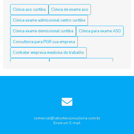
segurança
Clinica aso curitiba
Clinica de exame aso
Aso Curitiba é a Solução Ideal para a Saúde e Segurança do
Clinica exame admissional centro curitiba
Trabalho
Clinica exame demissional curitiba
Clínica para exame ASO
Aso Curitiba é a Solução Ideal para sua Saúde e Bem-Estar
Consultoria para PGR sua empresa
Aso Curitiba é a Solução Ideal para sua Saúde e Segurança
Contratar empresa medicina do trabalho
no Trabalho
Curso nr10 curitiba
Elaboração laudo periculosidade
Aso Curitiba: 5 Dicas Para Escolher o Melhor Serviço
Empresa de medicina do trabalho
ASO Curitiba: clínicas especializadas em exames admissionais
Empresa de medicina do trabalho curitiba
e periódicos
Empresa que faz laudo de insalubridade
ASO Curitiba: Como Garantir a Saúde dos Trabalhadores com
Exames Ocupacionais
Gestão de riscos ocupacionais
Aso Curitiba: Conheça a Melhor Acessoria
Laudo de ruido ambiental curitiba
Laudo periculosidade
comercial@labortecconsultoria.com.br
Envie um E-mail
Pcmso aso curitiba
Ppra pcmso curitiba
Aso Curitiba: Descubra Como Garantir Seu Futuro Profissional