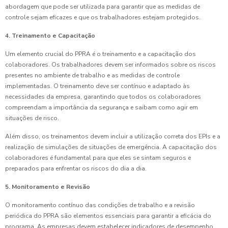
abordagem que pode ser utilizada para garantir que as medidas de
controle sejam eficazes e que os trabalhadores estejam protegidos.
4. Treinamento e Capacitação
Um elemento crucial do PPRA é o treinamento e a capacitação dos
colaboradores. Os trabalhadores devem ser informados sobre os riscos
presentes no ambiente de trabalho e as medidas de controle
implementadas. O treinamento deve ser contínuo e adaptado às
necessidades da empresa, garantindo que todos os colaboradores
compreendam a importância da segurança e saibam como agir em
situações de risco.
Além disso, os treinamentos devem incluir a utilização correta dos EPIs e a
realização de simulações de situações de emergência. A capacitação dos
colaboradores é fundamental para que eles se sintam seguros e
preparados para enfrentar os riscos do dia a dia.
5. Monitoramento e Revisão
O monitoramento contínuo das condições de trabalho e a revisão
periódica do PPRA são elementos essenciais para garantir a eficácia do
programa. As empresas devem estabelecer indicadores de desempenho