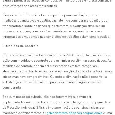
ajuda a priorizar as ações de controle, permitindo que a empresa concentre
seus esforços nas áreas mais críticas.
É importante utilizar métodos adequados para a avaliação, como
medições quantitativas e qualitativas, além de considerar a opinião dos
trabalhadores sobre os riscos que enfrentam. A avaliação deve ser um
processo contínuo, com revisões periódicas para garantir que novas
informações e mudanças nas condições de trabalho sejam consideradas.
3. Medidas de Controle
Com os riscos identificados e avaliados, o PPRA deve incluir um plano de
ação com medidas de controle para minimizar ou eliminar esses riscos. As
medidas de controle podem ser classificadas em três categorias:
eliminação, substituição e controle. A eliminação do risco é a solução mais
eficaz, mas nem sempre é viável. Quando a eliminação não é possível, a
substituição por um material ou processo menos perigoso deve ser
considerada.
Se a eliminação ou substituição não forem viáveis, devem ser
implementadas medidas de controle, como a utilização de Equipamentos
de Proteção Individual (EPIs), a implementação de barreiras físicas e a
realização de treinamentos. O
gerenciamento de riscos ocupacionais
é uma