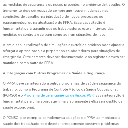
as medidas de segurança e os riscos presentes no ambiente de trabalho. O
treinamento deve ser realizado sempre que houver mudanças nas
condições de trabalho, na introdução de novos processos ou
equipamentos, ou na atualização do PPRA. Essa capacitação é
fundamental para garantir que os trabalhadores estejam cientes das
medidas de controle e saibam como agir em situações de risco.
Além disso, a realização de simulações e exercícios práticos pode ajudar a
reforçar o aprendizado e a preparar os colaboradores para situações de
emergência. O treinamento deve ser documentado, e os registros devem ser
mantidos como parte do PPRA.
4. Integração com Outros Programas de Saúde e Segurança
O PPRA deve ser integrado a outros programas de saúde e segurança do
trabalho, como o Programa de Controle Médico de Saúde Ocupacional
(PCMSO) e o
Programa de gerenciamento de Riscos PGR
. Essa integração é
fundamental para uma abordagem mais abrangente e eficaz na gestão da
saúde ocupacional.
O PCMSO, por exemplo, complementa as ações do PPRA ao monitorar a
saúde dos trabalhadores e detectar precocemente possíveis problemas