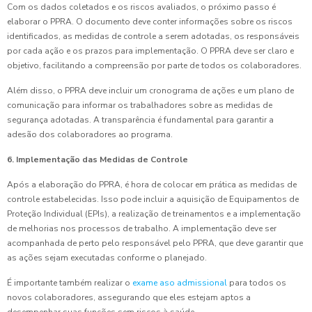
Com os dados coletados e os riscos avaliados, o próximo passo é
elaborar o PPRA. O documento deve conter informações sobre os riscos
identificados, as medidas de controle a serem adotadas, os responsáveis
por cada ação e os prazos para implementação. O PPRA deve ser claro e
objetivo, facilitando a compreensão por parte de todos os colaboradores.
Além disso, o PPRA deve incluir um cronograma de ações e um plano de
comunicação para informar os trabalhadores sobre as medidas de
segurança adotadas. A transparência é fundamental para garantir a
adesão dos colaboradores ao programa.
6. Implementação das Medidas de Controle
Após a elaboração do PPRA, é hora de colocar em prática as medidas de
controle estabelecidas. Isso pode incluir a aquisição de Equipamentos de
Proteção Individual (EPIs), a realização de treinamentos e a implementação
de melhorias nos processos de trabalho. A implementação deve ser
acompanhada de perto pelo responsável pelo PPRA, que deve garantir que
as ações sejam executadas conforme o planejado.
É importante também realizar o
exame aso admissional
para todos os
novos colaboradores, assegurando que eles estejam aptos a