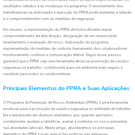
resultados obtidos e as mudanças no programa. O envolvimento dos
trabalhadores na elaboração e execução do PPRA pode aumentar a adesão
e o comprometimento com as medidas de segurança.
Em resumo, a implementação do PPRA de forma eficiente requer
comprometimento da alta direção, designação de um responsável,
levantamento e avaliação de riscos, elaboração do programa,
implementação de medidas de controle, treinamento dos colaboradores,
monitoramento contínuo e comunicação efetiva. Seguir esses passos
garantirá que o PPRA seja uma ferramenta eficaz na promoção da saúde e
segurança no trabalho, contribuindo para um ambiente mais seguro e
saudável para todos os colaboradores.
Principais Elementos do PPRA e Suas Aplicações
O Programa de Prevenção de Riscos Ambientais (PPRA) é uma ferramenta
essencial para a promoção da saúde e segurança no ambiente de trabalho.
Ele é estruturado em diversos elementos que, quando aplicados
corretamente, ajudam a identificar, avaliar e controlar os riscos presentes
nas atividades laborais. Neste artigo, abordaremos os principais
elementos do PPRA e suas aplicações práticas nas empresas.