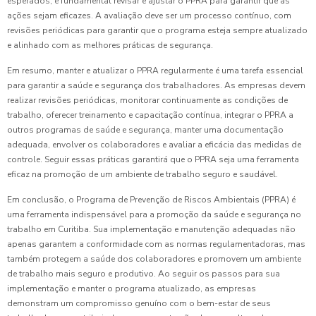
esperados, é fundamental revisar e ajustar o PPRA para garantir que as
ações sejam eficazes. A avaliação deve ser um processo contínuo, com
revisões periódicas para garantir que o programa esteja sempre atualizado
e alinhado com as melhores práticas de segurança.
Em resumo, manter e atualizar o PPRA regularmente é uma tarefa essencial
para garantir a saúde e segurança dos trabalhadores. As empresas devem
realizar revisões periódicas, monitorar continuamente as condições de
trabalho, oferecer treinamento e capacitação contínua, integrar o PPRA a
outros programas de saúde e segurança, manter uma documentação
adequada, envolver os colaboradores e avaliar a eficácia das medidas de
controle. Seguir essas práticas garantirá que o PPRA seja uma ferramenta
eficaz na promoção de um ambiente de trabalho seguro e saudável.
Em conclusão, o Programa de Prevenção de Riscos Ambientais (PPRA) é
uma ferramenta indispensável para a promoção da saúde e segurança no
trabalho em Curitiba. Sua implementação e manutenção adequadas não
apenas garantem a conformidade com as normas regulamentadoras, mas
também protegem a saúde dos colaboradores e promovem um ambiente
de trabalho mais seguro e produtivo. Ao seguir os passos para sua
implementação e manter o programa atualizado, as empresas
demonstram um compromisso genuíno com o bem-estar de seus