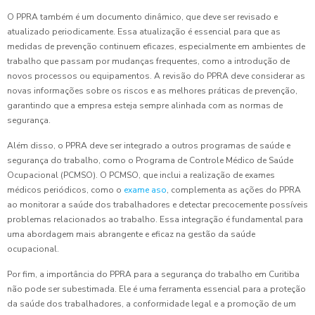
O PPRA também é um documento dinâmico, que deve ser revisado e
atualizado periodicamente. Essa atualização é essencial para que as
medidas de prevenção continuem eficazes, especialmente em ambientes de
trabalho que passam por mudanças frequentes, como a introdução de
novos processos ou equipamentos. A revisão do PPRA deve considerar as
novas informações sobre os riscos e as melhores práticas de prevenção,
garantindo que a empresa esteja sempre alinhada com as normas de
segurança.
Além disso, o PPRA deve ser integrado a outros programas de saúde e
segurança do trabalho, como o Programa de Controle Médico de Saúde
Ocupacional (PCMSO). O PCMSO, que inclui a realização de exames
médicos periódicos, como o
exame aso
, complementa as ações do PPRA
ao monitorar a saúde dos trabalhadores e detectar precocemente possíveis
problemas relacionados ao trabalho. Essa integração é fundamental para
uma abordagem mais abrangente e eficaz na gestão da saúde
ocupacional.
Por fim, a importância do PPRA para a segurança do trabalho em Curitiba
não pode ser subestimada. Ele é uma ferramenta essencial para a proteção
da saúde dos trabalhadores, a conformidade legal e a promoção de um