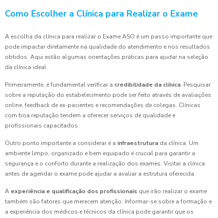
Como Escolher a Clínica para Realizar o Exame
A escolha da clínica para realizar o Exame ASO é um passo importante que
pode impactar diretamente na qualidade do atendimento e nos resultados
obtidos. Aqui estão algumas orientações práticas para ajudar na seleção
da clínica ideal.
Primeiramente, é fundamental verificar a
credibilidade da clínica
. Pesquisar
sobre a reputação do estabelecimento pode ser feito através de avaliações
online, feedback de ex-pacientes e recomendações de colegas. Clínicas
com boa reputação tendem a oferecer serviços de qualidade e
profissionais capacitados.
Outro ponto importante a considerar é a
infraestrutura
da clínica. Um
ambiente limpo, organizado e bem equipado é crucial para garantir a
segurança e o conforto durante a realização dos exames. Visitar a clínica
antes de agendar o exame pode ajudar a avaliar a estrutura oferecida.
A
experiência e qualificação dos profissionais
que irão realizar o exame
também são fatores que merecem atenção. Informar-se sobre a formação e
a experiência dos médicos e técnicos da clínica pode garantir que os