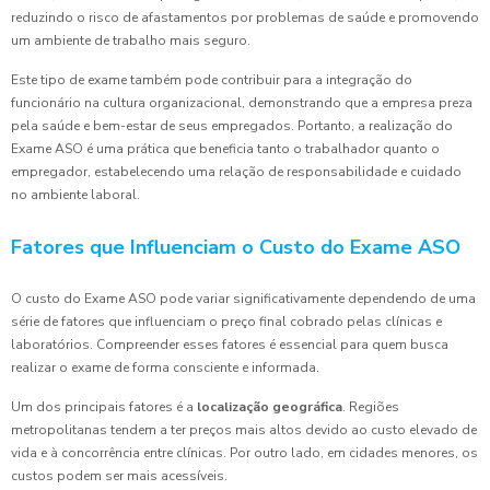
reduzindo o risco de afastamentos por problemas de saúde e promovendo
um ambiente de trabalho mais seguro.
Este tipo de exame também pode contribuir para a integração do
funcionário na cultura organizacional, demonstrando que a empresa preza
pela saúde e bem-estar de seus empregados. Portanto, a realização do
Exame ASO é uma prática que beneficia tanto o trabalhador quanto o
empregador, estabelecendo uma relação de responsabilidade e cuidado
no ambiente laboral.
Fatores que Influenciam o Custo do Exame ASO
O custo do Exame ASO pode variar significativamente dependendo de uma
série de fatores que influenciam o preço final cobrado pelas clínicas e
laboratórios. Compreender esses fatores é essencial para quem busca
realizar o exame de forma consciente e informada.
Um dos principais fatores é a
localização geográfica
. Regiões
metropolitanas tendem a ter preços mais altos devido ao custo elevado de
vida e à concorrência entre clínicas. Por outro lado, em cidades menores, os
custos podem ser mais acessíveis.