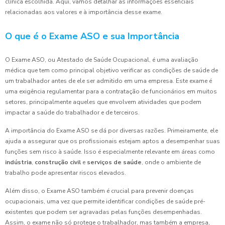
clínica escolhida. Aqui, vamos detalhar as informações essenciais
relacionadas aos valores e à importância desse exame.
O que é o Exame ASO e sua Importância
O Exame ASO, ou Atestado de Saúde Ocupacional, é uma avaliação
médica que tem como principal objetivo verificar as condições de saúde de
um trabalhador antes de ele ser admitido em uma empresa. Este exame é
uma exigência regulamentar para a contratação de funcionários em muitos
setores, principalmente aqueles que envolvem atividades que podem
impactar a saúde do trabalhador e de terceiros.
A importância do Exame ASO se dá por diversas razões. Primeiramente, ele
ajuda a assegurar que os profissionais estejam aptos a desempenhar suas
funções sem risco à saúde. Isso é especialmente relevante em áreas como
indústria
,
construção civil
e
serviços de saúde
, onde o ambiente de
trabalho pode apresentar riscos elevados.
Além disso, o Exame ASO também é crucial para prevenir doenças
ocupacionais, uma vez que permite identificar condições de saúde pré-
existentes que podem ser agravadas pelas funções desempenhadas.
Assim, o exame não só protege o trabalhador, mas também a empresa,