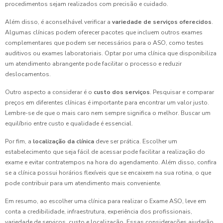
procedimentos sejam realizados com precisão e cuidado.
Além disso, é aconselhável verificar a
variedade de serviços oferecidos
.
Algumas clínicas podem oferecer pacotes que incluem outros exames
complementares que podem ser necessários para o ASO, como testes
auditivos ou exames laboratoriais. Optar por uma clínica que disponibiliza
um atendimento abrangente pode facilitar o processo e reduzir
deslocamentos.
Outro aspecto a considerar é o
custo dos serviços
. Pesquisar e comparar
preços em diferentes clínicas é importante para encontrar um valor justo.
Lembre-se de que o mais caro nem sempre significa o melhor. Buscar um
equilíbrio entre custo e qualidade é essencial.
Por fim, a
localização da clínica
deve ser prática. Escolher um
estabelecimento que seja fácil de acessar pode facilitar a realização do
exame e evitar contratempos na hora do agendamento. Além disso, confira
se a clínica possui horários flexíveis que se encaixem na sua rotina, o que
pode contribuir para um atendimento mais conveniente.
Em resumo, ao escolher uma clínica para realizar o Exame ASO, leve em
conta a credibilidade, infraestrutura, experiência dos profissionais,
variedade de serviços, custo e localização. Essas considerações ajudarão