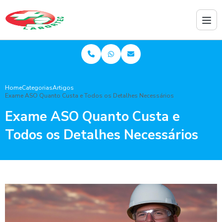
Home
Categorias
Artigos
Exame ASO Quanto Custa e Todos os Detalhes Necessários
Exame ASO Quanto Custa e
Todos os Detalhes Necessários