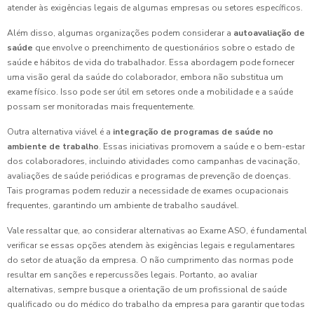
atender às exigências legais de algumas empresas ou setores específicos.
Além disso, algumas organizações podem considerar a
autoavaliação de
saúde
que envolve o preenchimento de questionários sobre o estado de
saúde e hábitos de vida do trabalhador. Essa abordagem pode fornecer
uma visão geral da saúde do colaborador, embora não substitua um
exame físico. Isso pode ser útil em setores onde a mobilidade e a saúde
possam ser monitoradas mais frequentemente.
Outra alternativa viável é a
integração de programas de saúde no
ambiente de trabalho
. Essas iniciativas promovem a saúde e o bem-estar
dos colaboradores, incluindo atividades como campanhas de vacinação,
avaliações de saúde periódicas e programas de prevenção de doenças.
Tais programas podem reduzir a necessidade de exames ocupacionais
frequentes, garantindo um ambiente de trabalho saudável.
Vale ressaltar que, ao considerar alternativas ao Exame ASO, é fundamental
verificar se essas opções atendem às exigências legais e regulamentares
do setor de atuação da empresa. O não cumprimento das normas pode
resultar em sanções e repercussões legais. Portanto, ao avaliar
alternativas, sempre busque a orientação de um profissional de saúde
qualificado ou do médico do trabalho da empresa para garantir que todas