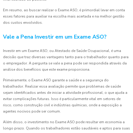
Em resumo, ao buscar realizar o Exame ASO, é primordial levar em conta
esses fatores para auxiliar na escolha mais acertada e na melhor gestão
dos custos envolvidos.
Vale a Pena Investir em um Exame ASO?
Investir em um Exame ASO, ou Atestado de Saúde Ocupacional, é uma
decisão que traz diversas vantagens tanto para o trabalhador quanto para
o empregador. A pergunta se vale a pena pode ser respondida através da
análise dos benefícios que este exame proporciona.
Primeiramente, o Exame ASO garante a saúde e a segurança do
trabalhador. Realizar essa avaliação permite que problemas de saúde
sejam identificados antes de iniciar a atividade profissional, o que ajuda a
evitar complicações futuras. Isso é particularmente vital em setores de
risco, como construção civil e indústrias químicas, onde a exposição a
agentes nocivos pode ser comum.
Além disso, o investimento no Exame ASO pode resultar em economia a
longo prazo. Quando os trabalhadores estão saudáveis e aptos para suas