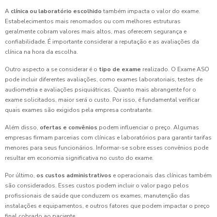
A
clínica ou laboratório escolhido
também impacta o valor do exame.
Estabelecimentos mais renomados ou com melhores estruturas
geralmente cobram valores mais altos, mas oferecem segurança e
confiabilidade. É importante considerar a reputação e as avaliações da
clínica na hora da escolha.
Outro aspecto a se considerar é o
tipo de exame
realizado. O Exame ASO
pode incluir diferentes avaliações, como exames laboratoriais, testes de
audiometria e avaliações psiquiátricas. Quanto mais abrangente for o
exame solicitados, maior será o custo. Por isso, é fundamental verificar
quais exames são exigidos pela empresa contratante.
Além disso,
ofertas e convênios
podem influenciar o preço. Algumas
empresas firmam parcerias com clínicas e laboratórios para garantir tarifas
menores para seus funcionários. Informar-se sobre esses convênios pode
resultar em economia significativa no custo do exame.
Por último,
os custos administrativos
e operacionais das clínicas também
são considerados. Esses custos podem incluir o valor pago pelos
profissionais de saúde que conduzem os exames, manutenção das
instalações e equipamentos, e outros fatores que podem impactar o preço
final cobrado ao paciente.