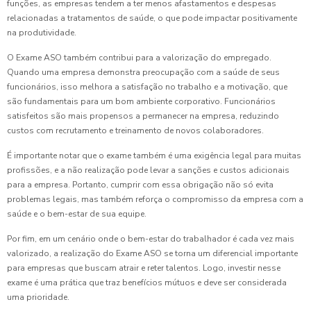
funções, as empresas tendem a ter menos afastamentos e despesas
relacionadas a tratamentos de saúde, o que pode impactar positivamente
na produtividade.
O Exame ASO também contribui para a valorização do empregado.
Quando uma empresa demonstra preocupação com a saúde de seus
funcionários, isso melhora a satisfação no trabalho e a motivação, que
são fundamentais para um bom ambiente corporativo. Funcionários
satisfeitos são mais propensos a permanecer na empresa, reduzindo
custos com recrutamento e treinamento de novos colaboradores.
É importante notar que o exame também é uma exigência legal para muitas
profissões, e a não realização pode levar a sanções e custos adicionais
para a empresa. Portanto, cumprir com essa obrigação não só evita
problemas legais, mas também reforça o compromisso da empresa com a
saúde e o bem-estar de sua equipe.
Por fim, em um cenário onde o bem-estar do trabalhador é cada vez mais
valorizado, a realização do Exame ASO se torna um diferencial importante
para empresas que buscam atrair e reter talentos. Logo, investir nesse
exame é uma prática que traz benefícios mútuos e deve ser considerada
uma prioridade.