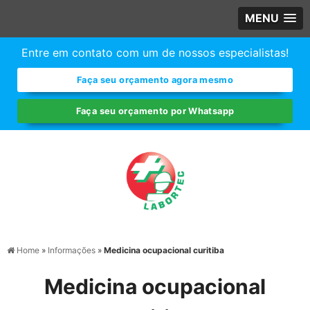
MENU
Entre em contato com um de nossos especialistas!
Faça seu orçamento agora mesmo
Faça seu orçamento por Whatsapp
Home
»
Informações
»
Medicina ocupacional curitiba
Medicina ocupacional