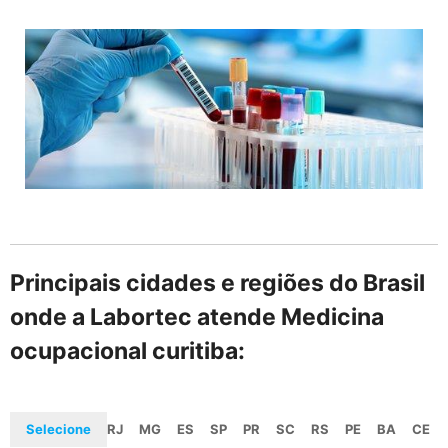
Principais cidades e regiões do Brasil
onde a Labortec atende Medicina
ocupacional curitiba:
Selecione
RJ
MG
ES
SP
PR
SC
RS
PE
BA
CE