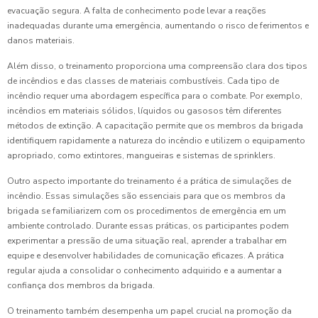
evacuação segura. A falta de conhecimento pode levar a reações
inadequadas durante uma emergência, aumentando o risco de ferimentos e
danos materiais.
Além disso, o treinamento proporciona uma compreensão clara dos tipos
de incêndios e das classes de materiais combustíveis. Cada tipo de
incêndio requer uma abordagem específica para o combate. Por exemplo,
incêndios em materiais sólidos, líquidos ou gasosos têm diferentes
métodos de extinção. A capacitação permite que os membros da brigada
identifiquem rapidamente a natureza do incêndio e utilizem o equipamento
apropriado, como extintores, mangueiras e sistemas de sprinklers.
Outro aspecto importante do treinamento é a prática de simulações de
incêndio. Essas simulações são essenciais para que os membros da
brigada se familiarizem com os procedimentos de emergência em um
ambiente controlado. Durante essas práticas, os participantes podem
experimentar a pressão de uma situação real, aprender a trabalhar em
equipe e desenvolver habilidades de comunicação eficazes. A prática
regular ajuda a consolidar o conhecimento adquirido e a aumentar a
confiança dos membros da brigada.
O treinamento também desempenha um papel crucial na promoção da