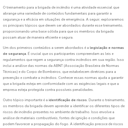
O treinamento para a brigada de incêndio é uma atividade essencial que
abrange uma variedade de conteúdos fundamentais para garantir a
segurança e a eficácia em situações de emergência. A seguir, exploraremos
os principais tópicos que devem ser abordados durante esse treinamento,
proporcionando uma base sólida para que os membros da brigada
possam atuar de maneira eficiente e segura.
Um dos primeiros conteúdos a serem abordados é a
legislação e normas
de segurança
. É crucial que os participantes compreendam as leis e
regulamentos que regem a segurança contra incêndios em sua região. Isso
inclui a análise das normas da ABNT (Associação Brasileira de Normas
Técnicas) e do Corpo de Bombeiros, que estabelecem diretrizes para a
prevenção e combate a incêndios. Conhecer essas normas ajuda a garantir
que a brigada esteja em conformidade com as exigências legais e que a
empresa esteja protegida contra possíveis penalidades.
Outro tópico importante é a
identificação de riscos
. Durante o treinamento,
os membros da brigada devem aprender a identificar os diferentes tipos de
riscos de incêndio presentes no ambiente de trabalho. Isso envolve a
análise de materiais combustíveis, fontes de ignição e condições que
podem favorecer a propagação do fogo. A identificação precoce de riscos