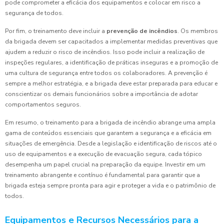
pode comprometer a eficácia dos equipamentos e colocar em risco a
segurança de todos.
Por fim, o treinamento deve incluir a
prevenção de incêndios
. Os membros
da brigada devem ser capacitados a implementar medidas preventivas que
ajudem a reduzir o risco de incêndios. Isso pode incluir a realização de
inspeções regulares, a identificação de práticas inseguras e a promoção de
uma cultura de segurança entre todos os colaboradores. A prevenção é
sempre a melhor estratégia, e a brigada deve estar preparada para educar e
conscientizar os demais funcionários sobre a importância de adotar
comportamentos seguros.
Em resumo, o treinamento para a brigada de incêndio abrange uma ampla
gama de conteúdos essenciais que garantem a segurança e a eficácia em
situações de emergência. Desde a legislação e identificação de riscos até o
uso de equipamentos e a execução de evacuação segura, cada tópico
desempenha um papel crucial na preparação da equipe. Investir em um
treinamento abrangente e contínuo é fundamental para garantir que a
brigada esteja sempre pronta para agir e proteger a vida e o patrimônio de
todos.
Equipamentos e Recursos Necessários para a