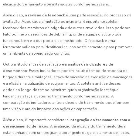
eficácia do treinamento e permite ajustes conforme necessário.
Além disso, a
revisão de feedback
é uma parte essencial do processo de
avaliação. Após cada simulação ou incidente, é importante coletar
feedback dos membros da brigada e de outros envolvidos. Isso pode ser
feito por meio de reuniões de debriefing, onde a equipe discute o que
funcionou bem e o que poderia ser melhorado. O feedback é uma
ferramenta valiosa para identificar lacunas no treinamento e para promover
um ambiente de aprendizado contínuo.
Outro método eficaz de avaliação é a análise de
indicadores de
desempenho
. Esses indicadores podem incluir o tempo de resposta da
brigada durante simulações, a taxa de sucesso na execução de evacuações
e a eficácia na utilização de equipamentos. A coleta e análise desses
dados ao longo do tempo permitem que a organização identifique
tendências e faça ajustes no treinamento conforme necessário. A
comparação de indicadores antes e depois do treinamento pode fornecer
uma visão clara do impacto das ações de capacitação.
Além disso, é importante considerar a
integração do treinamento com o
gerenciamento de riscos
. A avaliação da eficácia do treinamento deve
estar alinhada com um programa abrangente de gerenciamento de riscos.