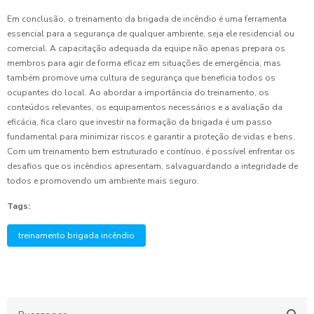
Em conclusão, o treinamento da brigada de incêndio é uma ferramenta
essencial para a segurança de qualquer ambiente, seja ele residencial ou
comercial. A capacitação adequada da equipe não apenas prepara os
membros para agir de forma eficaz em situações de emergência, mas
também promove uma cultura de segurança que beneficia todos os
ocupantes do local. Ao abordar a importância do treinamento, os
conteúdos relevantes, os equipamentos necessários e a avaliação da
eficácia, fica claro que investir na formação da brigada é um passo
fundamental para minimizar riscos e garantir a proteção de vidas e bens.
Com um treinamento bem estruturado e contínuo, é possível enfrentar os
desafios que os incêndios apresentam, salvaguardando a integridade de
todos e promovendo um ambiente mais seguro.
Tags:
treinamento brigada incêndio