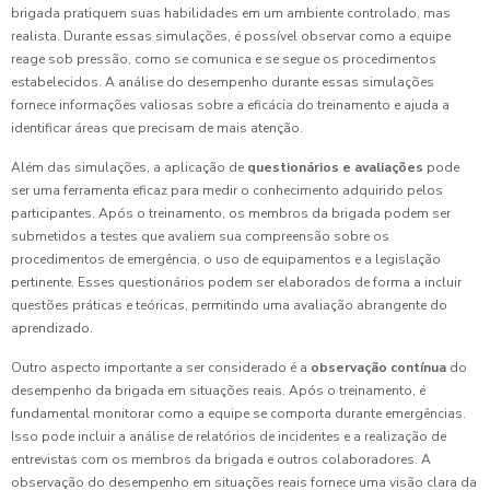
brigada pratiquem suas habilidades em um ambiente controlado, mas
realista. Durante essas simulações, é possível observar como a equipe
reage sob pressão, como se comunica e se segue os procedimentos
estabelecidos. A análise do desempenho durante essas simulações
fornece informações valiosas sobre a eficácia do treinamento e ajuda a
identificar áreas que precisam de mais atenção.
Além das simulações, a aplicação de
questionários e avaliações
pode
ser uma ferramenta eficaz para medir o conhecimento adquirido pelos
participantes. Após o treinamento, os membros da brigada podem ser
submetidos a testes que avaliem sua compreensão sobre os
procedimentos de emergência, o uso de equipamentos e a legislação
pertinente. Esses questionários podem ser elaborados de forma a incluir
questões práticas e teóricas, permitindo uma avaliação abrangente do
aprendizado.
Outro aspecto importante a ser considerado é a
observação contínua
do
desempenho da brigada em situações reais. Após o treinamento, é
fundamental monitorar como a equipe se comporta durante emergências.
Isso pode incluir a análise de relatórios de incidentes e a realização de
entrevistas com os membros da brigada e outros colaboradores. A
observação do desempenho em situações reais fornece uma visão clara da