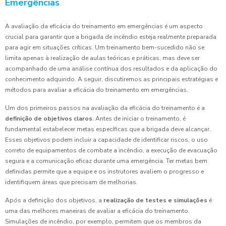
Emergências
A avaliação da eficácia do treinamento em emergências é um aspecto
crucial para garantir que a brigada de incêndio esteja realmente preparada
para agir em situações críticas. Um treinamento bem-sucedido não se
limita apenas à realização de aulas teóricas e práticas, mas deve ser
acompanhado de uma análise contínua dos resultados e da aplicação do
conhecimento adquirido. A seguir, discutiremos as principais estratégias e
métodos para avaliar a eficácia do treinamento em emergências.
Um dos primeiros passos na avaliação da eficácia do treinamento é a
definição de objetivos claros
. Antes de iniciar o treinamento, é
fundamental estabelecer metas específicas que a brigada deve alcançar.
Esses objetivos podem incluir a capacidade de identificar riscos, o uso
correto de equipamentos de combate a incêndio, a execução de evacuação
segura e a comunicação eficaz durante uma emergência. Ter metas bem
definidas permite que a equipe e os instrutores avaliem o progresso e
identifiquem áreas que precisam de melhorias.
Após a definição dos objetivos, a
realização de testes e simulações
é
uma das melhores maneiras de avaliar a eficácia do treinamento.
Simulações de incêndio, por exemplo, permitem que os membros da