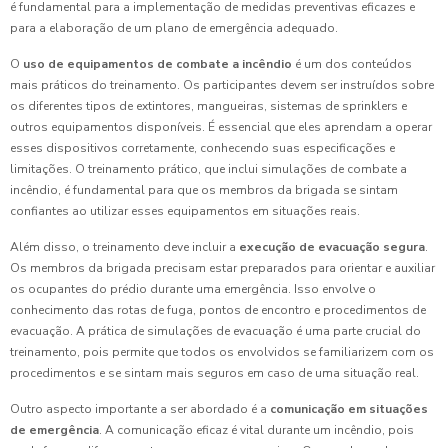
é fundamental para a implementação de medidas preventivas eficazes e
para a elaboração de um plano de emergência adequado.
O
uso de equipamentos de combate a incêndio
é um dos conteúdos
mais práticos do treinamento. Os participantes devem ser instruídos sobre
os diferentes tipos de extintores, mangueiras, sistemas de sprinklers e
outros equipamentos disponíveis. É essencial que eles aprendam a operar
esses dispositivos corretamente, conhecendo suas especificações e
limitações. O treinamento prático, que inclui simulações de combate a
incêndio, é fundamental para que os membros da brigada se sintam
confiantes ao utilizar esses equipamentos em situações reais.
Além disso, o treinamento deve incluir a
execução de evacuação segura
.
Os membros da brigada precisam estar preparados para orientar e auxiliar
os ocupantes do prédio durante uma emergência. Isso envolve o
conhecimento das rotas de fuga, pontos de encontro e procedimentos de
evacuação. A prática de simulações de evacuação é uma parte crucial do
treinamento, pois permite que todos os envolvidos se familiarizem com os
procedimentos e se sintam mais seguros em caso de uma situação real.
Outro aspecto importante a ser abordado é a
comunicação em situações
de emergência
. A comunicação eficaz é vital durante um incêndio, pois