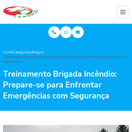
Home
Categorias
Artigos
Treinamento Brigada Incêndio: Prepare-se para Enfrentar Emergências com
Segurança
Treinamento Brigada Incêndio:
Prepare-se para Enfrentar
Emergências com Segurança