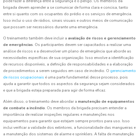
pode fazer a diferença entre a segurança e o perigo. Os membros da
brigada devem aprender a se comunicar de forma clara e concisa, tanto
entre si quanto com os ocupantes do prédio e os serviços de emergência.
Isso inclui o uso de rádios, sinais visuais e outros meios de comunicação
que possam ser necessários durante uma emergência.
O treinamento também deve incluir a
avaliação de riscos e gerenciamento
de emergências
. Os participantes devem ser capacitados a realizar uma
análise de riscos e a desenvolver um plano de emergência que aborde as
necessidades específicas de sua organização. Isso envolve a identificação
de recursos disponíveis, a definição de responsabilidades e a elaboração
de procedimentos a serem seguidos em caso de incêndio. O
gerenciamento
de riscos ocupacionais
é uma parte fundamental desse processo, pois
ajuda a garantir que todos os aspectos da segurança sejam considerados
e que a brigada esteja preparada para agir de forma eficaz.
Além disso, o treinamento deve abordar a
manutenção de equipamentos
de combate a incêndio
. Os membros da brigada precisam entender a
importância de realizar inspeções regulares e manutenções nos
equipamentos para garantir que estejam sempre prontos para uso. Isso
inclui verificar a validade dos extintores, a funcionalidade das mangueiras e
a manutenção dos sistemas de alarme e sprinklers. A falta de manutenção