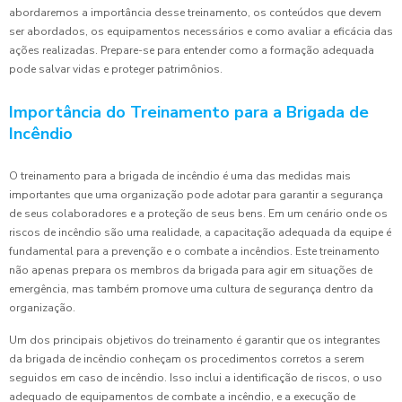
abordaremos a importância desse treinamento, os conteúdos que devem
ser abordados, os equipamentos necessários e como avaliar a eficácia das
ações realizadas. Prepare-se para entender como a formação adequada
pode salvar vidas e proteger patrimônios.
Importância do Treinamento para a Brigada de
Incêndio
O treinamento para a brigada de incêndio é uma das medidas mais
importantes que uma organização pode adotar para garantir a segurança
de seus colaboradores e a proteção de seus bens. Em um cenário onde os
riscos de incêndio são uma realidade, a capacitação adequada da equipe é
fundamental para a prevenção e o combate a incêndios. Este treinamento
não apenas prepara os membros da brigada para agir em situações de
emergência, mas também promove uma cultura de segurança dentro da
organização.
Um dos principais objetivos do treinamento é garantir que os integrantes
da brigada de incêndio conheçam os procedimentos corretos a serem
seguidos em caso de incêndio. Isso inclui a identificação de riscos, o uso
adequado de equipamentos de combate a incêndio, e a execução de