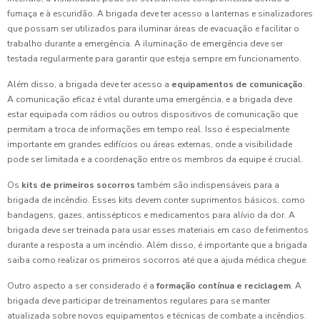
fumaça e à escuridão. A brigada deve ter acesso a lanternas e sinalizadores
que possam ser utilizados para iluminar áreas de evacuação e facilitar o
trabalho durante a emergência. A iluminação de emergência deve ser
testada regularmente para garantir que esteja sempre em funcionamento.
Além disso, a brigada deve ter acesso a
equipamentos de comunicação
.
A comunicação eficaz é vital durante uma emergência, e a brigada deve
estar equipada com rádios ou outros dispositivos de comunicação que
permitam a troca de informações em tempo real. Isso é especialmente
importante em grandes edifícios ou áreas externas, onde a visibilidade
pode ser limitada e a coordenação entre os membros da equipe é crucial.
Os
kits de primeiros socorros
também são indispensáveis para a
brigada de incêndio. Esses kits devem conter suprimentos básicos, como
bandagens, gazes, antissépticos e medicamentos para alívio da dor. A
brigada deve ser treinada para usar esses materiais em caso de ferimentos
durante a resposta a um incêndio. Além disso, é importante que a brigada
saiba como realizar os primeiros socorros até que a ajuda médica chegue.
Outro aspecto a ser considerado é a
formação contínua e reciclagem
. A
brigada deve participar de treinamentos regulares para se manter
atualizada sobre novos equipamentos e técnicas de combate a incêndios.