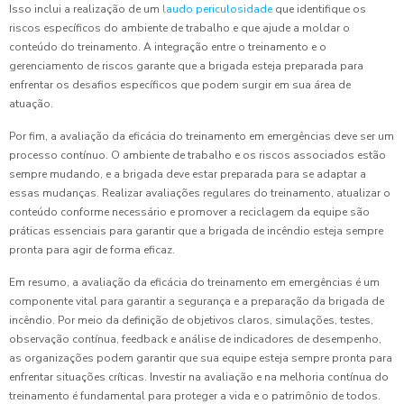
Isso inclui a realização de um
laudo periculosidade
que identifique os
riscos específicos do ambiente de trabalho e que ajude a moldar o
conteúdo do treinamento. A integração entre o treinamento e o
gerenciamento de riscos garante que a brigada esteja preparada para
enfrentar os desafios específicos que podem surgir em sua área de
atuação.
Por fim, a avaliação da eficácia do treinamento em emergências deve ser um
processo contínuo. O ambiente de trabalho e os riscos associados estão
sempre mudando, e a brigada deve estar preparada para se adaptar a
essas mudanças. Realizar avaliações regulares do treinamento, atualizar o
conteúdo conforme necessário e promover a reciclagem da equipe são
práticas essenciais para garantir que a brigada de incêndio esteja sempre
pronta para agir de forma eficaz.
Em resumo, a avaliação da eficácia do treinamento em emergências é um
componente vital para garantir a segurança e a preparação da brigada de
incêndio. Por meio da definição de objetivos claros, simulações, testes,
observação contínua, feedback e análise de indicadores de desempenho,
as organizações podem garantir que sua equipe esteja sempre pronta para
enfrentar situações críticas. Investir na avaliação e na melhoria contínua do
treinamento é fundamental para proteger a vida e o patrimônio de todos.