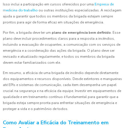
Isso inclui a participação em cursos oferecidos por uma
Empresa de
medicina do trabalho
ou outras instituições especializadas. A reciclagem
ajuda a garantir que todos os membros da brigada estejam sempre
prontos para agir de forma eficaz em situações de emergência.
Por fim, a brigada deve ter um
plano de emergência bem definido
. Esse
plano deve incluir procedimentos claros para a resposta a incêndios,
incluindo a evacuação de ocupantes, a comunicação com os serviços de
emergência e a coordenação das ações da brigada. O plano deve ser
revisado e atualizado regularmente, e todos os membros da brigada
devem estar familiarizados com ele.
Em resumo, a eficácia de uma brigada de incêndio depende diretamente
dos equipamentos e recursos disponíveis. Desde extintores e mangueiras
até EPIs e sistemas de comunicação, cada item desempenha um papel
crucial na segurança e na eficácia da equipe. Investir em equipamentos de
qualidade e em treinamento contínuo é fundamental para garantir que a
brigada esteja sempre pronta para enfrentar situações de emergência e
proteger a vida e o patrimônio de todos.
Como Avaliar a Eficácia do Treinamento em