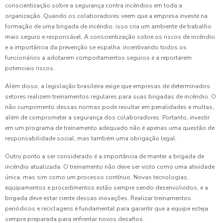
conscientização sobre a segurança contra incêndios em toda a
organização. Quando os colaboradores veem que a empresa investe na
formação de uma brigada de incêndio, isso cria um ambiente de trabalho
mais seguro e responsável. A conscientização sobre os riscos de incêndio
e a importância da prevenção se espalha, incentivando todos os
funcionários a adotarem comportamentos seguros e a reportarem
potenciais riscos.
Além disso, a legislação brasileira exige que empresas de determinados
setores realizem treinamentos regulares para suas brigadas de incêndio. O
não cumprimento dessas normas pode resultar em penalidades e multas,
além de comprometer a segurança dos colaboradores. Portanto, investir
em um programa de treinamento adequado não é apenas uma questão de
responsabilidade social, mas também uma obrigação legal.
Outro ponto a ser considerado é a importância de manter a brigada de
incêndio atualizada. O treinamento não deve ser visto como uma atividade
única, mas sim como um processo contínuo. Novas tecnologias,
equipamentos e procedimentos estão sempre sendo desenvolvidos, e a
brigada deve estar ciente dessas inovações. Realizar treinamentos
periódicos e reciclagens é fundamental para garantir que a equipe esteja
sempre preparada para enfrentar novos desafios.