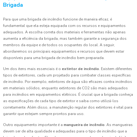
Brigada
Para que uma brigada de incêndio funcione de maneira eficaz, é
fundamental que ela esteja equipada com os recursos e equipamentos
adequados. A escolha correta dos materiais e ferramentas não apenas
aumenta a eficiência da brigada, mas também garante a segurança dos
membros da equipe e de todos os ocupantes do local. A seguir,
abordaremos os principais equipamentos e recursos que devem estar
disponíveis para uma brigada de incêndio bem preparada.
Um dos itens mais essenciais é o
extintor de incêndio
. Existem diferentes
tipos de extintores, cada um projetado para combater classes específicas
de incêndio. Por exemplo, extintores de água são eficazes contra incêndios
em materiais sólidos, enquanto extintores de CO2 são mais adequados
para incêndios em equipamentos elétricos. É crucial que a brigada conheça
as especificações de cada tipo de extintor e saiba como utilizá-los
corretamente. Além disso, a manutenção regular dos extintores é vital para
garantir que estejam sempre prontos para uso.
Outro equipamento importante é a
mangueira de incêndio
. As mangueiras
devem ser de alta qualidade e adequadas para o tipo de incêndio que a