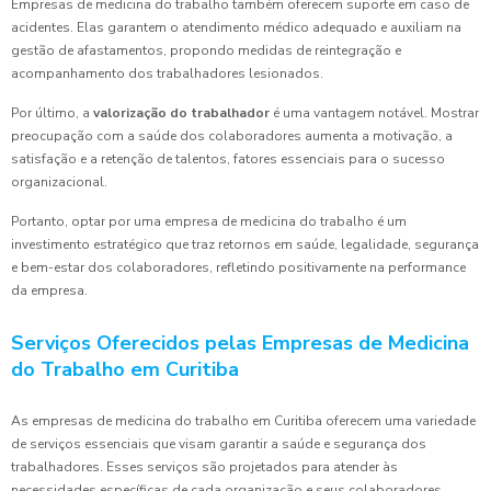
Empresas de medicina do trabalho também oferecem suporte em caso de
acidentes. Elas garantem o atendimento médico adequado e auxiliam na
gestão de afastamentos, propondo medidas de reintegração e
acompanhamento dos trabalhadores lesionados.
Por último, a
valorização do trabalhador
é uma vantagem notável. Mostrar
preocupação com a saúde dos colaboradores aumenta a motivação, a
satisfação e a retenção de talentos, fatores essenciais para o sucesso
organizacional.
Portanto, optar por uma empresa de medicina do trabalho é um
investimento estratégico que traz retornos em saúde, legalidade, segurança
e bem-estar dos colaboradores, refletindo positivamente na performance
da empresa.
Serviços Oferecidos pelas Empresas de Medicina
do Trabalho em Curitiba
As empresas de medicina do trabalho em Curitiba oferecem uma variedade
de serviços essenciais que visam garantir a saúde e segurança dos
trabalhadores. Esses serviços são projetados para atender às
necessidades específicas de cada organização e seus colaboradores.