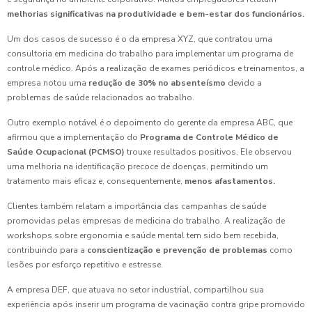
melhorias significativas na produtividade e bem-estar dos funcionários.
Um dos casos de sucesso é o da empresa XYZ, que contratou uma
consultoria em medicina do trabalho para implementar um programa de
controle médico. Após a realização de exames periódicos e treinamentos, a
empresa notou uma
redução de 30% no absenteísmo
devido a
problemas de saúde relacionados ao trabalho.
Outro exemplo notável é o depoimento do gerente da empresa ABC, que
afirmou que a implementação do
Programa de Controle Médico de
Saúde Ocupacional (PCMSO)
trouxe resultados positivos. Ele observou
uma melhoria na identificação precoce de doenças, permitindo um
tratamento mais eficaz e, consequentemente,
menos afastamentos.
Clientes também relatam a importância das campanhas de saúde
promovidas pelas empresas de medicina do trabalho. A realização de
workshops sobre ergonomia e saúde mental tem sido bem recebida,
contribuindo para a
conscientização e prevenção de problemas
como
lesões por esforço repetitivo e estresse.
A empresa DEF, que atuava no setor industrial, compartilhou sua
experiência após inserir um programa de vacinação contra gripe promovido