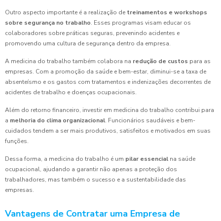
Outro aspecto importante é a realização de
treinamentos e workshops
sobre segurança no trabalho
. Esses programas visam educar os
colaboradores sobre práticas seguras, prevenindo acidentes e
promovendo uma cultura de segurança dentro da empresa.
A medicina do trabalho também colabora na
redução de custos
para as
empresas. Com a promoção da saúde e bem-estar, diminui-se a taxa de
absenteísmo e os gastos com tratamentos e indenizações decorrentes de
acidentes de trabalho e doenças ocupacionais.
Além do retorno financeiro, investir em medicina do trabalho contribui para
a
melhoria do clima organizacional
. Funcionários saudáveis e bem-
cuidados tendem a ser mais produtivos, satisfeitos e motivados em suas
funções.
Dessa forma, a medicina do trabalho é um
pilar essencial
na saúde
ocupacional, ajudando a garantir não apenas a proteção dos
trabalhadores, mas também o sucesso e a sustentabilidade das
empresas.
Vantagens de Contratar uma Empresa de