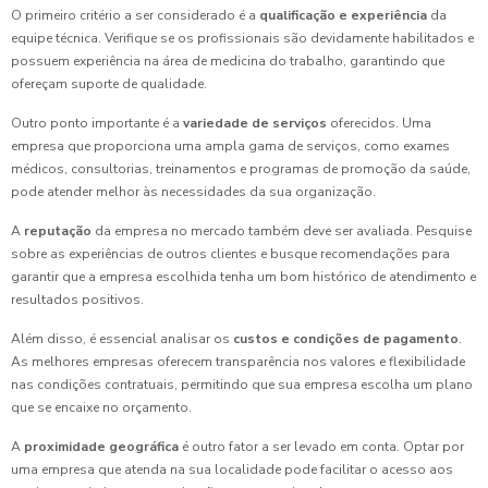
O primeiro critério a ser considerado é a
qualificação e experiência
da
equipe técnica. Verifique se os profissionais são devidamente habilitados e
possuem experiência na área de medicina do trabalho, garantindo que
ofereçam suporte de qualidade.
Outro ponto importante é a
variedade de serviços
oferecidos. Uma
empresa que proporciona uma ampla gama de serviços, como exames
médicos, consultorias, treinamentos e programas de promoção da saúde,
pode atender melhor às necessidades da sua organização.
A
reputação
da empresa no mercado também deve ser avaliada. Pesquise
sobre as experiências de outros clientes e busque recomendações para
garantir que a empresa escolhida tenha um bom histórico de atendimento e
resultados positivos.
Além disso, é essencial analisar os
custos e condições de pagamento
.
As melhores empresas oferecem transparência nos valores e flexibilidade
nas condições contratuais, permitindo que sua empresa escolha um plano
que se encaixe no orçamento.
A
proximidade geográfica
é outro fator a ser levado em conta. Optar por
uma empresa que atenda na sua localidade pode facilitar o acesso aos