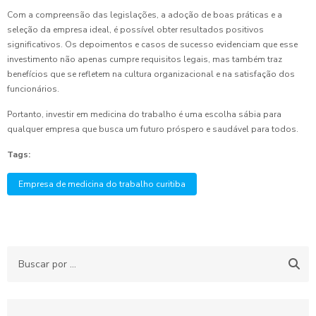
Com a compreensão das legislações, a adoção de boas práticas e a
seleção da empresa ideal, é possível obter resultados positivos
significativos. Os depoimentos e casos de sucesso evidenciam que esse
investimento não apenas cumpre requisitos legais, mas também traz
benefícios que se refletem na cultura organizacional e na satisfação dos
funcionários.
Portanto, investir em medicina do trabalho é uma escolha sábia para
qualquer empresa que busca um futuro próspero e saudável para todos.
Tags:
Empresa de medicina do trabalho curitiba