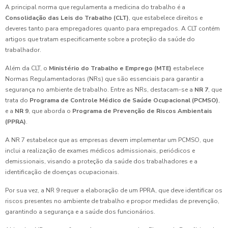
A principal norma que regulamenta a medicina do trabalho é a
Consolidação das Leis do Trabalho (CLT)
, que estabelece direitos e
deveres tanto para empregadores quanto para empregados. A CLT contém
artigos que tratam especificamente sobre a proteção da saúde do
trabalhador.
Além da CLT, o
Ministério do Trabalho e Emprego (MTE)
estabelece
Normas Regulamentadoras (NRs) que são essenciais para garantir a
segurança no ambiente de trabalho. Entre as NRs, destacam-se a
NR 7
, que
trata do
Programa de Controle Médico de Saúde Ocupacional (PCMSO)
,
e a
NR 9
, que aborda o
Programa de Prevenção de Riscos Ambientais
(PPRA)
.
A NR 7 estabelece que as empresas devem implementar um PCMSO, que
inclui a realização de exames médicos admissionais, periódicos e
demissionais, visando a proteção da saúde dos trabalhadores e a
identificação de doenças ocupacionais.
Por sua vez, a NR 9 requer a elaboração de um PPRA, que deve identificar os
riscos presentes no ambiente de trabalho e propor medidas de prevenção,
garantindo a segurança e a saúde dos funcionários.