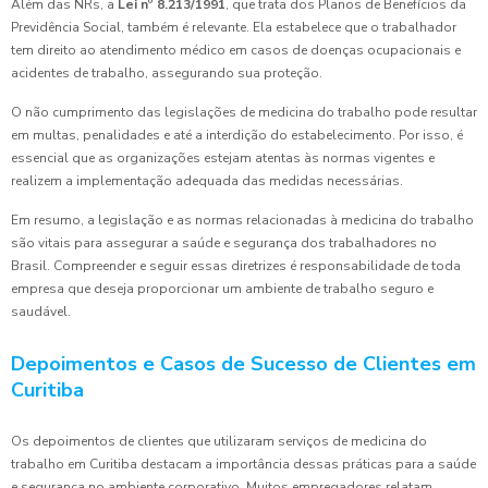
Além das NRs, a
Lei nº 8.213/1991
, que trata dos Planos de Benefícios da
Previdência Social, também é relevante. Ela estabelece que o trabalhador
tem direito ao atendimento médico em casos de doenças ocupacionais e
acidentes de trabalho, assegurando sua proteção.
O não cumprimento das legislações de medicina do trabalho pode resultar
em multas, penalidades e até a interdição do estabelecimento. Por isso, é
essencial que as organizações estejam atentas às normas vigentes e
realizem a implementação adequada das medidas necessárias.
Em resumo, a legislação e as normas relacionadas à medicina do trabalho
são vitais para assegurar a saúde e segurança dos trabalhadores no
Brasil. Compreender e seguir essas diretrizes é responsabilidade de toda
empresa que deseja proporcionar um ambiente de trabalho seguro e
saudável.
Depoimentos e Casos de Sucesso de Clientes em
Curitiba
Os depoimentos de clientes que utilizaram serviços de medicina do
trabalho em Curitiba destacam a importância dessas práticas para a saúde
e segurança no ambiente corporativo. Muitos empregadores relatam