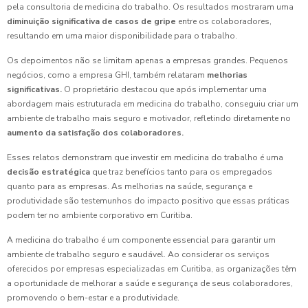
pela consultoria de medicina do trabalho. Os resultados mostraram uma
diminuição significativa de casos de gripe
entre os colaboradores,
resultando em uma maior disponibilidade para o trabalho.
Os depoimentos não se limitam apenas a empresas grandes. Pequenos
negócios, como a empresa GHI, também relataram
melhorias
significativas.
O proprietário destacou que após implementar uma
abordagem mais estruturada em medicina do trabalho, conseguiu criar um
ambiente de trabalho mais seguro e motivador, refletindo diretamente no
aumento da satisfação dos colaboradores.
Esses relatos demonstram que investir em medicina do trabalho é uma
decisão estratégica
que traz benefícios tanto para os empregados
quanto para as empresas. As melhorias na saúde, segurança e
produtividade são testemunhos do impacto positivo que essas práticas
podem ter no ambiente corporativo em Curitiba.
A medicina do trabalho é um componente essencial para garantir um
ambiente de trabalho seguro e saudável. Ao considerar os serviços
oferecidos por empresas especializadas em Curitiba, as organizações têm
a oportunidade de melhorar a saúde e segurança de seus colaboradores,
promovendo o bem-estar e a produtividade.