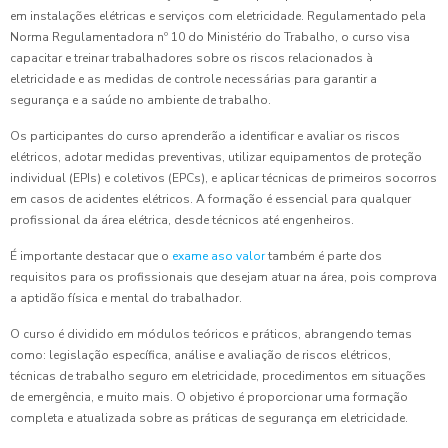
em instalações elétricas e serviços com eletricidade. Regulamentado pela
Norma Regulamentadora nº 10 do Ministério do Trabalho, o curso visa
capacitar e treinar trabalhadores sobre os riscos relacionados à
eletricidade e as medidas de controle necessárias para garantir a
segurança e a saúde no ambiente de trabalho.
Os participantes do curso aprenderão a identificar e avaliar os riscos
elétricos, adotar medidas preventivas, utilizar equipamentos de proteção
individual (EPIs) e coletivos (EPCs), e aplicar técnicas de primeiros socorros
em casos de acidentes elétricos. A formação é essencial para qualquer
profissional da área elétrica, desde técnicos até engenheiros.
É importante destacar que o
exame aso valor
também é parte dos
requisitos para os profissionais que desejam atuar na área, pois comprova
a aptidão física e mental do trabalhador.
O curso é dividido em módulos teóricos e práticos, abrangendo temas
como: legislação específica, análise e avaliação de riscos elétricos,
técnicas de trabalho seguro em eletricidade, procedimentos em situações
de emergência, e muito mais. O objetivo é proporcionar uma formação
completa e atualizada sobre as práticas de segurança em eletricidade.