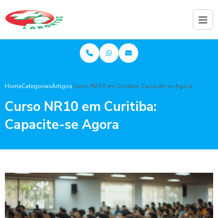
Home
Categorias
Artigos
Curso NR10 em Curitiba: Capacite-se Agora
Curso NR10 em Curitiba:
Capacite-se Agora