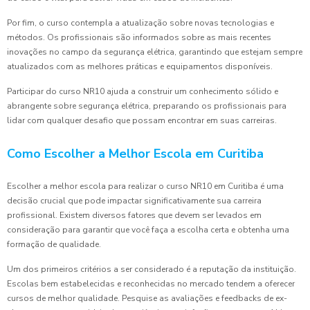
Por fim, o curso contempla a atualização sobre novas tecnologias e
métodos. Os profissionais são informados sobre as mais recentes
inovações no campo da segurança elétrica, garantindo que estejam sempre
atualizados com as melhores práticas e equipamentos disponíveis.
Participar do curso NR10 ajuda a construir um conhecimento sólido e
abrangente sobre segurança elétrica, preparando os profissionais para
lidar com qualquer desafio que possam encontrar em suas carreiras.
Como Escolher a Melhor Escola em Curitiba
Escolher a melhor escola para realizar o curso NR10 em Curitiba é uma
decisão crucial que pode impactar significativamente sua carreira
profissional. Existem diversos fatores que devem ser levados em
consideração para garantir que você faça a escolha certa e obtenha uma
formação de qualidade.
Um dos primeiros critérios a ser considerado é a reputação da instituição.
Escolas bem estabelecidas e reconhecidas no mercado tendem a oferecer
cursos de melhor qualidade. Pesquise as avaliações e feedbacks de ex-