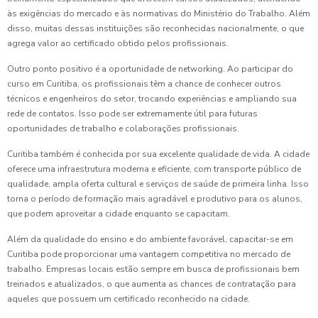
às exigências do mercado e às normativas do Ministério do Trabalho. Além
disso, muitas dessas instituições são reconhecidas nacionalmente, o que
agrega valor ao certificado obtido pelos profissionais.
Outro ponto positivo é a oportunidade de networking. Ao participar do
curso em Curitiba, os profissionais têm a chance de conhecer outros
técnicos e engenheiros do setor, trocando experiências e ampliando sua
rede de contatos. Isso pode ser extremamente útil para futuras
oportunidades de trabalho e colaborações profissionais.
Curitiba também é conhecida por sua excelente qualidade de vida. A cidade
oferece uma infraestrutura moderna e eficiente, com transporte público de
qualidade, ampla oferta cultural e serviços de saúde de primeira linha. Isso
torna o período de formação mais agradável e produtivo para os alunos,
que podem aproveitar a cidade enquanto se capacitam.
Além da qualidade do ensino e do ambiente favorável, capacitar-se em
Curitiba pode proporcionar uma vantagem competitiva no mercado de
trabalho. Empresas locais estão sempre em busca de profissionais bem
treinados e atualizados, o que aumenta as chances de contratação para
aqueles que possuem um certificado reconhecido na cidade.