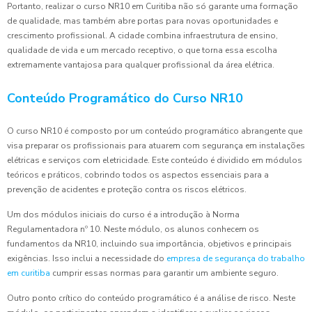
Portanto, realizar o curso NR10 em Curitiba não só garante uma formação
de qualidade, mas também abre portas para novas oportunidades e
crescimento profissional. A cidade combina infraestrutura de ensino,
qualidade de vida e um mercado receptivo, o que torna essa escolha
extremamente vantajosa para qualquer profissional da área elétrica.
Conteúdo Programático do Curso NR10
O curso NR10 é composto por um conteúdo programático abrangente que
visa preparar os profissionais para atuarem com segurança em instalações
elétricas e serviços com eletricidade. Este conteúdo é dividido em módulos
teóricos e práticos, cobrindo todos os aspectos essenciais para a
prevenção de acidentes e proteção contra os riscos elétricos.
Um dos módulos iniciais do curso é a introdução à Norma
Regulamentadora nº 10. Neste módulo, os alunos conhecem os
fundamentos da NR10, incluindo sua importância, objetivos e principais
exigências. Isso inclui a necessidade do
empresa de segurança do trabalho
em curitiba
cumprir essas normas para garantir um ambiente seguro.
Outro ponto crítico do conteúdo programático é a análise de risco. Neste