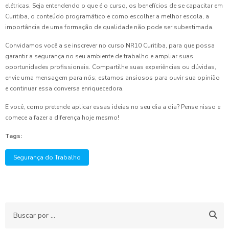
elétricas. Seja entendendo o que é o curso, os benefícios de se capacitar em
Curitiba, o conteúdo programático e como escolher a melhor escola, a
importância de uma formação de qualidade não pode ser subestimada.
Convidamos você a se inscrever no curso NR10 Curitiba, para que possa
garantir a segurança no seu ambiente de trabalho e ampliar suas
oportunidades profissionais. Compartilhe suas experiências ou dúvidas,
envie uma mensagem para nós; estamos ansiosos para ouvir sua opinião
e continuar essa conversa enriquecedora.
E você, como pretende aplicar essas ideias no seu dia a dia? Pense nisso e
comece a fazer a diferença hoje mesmo!
Tags:
Segurança do Trabalho