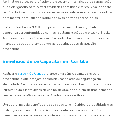
Ao final do curso, os profissionais recebem um certificado de capacitação,
que é obrigatório para exercer atividades com risco elétrico. A validade do
certificado é de dois anos, sendo necessário realizar reciclagens periódicas
para manter-se atualizado sobre as novas normas e tecnologias.
Participar do Curso NR10 é um passo fundamental para garantir a
segurança e a conformidade com as regulamentações vigentes no Brasil.
Além disso, capacitar-se nessa área pode abrir novas oportunidades no
mercado de trabalho, ampliando as possibilidades de atuação
profissional.
Benefícios de se Capacitar em Curitiba
Realizar o
curso nr10 Curitiba
oferece uma série de vantagens para
profissionais que desejam se especializar na área de segurança em
eletricidade. Curitiba, sendo uma das principais capitais do Brasil, possui
infraestrutura e instituições de ensino de qualidade, além de uma demanda
crescente por profissionais qualificados na área elétrica.
Um dos principais benefícios de se capacitar em Curitiba é a qualidade das
instituições de ensino locais. A cidade conta com escolas e centros de
treinamento especializados que oferecem cursos atualizados, atendendo