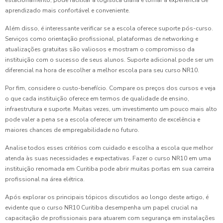
aprendizado mais confortável e conveniente.
Além disso, é interessante verificar se a escola oferece suporte pós-curso.
Serviços como orientação profissional, plataformas de networking e
atualizações gratuitas são valiosos e mostram o compromisso da
instituição com o sucesso de seus alunos. Suporte adicional pode ser um
diferencial na hora de escolher a melhor escola para seu curso NR10.
Por fim, considere o custo-benefício. Compare os preços dos cursos e veja
o que cada instituição oferece em termos de qualidade de ensino,
infraestrutura e suporte. Muitas vezes, um investimento um pouco mais alto
pode valer a pena se a escola oferecer um treinamento de excelência e
maiores chances de empregabilidade no futuro.
Analise todos esses critérios com cuidado e escolha a escola que melhor
atenda às suas necessidades e expectativas. Fazer o curso NR10 em uma
instituição renomada em Curitiba pode abrir muitas portas em sua carreira
profissional na área elétrica.
Após explorar os principais tópicos discutidos ao longo deste artigo, é
evidente que o curso NR10 Curitiba desempenha um papel crucial na
capacitação de profissionais para atuarem com segurança em instalações