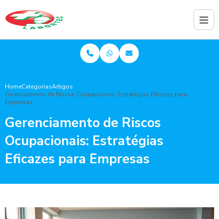
Home
Categorias
Artigos
Gerenciamento de Riscos Ocupacionais: Estratégias Eficazes para
Empresas
Gerenciamento de Riscos
Ocupacionais: Estratégias
Eficazes para Empresas