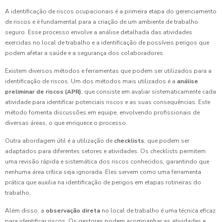
A identificação de riscos ocupacionais é a primeira etapa do gerenciamento
de riscos e é fundamental para a criação de um ambiente de trabalho
seguro. Esse processo envolve a análise detalhada das atividades
exercidas no local de trabalho e a identificação de possíveis perigos que
podem afetar a saúde e a segurança dos colaboradores.
Existem diversos métodos e ferramentas que podem ser utilizados para a
identificação de riscos. Um dos métodos mais utilizados é a
análise
preliminar de riscos (APR)
, que consiste em avaliar sistematicamente cada
atividade para identificar potenciais riscos e as suas consequências. Este
método fomenta discussões em equipe, envolvendo profissionais de
diversas áreas, o que enriquece o processo.
Outra abordagem útil é a utilização de
checklists
, que podem ser
adaptados para diferentes setores e atividades. Os checklists permitem
uma revisão rápida e sistemática dos riscos conhecidos, garantindo que
nenhuma área crítica seja ignorada. Eles servem como uma ferramenta
prática que auxilia na identificação de perigos em etapas rotineiras do
trabalho.
Além disso, a
observação direta
no local de trabalho é uma técnica eficaz
para identificar riscos. Os gestores podem acompanhar as atividades e