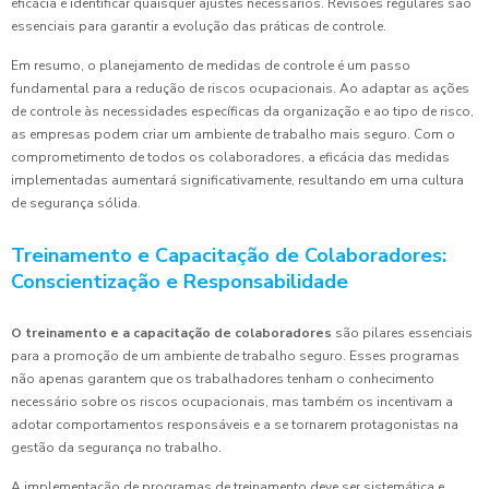
eficácia e identificar quaisquer ajustes necessários. Revisões regulares são
essenciais para garantir a evolução das práticas de controle.
Em resumo, o planejamento de medidas de controle é um passo
fundamental para a redução de riscos ocupacionais. Ao adaptar as ações
de controle às necessidades específicas da organização e ao tipo de risco,
as empresas podem criar um ambiente de trabalho mais seguro. Com o
comprometimento de todos os colaboradores, a eficácia das medidas
implementadas aumentará significativamente, resultando em uma cultura
de segurança sólida.
Treinamento e Capacitação de Colaboradores:
Conscientização e Responsabilidade
O treinamento e a capacitação de colaboradores
são pilares essenciais
para a promoção de um ambiente de trabalho seguro. Esses programas
não apenas garantem que os trabalhadores tenham o conhecimento
necessário sobre os riscos ocupacionais, mas também os incentivam a
adotar comportamentos responsáveis e a se tornarem protagonistas na
gestão da segurança no trabalho.
A implementação de programas de treinamento deve ser sistemática e