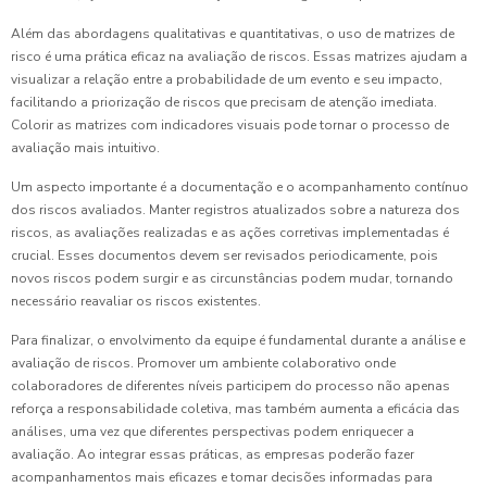
Além das abordagens qualitativas e quantitativas, o uso de matrizes de
risco é uma prática eficaz na avaliação de riscos. Essas matrizes ajudam a
visualizar a relação entre a probabilidade de um evento e seu impacto,
facilitando a priorização de riscos que precisam de atenção imediata.
Colorir as matrizes com indicadores visuais pode tornar o processo de
avaliação mais intuitivo.
Um aspecto importante é a documentação e o acompanhamento contínuo
dos riscos avaliados. Manter registros atualizados sobre a natureza dos
riscos, as avaliações realizadas e as ações corretivas implementadas é
crucial. Esses documentos devem ser revisados periodicamente, pois
novos riscos podem surgir e as circunstâncias podem mudar, tornando
necessário reavaliar os riscos existentes.
Para finalizar, o envolvimento da equipe é fundamental durante a análise e
avaliação de riscos. Promover um ambiente colaborativo onde
colaboradores de diferentes níveis participem do processo não apenas
reforça a responsabilidade coletiva, mas também aumenta a eficácia das
análises, uma vez que diferentes perspectivas podem enriquecer a
avaliação. Ao integrar essas práticas, as empresas poderão fazer
acompanhamentos mais eficazes e tomar decisões informadas para