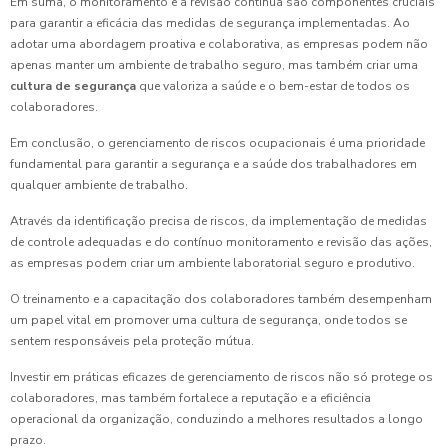
Em suma, o monitoramento e a revisão contínua são componentes cruciais
para garantir a eficácia das medidas de segurança implementadas. Ao
adotar uma abordagem proativa e colaborativa, as empresas podem não
apenas manter um ambiente de trabalho seguro, mas também criar uma
cultura de segurança
que valoriza a saúde e o bem-estar de todos os
colaboradores.
Em conclusão, o gerenciamento de riscos ocupacionais é uma prioridade
fundamental para garantir a segurança e a saúde dos trabalhadores em
qualquer ambiente de trabalho.
Através da identificação precisa de riscos, da implementação de medidas
de controle adequadas e do contínuo monitoramento e revisão das ações,
as empresas podem criar um ambiente laboratorial seguro e produtivo.
O treinamento e a capacitação dos colaboradores também desempenham
um papel vital em promover uma cultura de segurança, onde todos se
sentem responsáveis pela proteção mútua.
Investir em práticas eficazes de gerenciamento de riscos não só protege os
colaboradores, mas também fortalece a reputação e a eficiência
operacional da organização, conduzindo a melhores resultados a longo
prazo.