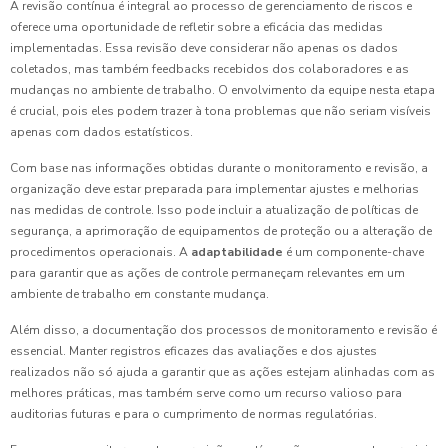
A revisão contínua é integral ao processo de gerenciamento de riscos e
oferece uma oportunidade de refletir sobre a eficácia das medidas
implementadas. Essa revisão deve considerar não apenas os dados
coletados, mas também feedbacks recebidos dos colaboradores e as
mudanças no ambiente de trabalho. O envolvimento da equipe nesta etapa
é crucial, pois eles podem trazer à tona problemas que não seriam visíveis
apenas com dados estatísticos.
Com base nas informações obtidas durante o monitoramento e revisão, a
organização deve estar preparada para implementar ajustes e melhorias
nas medidas de controle. Isso pode incluir a atualização de políticas de
segurança, a aprimoração de equipamentos de proteção ou a alteração de
procedimentos operacionais. A
adaptabilidade
é um componente-chave
para garantir que as ações de controle permaneçam relevantes em um
ambiente de trabalho em constante mudança.
Além disso, a documentação dos processos de monitoramento e revisão é
essencial. Manter registros eficazes das avaliações e dos ajustes
realizados não só ajuda a garantir que as ações estejam alinhadas com as
melhores práticas, mas também serve como um recurso valioso para
auditorias futuras e para o cumprimento de normas regulatórias.