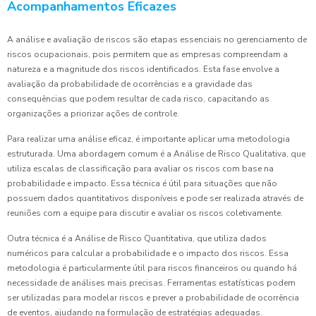
Acompanhamentos Eficazes
A análise e avaliação de riscos são etapas essenciais no gerenciamento de
riscos ocupacionais, pois permitem que as empresas compreendam a
natureza e a magnitude dos riscos identificados. Esta fase envolve a
avaliação da probabilidade de ocorrências e a gravidade das
consequências que podem resultar de cada risco, capacitando as
organizações a priorizar ações de controle.
Para realizar uma análise eficaz, é importante aplicar uma metodologia
estruturada. Uma abordagem comum é a Análise de Risco Qualitativa, que
utiliza escalas de classificação para avaliar os riscos com base na
probabilidade e impacto. Essa técnica é útil para situações que não
possuem dados quantitativos disponíveis e pode ser realizada através de
reuniões com a equipe para discutir e avaliar os riscos coletivamente.
Outra técnica é a Análise de Risco Quantitativa, que utiliza dados
numéricos para calcular a probabilidade e o impacto dos riscos. Essa
metodologia é particularmente útil para riscos financeiros ou quando há
necessidade de análises mais precisas. Ferramentas estatísticas podem
ser utilizadas para modelar riscos e prever a probabilidade de ocorrência
de eventos, ajudando na formulação de estratégias adequadas.