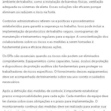
ambiente de trabalho, como a instalação de barreiras físicas, ventilação
adequada ou sistemas de alerta. Essas soluções são eficazes porque
eliminam ou reduzem o risco na fonte.
Controles administrativos referem-se a políticas e procedimentos
estabelecidos para garantir a segurança no trabalho. Isso pode incluir a
implementação de protocolos de trabalho seguro, cronogramas de
manutenção e treinamentos regulares para a equipe. A conscientização dos
colaboradores sobre os riscos e as medidas a serem tomadas é
fundamental para a eficácia dessas ações.
Os EPIs são essenciais quando os riscos não podem ser eliminados
completamente. Equipamentos como capacetes, luvas, óculos de proteção
e dispositivos de proteção auditiva são fundamentais para proteger os
trabalhadores de riscos específicos. O fornecimento desses equipamentos
deve ser acompanhado de treinamento sobre seu uso correto e cuidados
necessários.
Após a definição das medidas de controle, é importante estabelecer
prazos e responsabilidades para cada ação. Cada membro da equipe deve
ter clareza sobre suas obrigações e o prazo para implementação. O
monitoramento contínuo das medidas deve ser realizado para avaliar sua