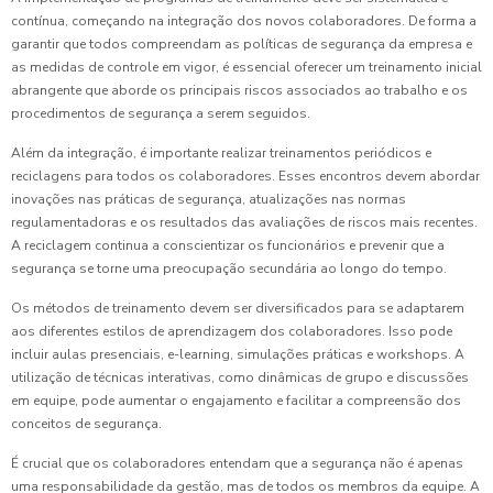
contínua, começando na integração dos novos colaboradores. De forma a
garantir que todos compreendam as políticas de segurança da empresa e
as medidas de controle em vigor, é essencial oferecer um treinamento inicial
abrangente que aborde os principais riscos associados ao trabalho e os
procedimentos de segurança a serem seguidos.
Além da integração, é importante realizar treinamentos periódicos e
reciclagens para todos os colaboradores. Esses encontros devem abordar
inovações nas práticas de segurança, atualizações nas normas
regulamentadoras e os resultados das avaliações de riscos mais recentes.
A reciclagem continua a conscientizar os funcionários e prevenir que a
segurança se torne uma preocupação secundária ao longo do tempo.
Os métodos de treinamento devem ser diversificados para se adaptarem
aos diferentes estilos de aprendizagem dos colaboradores. Isso pode
incluir aulas presenciais, e-learning, simulações práticas e workshops. A
utilização de técnicas interativas, como dinâmicas de grupo e discussões
em equipe, pode aumentar o engajamento e facilitar a compreensão dos
conceitos de segurança.
É crucial que os colaboradores entendam que a segurança não é apenas
uma responsabilidade da gestão, mas de todos os membros da equipe. A