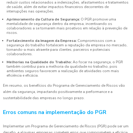
reduzir custos relacionados a indenizações, afastamentos e tratamentos
de saúde, além de evitar impactos financeiros decorrentes de
interrupções nas operações.
Aprimoramento da Cultura de Segurança:
O PGR promove uma
mentalidade de segurança dentro da empresa, incentivando os
colaboradores a se tornarem mais proativos em relação à prevenção de
riscos.
Fortalecimento da Imagem da Empresa:
Compromissos com a
segurança do trabalho fortalecem a reputação da empresa no mercado,
tornando-a mais atraente para clientes, parceiros e potenciais
colaboradores.
Melhorias na Qualidade do Trabalho:
Ao focar na segurança, o PGR
também contribui para a melhoria da qualidade no trabalho, pois
ambientes seguros favorecem a realização de atividades com mais
eficiência e eficácia.
Em resumo, os benefícios do Programa de Gerenciamento de Riscos vão
além da segurança, impactando positivamente a performance e a
sustentabilidade das empresas no longo prazo.
Erros comuns na implementação do PGR
Implementar um Programa de Gerenciamento de Riscos (PGR) pode ser um
desafio, e algumas empresas cometem erros que comprometem a eficácia