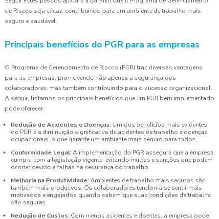
Seguir estes passos ajudará a garantir que o Programa de Gerenciamento
de Riscos seja eficaz, contribuindo para um ambiente de trabalho mais
seguro e saudável.
Principais benefícios do PGR para as empresas
O Programa de Gerenciamento de Riscos (PGR) traz diversas vantagens
para as empresas, promovendo não apenas a segurança dos
colaboradores, mas também contribuindo para o sucesso organizacional.
A seguir, listamos os principais benefícios que um PGR bem implementado
pode oferecer:
Redução de Acidentes e Doenças:
Um dos benefícios mais evidentes
do PGR é a diminuição significativa de acidentes de trabalho e doenças
ocupacionais, o que garante um ambiente mais seguro para todos.
Conformidade Legal:
A implementação do PGR assegura que a empresa
cumpra com a legislação vigente, evitando multas e sanções que podem
ocorrer devido a falhas na segurança do trabalho.
Melhoria na Produtividade:
Ambientes de trabalho mais seguros são
também mais produtivos. Os colaboradores tendem a se sentir mais
motivados e engajados quando sabem que suas condições de trabalho
são seguras.
Redução de Custos:
Com menos acidentes e doentes, a empresa pode