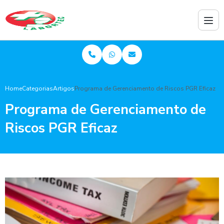
Home
Categorias
Artigos
Programa de Gerenciamento de Riscos PGR Eficaz
Programa de Gerenciamento de
Riscos PGR Eficaz