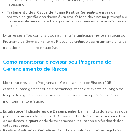
necessário.
Tratamento dos Riscos de Forma Reativa:
Ser reativo em vez de
proativo na gestão dos riscos é um erro. O foco deve ser na prevenção e
no desenvolvimento de estratégias proativas para evitar a ocorrência de
acidentes.
Evitar esses erros comuns pode aumentar significativamente a eficácia do
Programa de Gerenciamento de Riscos, garantindo assim um ambiente de
trabalho mais seguro e saudável.
Como monitorar e revisar seu Programa de
Gerenciamento de Riscos
Monitorar e revisar o Programa de Gerenciamento de Riscos (PGR) é
essencial para garantir que ele permaneça eficaz e relevante ao longo do
tempo. A seguir, apresentamos as principais etapas para realizar esse
monitoramento e revisão:
Estabelecer Indicadores de Desempenho:
Defina indicadores-chave que
permitam medir a eficácia do PGR. Esses indicadores podem incluir a taxa
de acidentes, a quantidade de treinamentos realizados e o feedback dos
colaboradores.
Realizar Auditorias Periódicas:
Conduza auditorias internas regulares