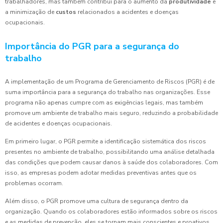
trabalhadores, mas também contribui para o aumento da
produtividade
e
a minimização de
custos
relacionados a acidentes e doenças
ocupacionais.
Importância do PGR para a segurança do
trabalho
A implementação de um Programa de Gerenciamento de Riscos (PGR) é de
suma importância para a segurança do trabalho nas organizações. Esse
programa não apenas cumpre com as exigências legais, mas também
promove um ambiente de trabalho mais seguro, reduzindo a probabilidade
de acidentes e doenças ocupacionais.
Em primeiro lugar, o PGR permite a identificação sistemática dos riscos
presentes no ambiente de trabalho, possibilitando uma análise detalhada
das condições que podem causar danos à saúde dos colaboradores. Com
isso, as empresas podem adotar medidas preventivas antes que os
problemas ocorram.
Além disso, o PGR promove uma cultura de segurança dentro da
organização. Quando os colaboradores estão informados sobre os riscos
e as medidas de prevenção, eles se tornam mais conscientes e proativos