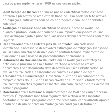
passos para implementar um PGR na sua organização:
Identificação de Riscos:
O primeiro passo é identificar todos os riscos
potenciais presentes no ambiente de trabalho. Isso pode ser feito através
de inspeções, entrevistas com os colaboradores e análise de acidentes
anteriores.
Avaliação de Riscos:
Após identificar os riscos, é preciso avaliá-los
quanto à probabilidade de ocorrência e ao impacto que podem causar.
Essa avaliação ajuda a priorizar quais riscos devem ser tratados com mais
urgência.
Desenvolvimento de Estratégias de Controle:
Para cada risco
identificado, é necessário desenvolver estratégias de mitigação. Isso pode
incluir a implementação de medidas de controle técnico, treinamento de
funcionários ou a revisão de procedimentos operacionais.
Elaboração do Documento do PGR:
Com as avaliações e estratégias
definidas, o próximo passo é formalizar todo o processo em um
documento. Esse documento deve descrever os riscos identificados, as
avaliações realizadas, as medidas de controle e o plano de ação.
Treinamento e Comunicação:
É essencial que todos os colaboradores
estejam cientes do PGR e dos riscos envolvidos. Por isso, é fundamental
realizar treinamentos regulares e manter uma comunicação clara e acessível
sobre o programa.
Monitoramento e Revisão:
A implementação do PGR não é um processo
estático. É importante monitorar regularmente a eficácia das medidas
adotadas e revisar o programa conforme necessário, especialmente após a
ocorrência de um acidente ou mudança nas condições de trabalho.