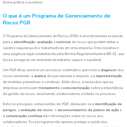
forma prática e assertiva.
O que é um Programa de Gerenciamento de
Riscos PGR
O Programa de Gerenciamento de Riscos (PGR) é uma ferramenta essencial
para a
identificação
,
avaliação
e
controle
de riscos que podem afetar a
saúde e segurança dos trabalhadores em uma empresa. Esta iniciativa é
uma exigência legal estabelecida pela Norma Regulamentadora NR-01, que
busca assegurar um ambiente de trabalho seguro e saudável.
Um PGR eficaz envolve um processo sistemático que inclui a
diagnose
dos
riscos existentes, a
análise
de sua natureza e impacto, e a
implementação
de medidas preventivas e corretivas. Além disso, é necessário que as
empresas promovam
treinamento
e
conscientização
sobre a importância
da gestão de riscos, envolvendo colaboradores e líderes no processo.
Entre os principais componentes do PGR, destacam-se a
identificação de
perigos
, a
avaliação de riscos
, o
desenvolvimento de planos de ação
e
a
comunicação contínua
das informações sobre os riscos aos
colaboradores. Esse programa não apenas protege a saúde dos