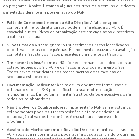
do programa. Abaixo, listamos alguns dos erros mais comuns que devem
ser evitados durante a implementação do PGR:
Falta de Comprometimento da Alta Direção:
A falta de apoio e
comprometimento da alta direção pode minar a eficácia do PGR. É
essencial que os líderes da organização estejam engajados e incentivem
a cultura de segurança.
Subestimar os Riscos:
Ignorar ou subestimar os riscos identificados
pode levar a sérias consequências. É fundamental realizar uma avaliação
completa e realista dos riscos presentes no ambiente de trabalho.
Treinamentos Insuficientes:
Não fornecer treinamentos adequados aos
colaboradores sobre o PGR e os riscos envolvidos é um erro grave.
Todos devem estar cientes dos procedimentos e das medidas de
segurança estabelecidas.
Documentação Deficiente:
A falta de um documento formalizado e
detalhado sobre o PGR pode dificultar a sua implementação e
monitoramento. É importante manter registros claros e acessíveis para
todos os colaboradores.
Não Envolver os Colaboradores:
Implementar o PGR sem envolver os
colaboradores pode resultar em resistência e falta de adesão. A
participação ativa dos funcionários é crucial para o sucesso do
programa.
Ausência de Monitoramento e Revisão:
Deixar de monitorar e revisar o
PGR após sua implementação pode levar à obsolescência do programa.
É importante realizar avaliações periódicas e ajustes conforme