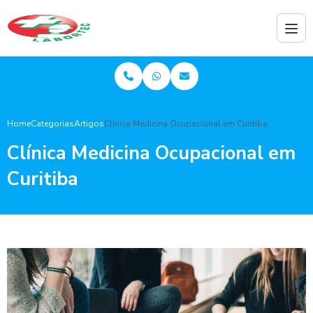
Home
Categorias
Artigos
Clínica Medicina Ocupacional em Curitiba
Clínica Medicina Ocupacional em
Curitiba