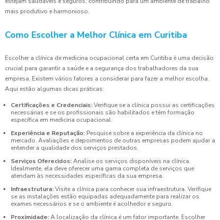
estejam saudáveis e seguros, contribuindo para um ambiente de trabalho
mais produtivo e harmonioso.
Como Escolher a Melhor Clínica em Curitiba
Escolher a clínica de medicina ocupacional certa em Curitiba é uma decisão
crucial para garantir a saúde e a segurança dos trabalhadores da sua
empresa. Existem vários fatores a considerar para fazer a melhor escolha.
Aqui estão algumas dicas práticas:
Certificações e Credenciais:
Verifique se a clínica possui as certificações
necessárias e se os profissionais são habilitados e têm formação
específica em medicina ocupacional.
Experiência e Reputação:
Pesquise sobre a experiência da clínica no
mercado. Avaliações e depoimentos de outras empresas podem ajudar a
entender a qualidade dos serviços prestados.
Serviços Oferecidos:
Analise os serviços disponíveis na clínica.
Idealmente, ela deve oferecer uma gama completa de serviços que
atendam às necessidades específicas da sua empresa.
Infraestrutura:
Visite a clínica para conhecer sua infraestrutura. Verifique
se as instalações estão equipadas adequadamente para realizar os
exames necessários e se o ambiente é acolhedor e seguro.
Proximidade:
A localização da clínica é um fator importante. Escolher