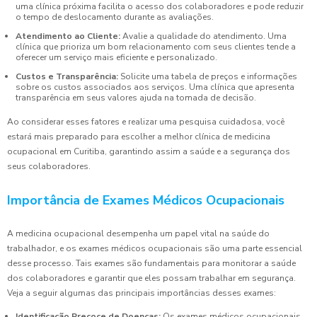
uma clínica próxima facilita o acesso dos colaboradores e pode reduzir
o tempo de deslocamento durante as avaliações.
Atendimento ao Cliente:
Avalie a qualidade do atendimento. Uma
clínica que prioriza um bom relacionamento com seus clientes tende a
oferecer um serviço mais eficiente e personalizado.
Custos e Transparência:
Solicite uma tabela de preços e informações
sobre os custos associados aos serviços. Uma clínica que apresenta
transparência em seus valores ajuda na tomada de decisão.
Ao considerar esses fatores e realizar uma pesquisa cuidadosa, você
estará mais preparado para escolher a melhor clínica de medicina
ocupacional em Curitiba, garantindo assim a saúde e a segurança dos
seus colaboradores.
Importância de Exames Médicos Ocupacionais
A medicina ocupacional desempenha um papel vital na saúde do
trabalhador, e os exames médicos ocupacionais são uma parte essencial
desse processo. Tais exames são fundamentais para monitorar a saúde
dos colaboradores e garantir que eles possam trabalhar em segurança.
Veja a seguir algumas das principais importâncias desses exames:
Identificação Precoce de Doenças:
Os exames médicos ocupacionais