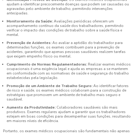
ajudam a identificar precocemente doenças que podem ser causadas ou
agravadas pelo ambiente de trabalho, permitindo intervenções
antecipadas.
Monitoramento da Saúde:
Avaliações periódicas oferecem um
acompanhamento contínuo da saúde dos trabalhadores, permitindo
verificar o impacto das condições de trabalho sobre a saúde física e
mental.
Prevenção de Acidentes:
Ao avaliar a aptidão do trabalhador para
determinadas funções, os exames contribuem para a prevenção de
acidentes, garantindo que apenas pessoas saudáveis realizem tarefas
que exigem empenho físico ou mental.
Cumprimento de Normas Regulamentadoras:
Realizar exames médicos
ocupacionais é uma exigência legal e ajuda as empresas a se manterem
em conformidade com as normativas de saúde e segurança do trabalho
estabelecidas pela legislação.
Promoção de um Ambiente de Trabalho Seguro:
Ao identificar fatores
de risco e saúde, os exames médicos colaboram para a construção de
estratégias que promovem um ambiente de trabalho mais seguro e
saudável.
Aumento da Produtividade:
Colaboradores saudáveis são mais
produtivos. Exames regulares ajudam a garantir que os trabalhadores
estejam em boas condições para desempenhar suas funções, resultando
em maiores níveis de eficiência.
Portanto, os exames médicos ocupacionais são fundamentais não apenas