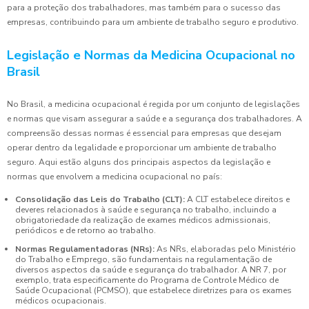
para a proteção dos trabalhadores, mas também para o sucesso das
empresas, contribuindo para um ambiente de trabalho seguro e produtivo.
Legislação e Normas da Medicina Ocupacional no
Brasil
No Brasil, a medicina ocupacional é regida por um conjunto de legislações
e normas que visam assegurar a saúde e a segurança dos trabalhadores. A
compreensão dessas normas é essencial para empresas que desejam
operar dentro da legalidade e proporcionar um ambiente de trabalho
seguro. Aqui estão alguns dos principais aspectos da legislação e
normas que envolvem a medicina ocupacional no país:
Consolidação das Leis do Trabalho (CLT):
A CLT estabelece direitos e
deveres relacionados à saúde e segurança no trabalho, incluindo a
obrigatoriedade da realização de exames médicos admissionais,
periódicos e de retorno ao trabalho.
Normas Regulamentadoras (NRs):
As NRs, elaboradas pelo Ministério
do Trabalho e Emprego, são fundamentais na regulamentação de
diversos aspectos da saúde e segurança do trabalhador. A NR 7, por
exemplo, trata especificamente do Programa de Controle Médico de
Saúde Ocupacional (PCMSO), que estabelece diretrizes para os exames
médicos ocupacionais.