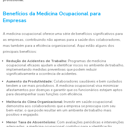
profissional.
Benefícios da Medicina Ocupacional para
Empresas
A medicina ocupacional oferece uma série de benefícios significativos para
as empresas, contribuindo não apenas para a saúde dos colaboradores,
mas também para a eficiência organizacional. Aqui estão alguns dos
principais benefícios:
Redução de Acidentes de Trabalho:
Programas de medicina
ocupacional eficazes ajudam a identificar riscos no ambiente de trabalho,
implementando medidas preventivas que podem reduzir
significativamente a ocorrência de acidentes.
Aumento da Produtividade:
Colaboradores saudáveis e bem cuidados
tendem a ser mais produtivos. A medicina ocupacional visa minimizar
afastamentos por doenças e garantir que os funcionários estejam aptos
para desempenhar suas funções com eficiência.
Melhoria do Clima Organizacional:
Investir em saúde ocupacional
demonstra aos colaboradores que a empresa se preocupa com seu
bem-estar, o que pode resultar em um ambiente de trabalho mais
positivo e engajado.
Menor Taxa de Absenteísmo:
Com avaliações periódicas e intervenções
adequadas, a medicina ocupacional contribui para a identificação