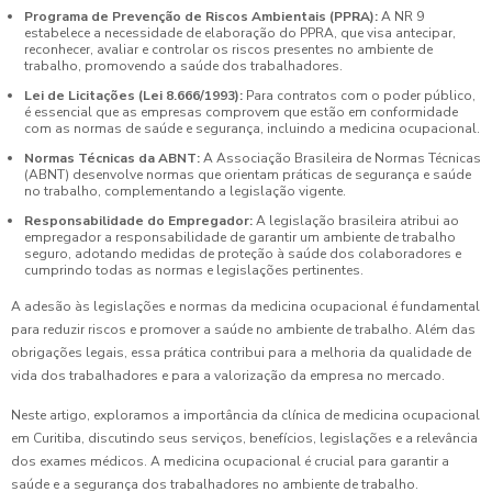
Programa de Prevenção de Riscos Ambientais (PPRA):
A NR 9
estabelece a necessidade de elaboração do PPRA, que visa antecipar,
reconhecer, avaliar e controlar os riscos presentes no ambiente de
trabalho, promovendo a saúde dos trabalhadores.
Lei de Licitações (Lei 8.666/1993):
Para contratos com o poder público,
é essencial que as empresas comprovem que estão em conformidade
com as normas de saúde e segurança, incluindo a medicina ocupacional.
Normas Técnicas da ABNT:
A Associação Brasileira de Normas Técnicas
(ABNT) desenvolve normas que orientam práticas de segurança e saúde
no trabalho, complementando a legislação vigente.
Responsabilidade do Empregador:
A legislação brasileira atribui ao
empregador a responsabilidade de garantir um ambiente de trabalho
seguro, adotando medidas de proteção à saúde dos colaboradores e
cumprindo todas as normas e legislações pertinentes.
A adesão às legislações e normas da medicina ocupacional é fundamental
para reduzir riscos e promover a saúde no ambiente de trabalho. Além das
obrigações legais, essa prática contribui para a melhoria da qualidade de
vida dos trabalhadores e para a valorização da empresa no mercado.
Neste artigo, exploramos a importância da clínica de medicina ocupacional
em Curitiba, discutindo seus serviços, benefícios, legislações e a relevância
dos exames médicos. A medicina ocupacional é crucial para garantir a
saúde e a segurança dos trabalhadores no ambiente de trabalho.