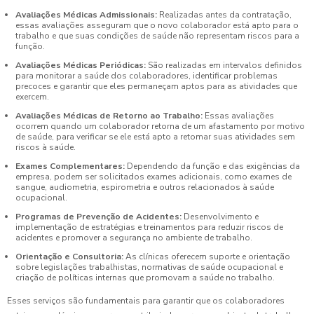
Avaliações Médicas Admissionais:
Realizadas antes da contratação,
essas avaliações asseguram que o novo colaborador está apto para o
trabalho e que suas condições de saúde não representam riscos para a
função.
Avaliações Médicas Periódicas:
São realizadas em intervalos definidos
para monitorar a saúde dos colaboradores, identificar problemas
precoces e garantir que eles permaneçam aptos para as atividades que
exercem.
Avaliações Médicas de Retorno ao Trabalho:
Essas avaliações
ocorrem quando um colaborador retorna de um afastamento por motivo
de saúde, para verificar se ele está apto a retomar suas atividades sem
riscos à saúde.
Exames Complementares:
Dependendo da função e das exigências da
empresa, podem ser solicitados exames adicionais, como exames de
sangue, audiometria, espirometria e outros relacionados à saúde
ocupacional.
Programas de Prevenção de Acidentes:
Desenvolvimento e
implementação de estratégias e treinamentos para reduzir riscos de
acidentes e promover a segurança no ambiente de trabalho.
Orientação e Consultoria:
As clínicas oferecem suporte e orientação
sobre legislações trabalhistas, normativas de saúde ocupacional e
criação de políticas internas que promovam a saúde no trabalho.
Esses serviços são fundamentais para garantir que os colaboradores