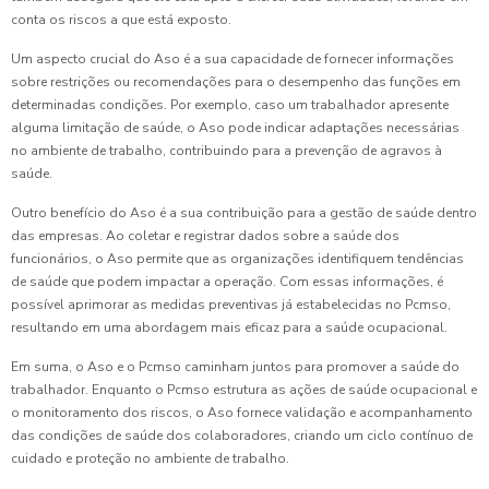
conta os riscos a que está exposto.
Um aspecto crucial do Aso é a sua capacidade de fornecer informações
sobre restrições ou recomendações para o desempenho das funções em
determinadas condições. Por exemplo, caso um trabalhador apresente
alguma limitação de saúde, o Aso pode indicar adaptações necessárias
no ambiente de trabalho, contribuindo para a prevenção de agravos à
saúde.
Outro benefício do Aso é a sua contribuição para a gestão de saúde dentro
das empresas. Ao coletar e registrar dados sobre a saúde dos
funcionários, o Aso permite que as organizações identifiquem tendências
de saúde que podem impactar a operação. Com essas informações, é
possível aprimorar as medidas preventivas já estabelecidas no Pcmso,
resultando em uma abordagem mais eficaz para a saúde ocupacional.
Em suma, o Aso e o Pcmso caminham juntos para promover a saúde do
trabalhador. Enquanto o Pcmso estrutura as ações de saúde ocupacional e
o monitoramento dos riscos, o Aso fornece validação e acompanhamento
das condições de saúde dos colaboradores, criando um ciclo contínuo de
cuidado e proteção no ambiente de trabalho.