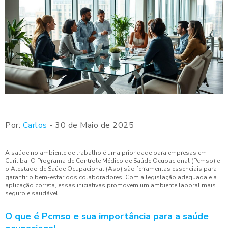
Por:
Carlos
- 30 de Maio de 2025
A saúde no ambiente de trabalho é uma prioridade para empresas em
Curitiba. O Programa de Controle Médico de Saúde Ocupacional (Pcmso) e
o Atestado de Saúde Ocupacional (Aso) são ferramentas essenciais para
garantir o bem-estar dos colaboradores. Com a legislação adequada e a
aplicação correta, essas iniciativas promovem um ambiente laboral mais
seguro e saudável.
O que é Pcmso e sua importância para a saúde