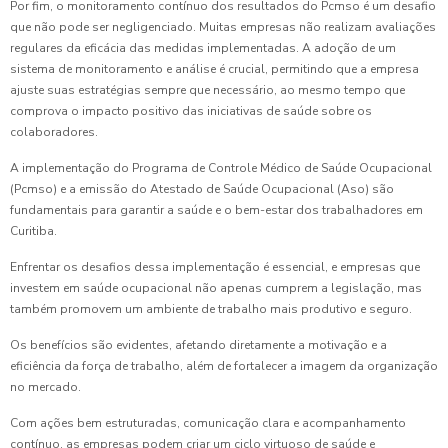
Por fim, o monitoramento contínuo dos resultados do Pcmso é um desafio
que não pode ser negligenciado. Muitas empresas não realizam avaliações
regulares da eficácia das medidas implementadas. A adoção de um
sistema de monitoramento e análise é crucial, permitindo que a empresa
ajuste suas estratégias sempre que necessário, ao mesmo tempo que
comprova o impacto positivo das iniciativas de saúde sobre os
colaboradores.
A implementação do Programa de Controle Médico de Saúde Ocupacional
(Pcmso) e a emissão do Atestado de Saúde Ocupacional (Aso) são
fundamentais para garantir a saúde e o bem-estar dos trabalhadores em
Curitiba.
Enfrentar os desafios dessa implementação é essencial, e empresas que
investem em saúde ocupacional não apenas cumprem a legislação, mas
também promovem um ambiente de trabalho mais produtivo e seguro.
Os benefícios são evidentes, afetando diretamente a motivação e a
eficiência da força de trabalho, além de fortalecer a imagem da organização
no mercado.
Com ações bem estruturadas, comunicação clara e acompanhamento
contínuo, as empresas podem criar um ciclo virtuoso de saúde e