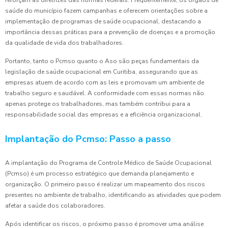
reforçam as diretrizes das normas federais. Frequentemente, os órgãos de
saúde do município fazem campanhas e oferecem orientações sobre a
implementação de programas de saúde ocupacional, destacando a
importância dessas práticas para a prevenção de doenças e a promoção
da qualidade de vida dos trabalhadores.
Portanto, tanto o Pcmso quanto o Aso são peças fundamentais da
legislação de saúde ocupacional em Curitiba, assegurando que as
empresas atuem de acordo com as leis e promovam um ambiente de
trabalho seguro e saudável. A conformidade com essas normas não
apenas protege os trabalhadores, mas também contribui para a
responsabilidade social das empresas e a eficiência organizacional.
Implantação do Pcmso: Passo a passo
A implantação do Programa de Controle Médico de Saúde Ocupacional
(Pcmso) é um processo estratégico que demanda planejamento e
organização. O primeiro passo é realizar um mapeamento dos riscos
presentes no ambiente de trabalho, identificando as atividades que podem
afetar a saúde dos colaboradores.
Após identificar os riscos, o próximo passo é promover uma análise