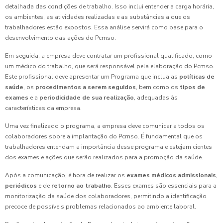
detalhada das condições de trabalho. Isso inclui entender a carga horária,
os ambientes, as atividades realizadas e as substâncias a que os
trabalhadores estão expostos. Essa análise servirá como base para o
desenvolvimento das ações do Pcmso.
Em seguida, a empresa deve contratar um profissional qualificado, como
um médico do trabalho, que será responsável pela elaboração do Pcmso.
Este profissional deve apresentar um Programa que inclua as
políticas de
saúde
, os
procedimentos a serem seguidos
, bem como os
tipos de
exames
e a
periodicidade de sua realização
, adequadas às
características da empresa.
Uma vez finalizado o programa, a empresa deve comunicar a todos os
colaboradores sobre a implantação do Pcmso. É fundamental que os
trabalhadores entendam a importância desse programa e estejam cientes
dos exames e ações que serão realizados para a promoção da saúde.
Após a comunicação, é hora de realizar os
exames médicos admissionais
,
periódicos
e de
retorno ao trabalho
. Esses exames são essenciais para a
monitorização da saúde dos colaboradores, permitindo a identificação
precoce de possíveis problemas relacionados ao ambiente laboral.