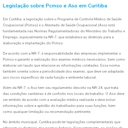
Legislação sobre Pcmso e Aso em Curitiba
Em Curitiba, a legislação sobre o Programa de Controle Médico de Saúde
Ocupacional (Pcmso) e o Atestado de Saúde Ocupacional (Aso) está
fundamentada nas Normas Regulamentadoras do Ministério do Trabalho e
Emprego, especialmente na NR-7, que estabelece as diretrizes para a
elaboração e implantação do Pcmso.
De acordo com a NR-7, é responsabilidade das empresas implementar o
Pcmso e garantir a realização dos exames médicos necessários, bem como
elaborar um laudo que relacione as informações coletadas. Essa norma
também orienta sobre a periodicidade dos exames, que deve ser adaptada
aos riscos específicos de cada função e ambiente laboral.
Além da NR-7, o Aso tem seu regulamento descrito na NR-24, que trata
das condições sanitárias e de conforto nos locais de trabalho. O Aso deve
ser emitido de acordo com a avaliação médica realizada e deve incluir
informações sobre a aptidão do trabalhador para suas funções, bem
como qualquer limitação ou recomendação pertinente.
No âmbito municipal, Curitiba pode ter legislações complementares que