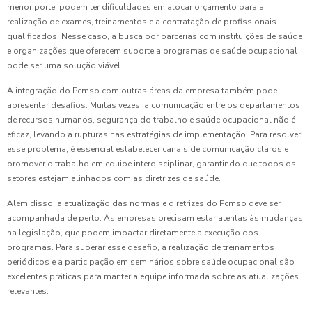
menor porte, podem ter dificuldades em alocar orçamento para a
realização de exames, treinamentos e a contratação de profissionais
qualificados. Nesse caso, a busca por parcerias com instituições de saúde
e organizações que oferecem suporte a programas de saúde ocupacional
pode ser uma solução viável.
A integração do Pcmso com outras áreas da empresa também pode
apresentar desafios. Muitas vezes, a comunicação entre os departamentos
de recursos humanos, segurança do trabalho e saúde ocupacional não é
eficaz, levando a rupturas nas estratégias de implementação. Para resolver
esse problema, é essencial estabelecer canais de comunicação claros e
promover o trabalho em equipe interdisciplinar, garantindo que todos os
setores estejam alinhados com as diretrizes de saúde.
Além disso, a atualização das normas e diretrizes do Pcmso deve ser
acompanhada de perto. As empresas precisam estar atentas às mudanças
na legislação, que podem impactar diretamente a execução dos
programas. Para superar esse desafio, a realização de treinamentos
periódicos e a participação em seminários sobre saúde ocupacional são
excelentes práticas para manter a equipe informada sobre as atualizações
relevantes.