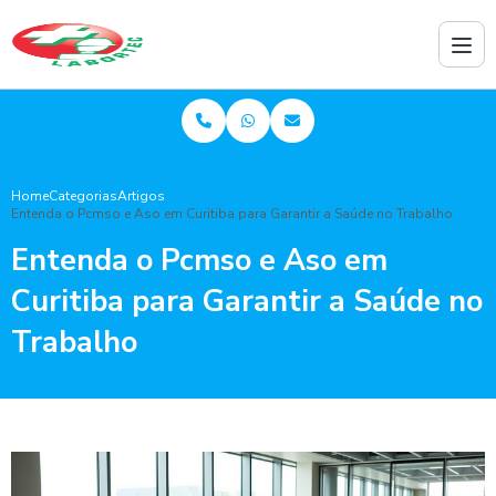
Home
Categorias
Artigos
Entenda o Pcmso e Aso em Curitiba para Garantir a Saúde no Trabalho
Entenda o Pcmso e Aso em
Curitiba para Garantir a Saúde no
Trabalho