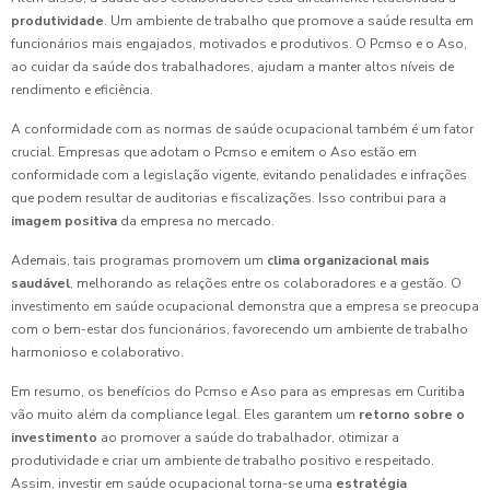
produtividade
. Um ambiente de trabalho que promove a saúde resulta em
funcionários mais engajados, motivados e produtivos. O Pcmso e o Aso,
ao cuidar da saúde dos trabalhadores, ajudam a manter altos níveis de
rendimento e eficiência.
A conformidade com as normas de saúde ocupacional também é um fator
crucial. Empresas que adotam o Pcmso e emitem o Aso estão em
conformidade com a legislação vigente, evitando penalidades e infrações
que podem resultar de auditorias e fiscalizações. Isso contribui para a
imagem positiva
da empresa no mercado.
Ademais, tais programas promovem um
clima organizacional mais
saudável
, melhorando as relações entre os colaboradores e a gestão. O
investimento em saúde ocupacional demonstra que a empresa se preocupa
com o bem-estar dos funcionários, favorecendo um ambiente de trabalho
harmonioso e colaborativo.
Em resumo, os benefícios do Pcmso e Aso para as empresas em Curitiba
vão muito além da compliance legal. Eles garantem um
retorno sobre o
investimento
ao promover a saúde do trabalhador, otimizar a
produtividade e criar um ambiente de trabalho positivo e respeitado.
Assim, investir em saúde ocupacional torna-se uma
estratégia