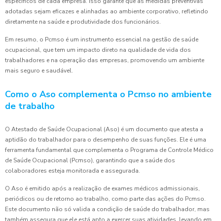
específicos de cada empresa. Isso garante que as medidas preventivas
adotadas sejam eficazes e alinhadas ao ambiente corporativo, refletindo
diretamente na saúde e produtividade dos funcionários.
Em resumo, o Pcmso é um instrumento essencial na gestão de saúde
ocupacional, que tem um impacto direto na qualidade de vida dos
trabalhadores e na operação das empresas, promovendo um ambiente
mais seguro e saudável.
Como o Aso complementa o Pcmso no ambiente
de trabalho
O Atestado de Saúde Ocupacional (Aso) é um documento que atesta a
aptidão do trabalhador para o desempenho de suas funções. Ele é uma
ferramenta fundamental que complementa o Programa de Controle Médico
de Saúde Ocupacional (Pcmso), garantindo que a saúde dos
colaboradores esteja monitorada e assegurada.
O Aso é emitido após a realização de exames médicos admissionais,
periódicos ou de retorno ao trabalho, como parte das ações do Pcmso.
Este documento não só valida a condição de saúde do trabalhador, mas
também assegura que ele está apto a exercer suas atividades, levando em