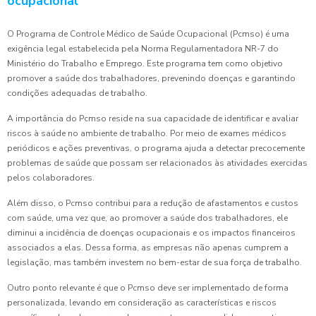
ocupacional
O Programa de Controle Médico de Saúde Ocupacional (Pcmso) é uma
exigência legal estabelecida pela Norma Regulamentadora NR-7 do
Ministério do Trabalho e Emprego. Este programa tem como objetivo
promover a saúde dos trabalhadores, prevenindo doenças e garantindo
condições adequadas de trabalho.
A importância do Pcmso reside na sua capacidade de identificar e avaliar
riscos à saúde no ambiente de trabalho. Por meio de exames médicos
periódicos e ações preventivas, o programa ajuda a detectar precocemente
problemas de saúde que possam ser relacionados às atividades exercidas
pelos colaboradores.
Além disso, o Pcmso contribui para a redução de afastamentos e custos
com saúde, uma vez que, ao promover a saúde dos trabalhadores, ele
diminui a incidência de doenças ocupacionais e os impactos financeiros
associados a elas. Dessa forma, as empresas não apenas cumprem a
legislação, mas também investem no bem-estar de sua força de trabalho.
Outro ponto relevante é que o Pcmso deve ser implementado de forma
personalizada, levando em consideração as características e riscos