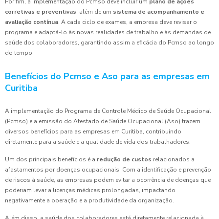
Por fim, a implementação do Pcmso deve incluir um
plano de ações
corretivas e preventivas
, além de um
sistema de acompanhamento e
avaliação contínua
. A cada ciclo de exames, a empresa deve revisar o
programa e adaptá-lo às novas realidades de trabalho e às demandas de
saúde dos colaboradores, garantindo assim a eficácia do Pcmso ao longo
do tempo.
Benefícios do Pcmso e Aso para as empresas em
Curitiba
A implementação do Programa de Controle Médico de Saúde Ocupacional
(Pcmso) e a emissão do Atestado de Saúde Ocupacional (Aso) trazem
diversos benefícios para as empresas em Curitiba, contribuindo
diretamente para a saúde e a qualidade de vida dos trabalhadores.
Um dos principais benefícios é a
redução de custos
relacionados a
afastamentos por doenças ocupacionais. Com a identificação e prevenção
de riscos à saúde, as empresas podem evitar a ocorrência de doenças que
poderiam levar a licenças médicas prolongadas, impactando
negativamente a operação e a produtividade da organização.
Além disso, a saúde dos colaboradores está diretamente relacionada à