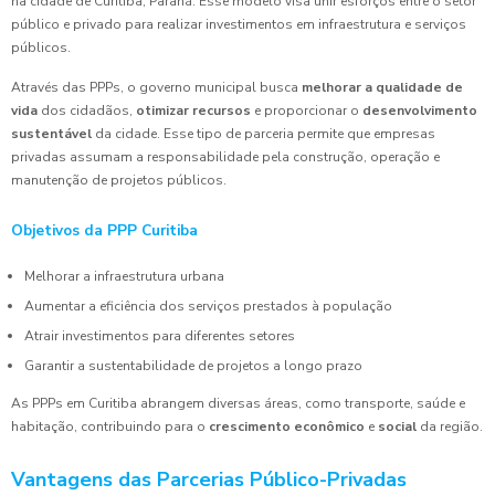
na cidade de Curitiba, Paraná. Esse modelo visa unir esforços entre o setor
público e privado para realizar investimentos em infraestrutura e serviços
públicos.
Através das PPPs, o governo municipal busca
melhorar a qualidade de
vida
dos cidadãos,
otimizar recursos
e proporcionar o
desenvolvimento
sustentável
da cidade. Esse tipo de parceria permite que empresas
privadas assumam a responsabilidade pela construção, operação e
manutenção de projetos públicos.
Objetivos da PPP Curitiba
Melhorar a infraestrutura urbana
Aumentar a eficiência dos serviços prestados à população
Atrair investimentos para diferentes setores
Garantir a sustentabilidade de projetos a longo prazo
As PPPs em Curitiba abrangem diversas áreas, como transporte, saúde e
habitação, contribuindo para o
crescimento econômico
e
social
da região.
Vantagens das Parcerias Público-Privadas