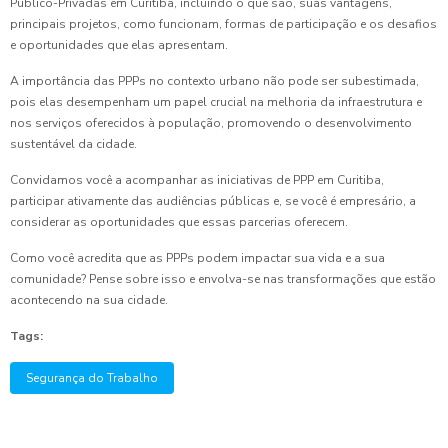
Público-Privadas em Curitiba, incluindo o que são, suas vantagens,
principais projetos, como funcionam, formas de participação e os desafios
e oportunidades que elas apresentam.
A importância das PPPs no contexto urbano não pode ser subestimada,
pois elas desempenham um papel crucial na melhoria da infraestrutura e
nos serviços oferecidos à população, promovendo o desenvolvimento
sustentável da cidade.
Convidamos você a acompanhar as iniciativas de PPP em Curitiba,
participar ativamente das audiências públicas e, se você é empresário, a
considerar as oportunidades que essas parcerias oferecem.
Como você acredita que as PPPs podem impactar sua vida e a sua
comunidade? Pense sobre isso e envolva-se nas transformações que estão
acontecendo na sua cidade.
Tags:
Segurança do Trabalho