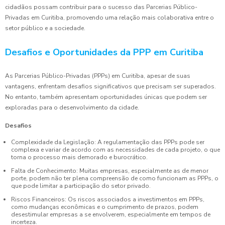
cidadãos possam contribuir para o sucesso das Parcerias Público-
Privadas em Curitiba, promovendo uma relação mais colaborativa entre o
setor público e a sociedade.
Desafios e Oportunidades da PPP em Curitiba
As Parcerias Público-Privadas (PPPs) em Curitiba, apesar de suas
vantagens, enfrentam desafios significativos que precisam ser superados.
No entanto, também apresentam oportunidades únicas que podem ser
exploradas para o desenvolvimento da cidade.
Desafios
Complexidade da Legislação: A regulamentação das PPPs pode ser
complexa e variar de acordo com as necessidades de cada projeto, o que
torna o processo mais demorado e burocrático.
Falta de Conhecimento: Muitas empresas, especialmente as de menor
porte, podem não ter plena compreensão de como funcionam as PPPs, o
que pode limitar a participação do setor privado.
Riscos Financeiros: Os riscos associados a investimentos em PPPs,
como mudanças econômicas e o cumprimento de prazos, podem
desestimular empresas a se envolverem, especialmente em tempos de
incerteza.