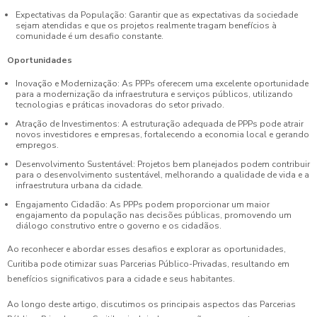
Expectativas da População: Garantir que as expectativas da sociedade
sejam atendidas e que os projetos realmente tragam benefícios à
comunidade é um desafio constante.
Oportunidades
Inovação e Modernização: As PPPs oferecem uma excelente oportunidade
para a modernização da infraestrutura e serviços públicos, utilizando
tecnologias e práticas inovadoras do setor privado.
Atração de Investimentos: A estruturação adequada de PPPs pode atrair
novos investidores e empresas, fortalecendo a economia local e gerando
empregos.
Desenvolvimento Sustentável: Projetos bem planejados podem contribuir
para o desenvolvimento sustentável, melhorando a qualidade de vida e a
infraestrutura urbana da cidade.
Engajamento Cidadão: As PPPs podem proporcionar um maior
engajamento da população nas decisões públicas, promovendo um
diálogo construtivo entre o governo e os cidadãos.
Ao reconhecer e abordar esses desafios e explorar as oportunidades,
Curitiba pode otimizar suas Parcerias Público-Privadas, resultando em
benefícios significativos para a cidade e seus habitantes.
Ao longo deste artigo, discutimos os principais aspectos das Parcerias