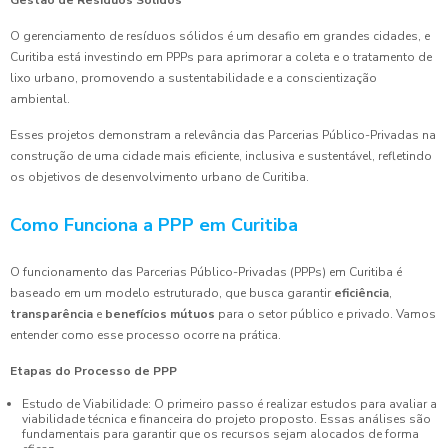
Gestão de Resíduos Sólidos
O gerenciamento de resíduos sólidos é um desafio em grandes cidades, e
Curitiba está investindo em PPPs para aprimorar a coleta e o tratamento de
lixo urbano, promovendo a sustentabilidade e a conscientização
ambiental.
Esses projetos demonstram a relevância das Parcerias Público-Privadas na
construção de uma cidade mais eficiente, inclusiva e sustentável, refletindo
os objetivos de desenvolvimento urbano de Curitiba.
Como Funciona a PPP em Curitiba
O funcionamento das Parcerias Público-Privadas (PPPs) em Curitiba é
baseado em um modelo estruturado, que busca garantir
eficiência
,
transparência
e
benefícios mútuos
para o setor público e privado. Vamos
entender como esse processo ocorre na prática.
Etapas do Processo de PPP
Estudo de Viabilidade: O primeiro passo é realizar estudos para avaliar a
viabilidade técnica e financeira do projeto proposto. Essas análises são
fundamentais para garantir que os recursos sejam alocados de forma