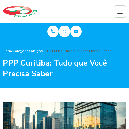
Home
Categorias
Artigos
PPP Curitiba: Tudo que Você Precisa Saber
PPP Curitiba: Tudo que Você
Precisa Saber