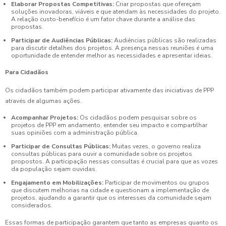
Elaborar Propostas Competitivas:
Criar propostas que ofereçam
soluções inovadoras, viáveis e que atendam às necessidades do projeto.
A relação custo-benefício é um fator chave durante a análise das
propostas.
Participar de Audiências Públicas:
Audiências públicas são realizadas
para discutir detalhes dos projetos. A presença nessas reuniões é uma
oportunidade de entender melhor as necessidades e apresentar ideias.
Para Cidadãos
Os cidadãos também podem participar ativamente das iniciativas de PPP
através de algumas ações.
Acompanhar Projetos:
Os cidadãos podem pesquisar sobre os
projetos de PPP em andamento, entender seu impacto e compartilhar
suas opiniões com a administração pública.
Participar de Consultas Públicas:
Muitas vezes, o governo realiza
consultas públicas para ouvir a comunidade sobre os projetos
propostos. A participação nessas consultas é crucial para que as vozes
da população sejam ouvidas.
Engajamento em Mobilizações:
Participar de movimentos ou grupos
que discutem melhorias na cidade e questionam a implementação de
projetos, ajudando a garantir que os interesses da comunidade sejam
considerados.
Essas formas de participação garantem que tanto as empresas quanto os