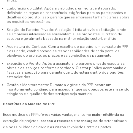
eficaz.
Elaboração do Edital: Após a viabilidade, um edital é elaborado,
definindo as regras da concorrência, exigências para os participantes e
detalhes do projeto. Isso garante que as empresas tenham clareza sobre
os requisitos necessários.
Seleção do Parceiro Privado: A seleção é feita através de licitação, onde
as empresas interessadas apresentam suas propostas. O critério de
escolha é geralmente baseado na melhor relação custo-benefício.
Assinatura do Contrato: Com a escolha do parceiro, um contrato de PPP
é assinado, estabelecendo as responsabilidades de cada parte, os
objetivos do projeto, os prazos e as condições de pagamento.
Execução do Projeto: Após a assinatura, o parceiro privado executa as
obras e os serviços conforme acordado. O setor público acompanha e
fiscaliza a execução para garantir que tudo esteja dentro dos padrões
estabelecidos.
Gestão e Monitoramento: Durante a vigência da PPP, ocorre um
monitoramento contínuo para assegurar que os objetivos estejam sendo
atingidos e a qualidade dos serviços seja mantida.
Benefícios do Modelo de PPP
Esse modelo de PPP oferece várias vantagens, como
maior eficiência
na
execução de projetos,
acesso a recursos
e
tecnologias
do setor privado,
e a possibilidade de
dividir os riscos
envolvidos entre as partes.