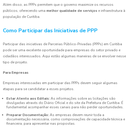
Além disso, as PPPs permitem que o governo maximize os recursos
públicos, oferecendo uma
melhor qualidade de serviços
e infraestrutura à
população de Curitiba.
Como Participar das Iniciativas de PPP
Participar das iniciativas de Parcerias Público-Privadas (PPPs) em Curitiba
pode ser uma excelente oportunidade para empresas do setor privado e
cidadãos interessados. Aqui estão algumas maneiras de se envolver nesse
tipo de projeto.
Para Empresas
Empresas interessadas em participar das PPPs devem seguir algumas
etapas para se candidatar a esses projetos.
Estar Atento aos Editais:
As informações sobre as licitações são
divulgadas através do Diário Oficial e do site da Prefeitura de Curitiba. É
fundamental acompanhar esses canais para não perder oportunidades.
Preparar Documentação:
As empresas devem reunir toda a
documentação necessária, como comprovações de capacidade técnica e
financeira, para apresentar nas propostas.