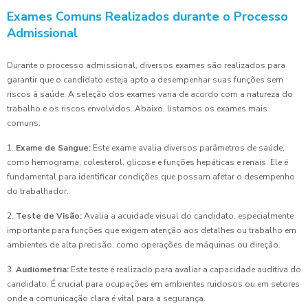
Exames Comuns Realizados durante o Processo
Admissional
Durante o processo admissional, diversos exames são realizados para
garantir que o candidato esteja apto a desempenhar suas funções sem
riscos à saúde. A seleção dos exames varia de acordo com a natureza do
trabalho e os riscos envolvidos. Abaixo, listamos os exames mais
comuns:
1.
Exame de Sangue:
Este exame avalia diversos parâmetros de saúde,
como hemograma, colesterol, glicose e funções hepáticas e renais. Ele é
fundamental para identificar condições que possam afetar o desempenho
do trabalhador.
2.
Teste de Visão:
Avalia a acuidade visual do candidato, especialmente
importante para funções que exigem atenção aos detalhes ou trabalho em
ambientes de alta precisão, como operações de máquinas ou direção.
3.
Audiometria:
Este teste é realizado para avaliar a capacidade auditiva do
candidato. É crucial para ocupações em ambientes ruidosos ou em setores
onde a comunicação clara é vital para a segurança.