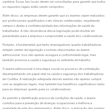
sanitária. Essas leis locais devem ser consultadas para garantir que todos
os requisitos legais estão sendo cumpridos.
Além disso, as empresas devem garantir que os exames sejam realizados
por profissionais qualificados e em clínicas credenciadas, respeitando
sempre o direito à confidencialidade das informações de saúde do
trabalhador. A não observância dessa legislação pode resultar em
penalidades para a empresa e comprometer a saúde dos colaboradores.
Portanto, é fundamental que tanto empregadores quanto trabalhadores
estejam cientes da legislação e normas relacionadas ao exame
admissional. Isso não apenas assegura a conformidade legal, mas
também promove a saúde e segurança no ambiente de trabalho.
O exame admissional é uma etapa crucial no processo de contratação,
desempenhando um papel vital na saúde e segurança dos trabalhadores
em Curitiba. A realização adequada desses exames não apenas cumpre
com as exigências legais, mas também traz benefícios significativos tanto
para as empresas quanto para os colaboradores.
Ao permitir a identificação precoce de condições de saúde, o exame
contribui para a prevenção de doenças ocupacionais e melhora a
qualidade de vida dos empregados. Além disso, a aplicação das normas