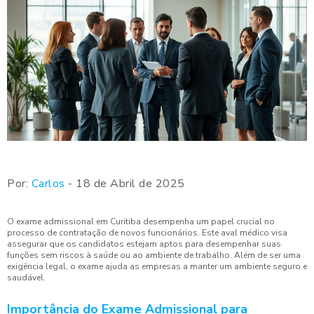
Por:
Carlos
- 18 de Abril de 2025
O exame admissional em Curitiba desempenha um papel crucial no
processo de contratação de novos funcionários. Este aval médico visa
assegurar que os candidatos estejam aptos para desempenhar suas
funções sem riscos à saúde ou ao ambiente de trabalho. Além de ser uma
exigência legal, o exame ajuda as empresas a manter um ambiente seguro e
saudável.
Importância do Exame Admissional para