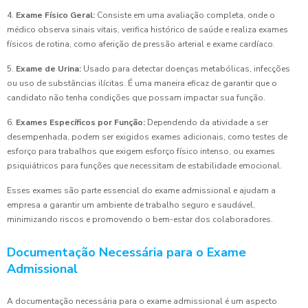
4.
Exame Físico Geral:
Consiste em uma avaliação completa, onde o
médico observa sinais vitais, verifica histórico de saúde e realiza exames
físicos de rotina, como aferição de pressão arterial e exame cardíaco.
5.
Exame de Urina:
Usado para detectar doenças metabólicas, infecções
ou uso de substâncias ilícitas. É uma maneira eficaz de garantir que o
candidato não tenha condições que possam impactar sua função.
6.
Exames Específicos por Função:
Dependendo da atividade a ser
desempenhada, podem ser exigidos exames adicionais, como testes de
esforço para trabalhos que exigem esforço físico intenso, ou exames
psiquiátricos para funções que necessitam de estabilidade emocional.
Esses exames são parte essencial do exame admissional e ajudam a
empresa a garantir um ambiente de trabalho seguro e saudável,
minimizando riscos e promovendo o bem-estar dos colaboradores.
Documentação Necessária para o Exame
Admissional
A documentação necessária para o exame admissional é um aspecto