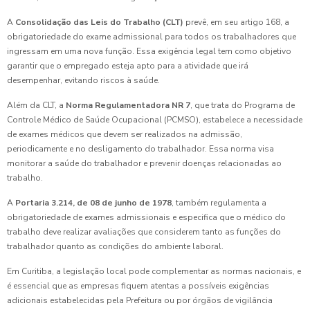
A
Consolidação das Leis do Trabalho (CLT)
prevê, em seu artigo 168, a
obrigatoriedade do exame admissional para todos os trabalhadores que
ingressam em uma nova função. Essa exigência legal tem como objetivo
garantir que o empregado esteja apto para a atividade que irá
desempenhar, evitando riscos à saúde.
Além da CLT, a
Norma Regulamentadora NR 7
, que trata do Programa de
Controle Médico de Saúde Ocupacional (PCMSO), estabelece a necessidade
de exames médicos que devem ser realizados na admissão,
periodicamente e no desligamento do trabalhador. Essa norma visa
monitorar a saúde do trabalhador e prevenir doenças relacionadas ao
trabalho.
A
Portaria 3.214, de 08 de junho de 1978
, também regulamenta a
obrigatoriedade de exames admissionais e especifica que o médico do
trabalho deve realizar avaliações que considerem tanto as funções do
trabalhador quanto as condições do ambiente laboral.
Em Curitiba, a legislação local pode complementar as normas nacionais, e
é essencial que as empresas fiquem atentas a possíveis exigências
adicionais estabelecidas pela Prefeitura ou por órgãos de vigilância