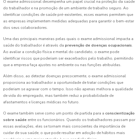
O exame admissional desempenha um papel crucial na proteção da saúde
do trabalhador e na promoção de um ambiente de trabalho seguro. Ao
identificar condições de saúde pré-existentes, esses exames permitem que
as empresas implementem medidas adequadas para garantir o bem-estar
dos seus colaboradores.
Uma das principais maneiras pelas quais o exame admissional impacta a
saúde do trabalhador é através da
prevenção de doenças ocupacionais
.
Ao avaliar a condição física e mental do candidato, o exame pode
identificar riscos que poderiam ser exacerbados pelo trabalho, permitindo
que a empresa faça ajustes no ambiente ou nas funções atribuídas.
Além disso, ao detectar doenças precocemente, o exame admissional
proporciona ao trabalhador a oportunidade de tratar condições que
poderiam se agravar com o tempo. Isso não apenas melhora a qualidade
de vida do empregado, mas também reduz a probabilidade de
afastamentos e licenças médicas no futuro.
O exame também serve como um ponto de partida para a
conscientização
sobre saúde
entre os funcionários. Quando os trabalhadores passam por
essas avaliações, eles se tornam mais conscientes da importância de
cuidar de sua saúde, o que pode resultar em adoção de hábitos mais