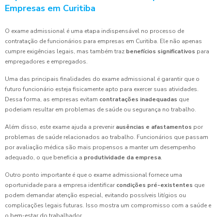
Empresas em Curitiba
O exame admissional é uma etapa indispensável no processo de
contratação de funcionários para empresas em Curitiba. Ele não apenas
cumpre exigências legais, mas também traz
benefícios significativos
para
empregadores e empregados.
Uma das principais finalidades do exame admissional é garantir que o
futuro funcionário esteja fisicamente apto para exercer suas atividades.
Dessa forma, as empresas evitam
contratações inadequadas
que
poderiam resultar em problemas de saúde ou segurança no trabalho.
Além disso, este exame ajuda a prevenir
ausências e afastamentos
por
problemas de saúde relacionados ao trabalho. Funcionários que passam
por avaliação médica são mais propensos a manter um desempenho
adequado, o que beneficia a
produtividade da empresa
.
Outro ponto importante é que o exame admissional fornece uma
oportunidade para a empresa identificar
condições pré-existentes
que
podem demandar atenção especial, evitando possíveis litígios ou
complicações legais futuras. Isso mostra um compromisso com a saúde e
o bem-estar do trabalhador.