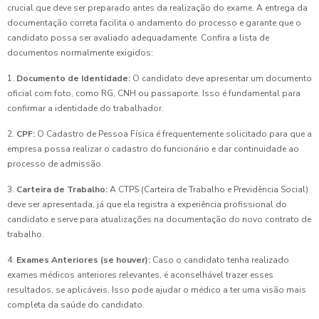
crucial que deve ser preparado antes da realização do exame. A entrega da
documentação correta facilita o andamento do processo e garante que o
candidato possa ser avaliado adequadamente. Confira a lista de
documentos normalmente exigidos:
1.
Documento de Identidade:
O candidato deve apresentar um documento
oficial com foto, como RG, CNH ou passaporte. Isso é fundamental para
confirmar a identidade do trabalhador.
2.
CPF:
O Cadastro de Pessoa Física é frequentemente solicitado para que a
empresa possa realizar o cadastro do funcionário e dar continuidade ao
processo de admissão.
3.
Carteira de Trabalho:
A CTPS (Carteira de Trabalho e Previdência Social)
deve ser apresentada, já que ela registra a experiência profissional do
candidato e serve para atualizações na documentação do novo contrato de
trabalho.
4.
Exames Anteriores (se houver):
Caso o candidato tenha realizado
exames médicos anteriores relevantes, é aconselhável trazer esses
resultados, se aplicáveis. Isso pode ajudar o médico a ter uma visão mais
completa da saúde do candidato.