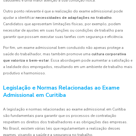
saudáveis e uma maior atenção à sua condição física.
Outro ponto relevante é que a realização do exame admissional pode
ajudar a identificar
necessidades de adaptações no trabalho
.
Candidatos que apresentam limitações físicas, por exemplo, podem
necessitar de ajustes em suas funções ou condições de trabalho para
garantir que possam executar suas tarefas com segurança e eficiência.
Por fim, um exame admissional bem conduzido não apenas protege a
saúde do trabalhador, mas também promove uma
cultura corporativa
que valoriza o bem-estar
. Essa abordagem pode aumentar a satisfação e
a lealdade dos empregados, resultando em um ambiente de trabalho mais
produtivo e harmonioso.
Legislação e Normas Relacionadas ao Exame
Admissional em Curitiba
A legislação e normas relacionadas ao exame admissional em Curitiba
são fundamentais para garantir que os processos de contratação
respeitem os direitos dos trabalhadores e as obrigações das empresas.
No Brasil, existem várias leis que regulamentam a realização desses
exames, visando a saúde e a segurança no trabalho.