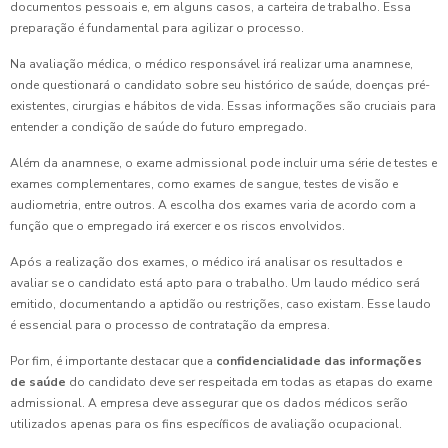
documentos pessoais e, em alguns casos, a carteira de trabalho. Essa
preparação é fundamental para agilizar o processo.
Na avaliação médica, o médico responsável irá realizar uma anamnese,
onde questionará o candidato sobre seu histórico de saúde, doenças pré-
existentes, cirurgias e hábitos de vida. Essas informações são cruciais para
entender a condição de saúde do futuro empregado.
Além da anamnese, o exame admissional pode incluir uma série de testes e
exames complementares, como exames de sangue, testes de visão e
audiometria, entre outros. A escolha dos exames varia de acordo com a
função que o empregado irá exercer e os riscos envolvidos.
Após a realização dos exames, o médico irá analisar os resultados e
avaliar se o candidato está apto para o trabalho. Um laudo médico será
emitido, documentando a aptidão ou restrições, caso existam. Esse laudo
é essencial para o processo de contratação da empresa.
Por fim, é importante destacar que a
confidencialidade das informações
de saúde
do candidato deve ser respeitada em todas as etapas do exame
admissional. A empresa deve assegurar que os dados médicos serão
utilizados apenas para os fins específicos de avaliação ocupacional.