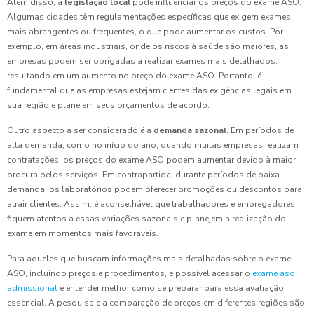
Além disso, a
legislação local
pode influenciar os preços do exame ASO.
Algumas cidades têm regulamentações específicas que exigem exames
mais abrangentes ou frequentes, o que pode aumentar os custos. Por
exemplo, em áreas industriais, onde os riscos à saúde são maiores, as
empresas podem ser obrigadas a realizar exames mais detalhados,
resultando em um aumento no preço do exame ASO. Portanto, é
fundamental que as empresas estejam cientes das exigências legais em
sua região e planejem seus orçamentos de acordo.
Outro aspecto a ser considerado é a
demanda sazonal
. Em períodos de
alta demanda, como no início do ano, quando muitas empresas realizam
contratações, os preços do exame ASO podem aumentar devido à maior
procura pelos serviços. Em contrapartida, durante períodos de baixa
demanda, os laboratórios podem oferecer promoções ou descontos para
atrair clientes. Assim, é aconselhável que trabalhadores e empregadores
fiquem atentos a essas variações sazonais e planejem a realização do
exame em momentos mais favoráveis.
Para aqueles que buscam informações mais detalhadas sobre o exame
ASO, incluindo preços e procedimentos, é possível acessar o
exame aso
admissional
e entender melhor como se preparar para essa avaliação
essencial. A pesquisa e a comparação de preços em diferentes regiões são