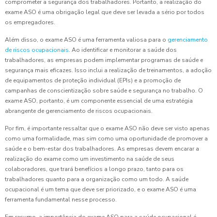
comprometer a segurança dos trabalhadores. Portanto, a realização do
exame ASO é uma obrigação legal que deve ser levada a sério por todos
os empregadores.
Além disso, o exame ASO é uma ferramenta valiosa para o
gerenciamento
de riscos ocupacionais
. Ao identificar e monitorar a saúde dos
trabalhadores, as empresas podem implementar programas de saúde e
segurança mais eficazes. Isso inclui a realização de treinamentos, a adoção
de equipamentos de proteção individual (EPIs) e a promoção de
campanhas de conscientização sobre saúde e segurança no trabalho. O
exame ASO, portanto, é um componente essencial de uma estratégia
abrangente de gerenciamento de riscos ocupacionais.
Por fim, é importante ressaltar que o exame ASO não deve ser visto apenas
como uma formalidade, mas sim como uma oportunidade de promover a
saúde e o bem-estar dos trabalhadores. As empresas devem encarar a
realização do exame como um investimento na saúde de seus
colaboradores, que trará benefícios a longo prazo, tanto para os
trabalhadores quanto para a organização como um todo. A saúde
ocupacional é um tema que deve ser priorizado, e o exame ASO é uma
ferramenta fundamental nesse processo.