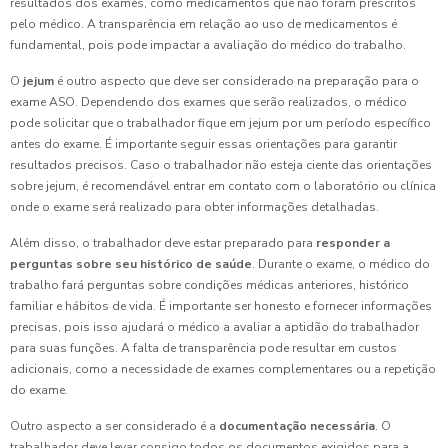
resultados dos exames, como medicamentos que não foram prescritos
pelo médico. A transparência em relação ao uso de medicamentos é
fundamental, pois pode impactar a avaliação do médico do trabalho.
O
jejum
é outro aspecto que deve ser considerado na preparação para o
exame ASO. Dependendo dos exames que serão realizados, o médico
pode solicitar que o trabalhador fique em jejum por um período específico
antes do exame. É importante seguir essas orientações para garantir
resultados precisos. Caso o trabalhador não esteja ciente das orientações
sobre jejum, é recomendável entrar em contato com o laboratório ou clínica
onde o exame será realizado para obter informações detalhadas.
Além disso, o trabalhador deve estar preparado para
responder a
perguntas sobre seu histórico de saúde
. Durante o exame, o médico do
trabalho fará perguntas sobre condições médicas anteriores, histórico
familiar e hábitos de vida. É importante ser honesto e fornecer informações
precisas, pois isso ajudará o médico a avaliar a aptidão do trabalhador
para suas funções. A falta de transparência pode resultar em custos
adicionais, como a necessidade de exames complementares ou a repetição
do exame.
Outro aspecto a ser considerado é a
documentação necessária
. O
trabalhador deve levar consigo todos os documentos exigidos para a