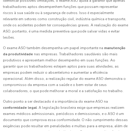
identificar possíveis limitações, o exame ASO ajuda a garantir que apenas
trabalhadores aptos desempenhem funções que possam representar
riscos à sua saúde ou à segurança de outros. Isso é especialmente
relevante em setores como construção civil, indústria química e transporte,
onde os acidentes podem ter consequências graves. A realização do exame
ASO, portanto, é uma medida preventiva que pode salvar vidas e evitar
lesões.
O exame ASO também desempenha um papel importante na
manutenção
da produtividade
nas empresas. Trabalhadores saudáveis são mais
produtivos e apresentam melhor desempenho em suas funções. Ao
garantir que os trabalhadores estejam aptos para suas atividades, as
empresas podem reduzir o absenteísmo e aumentar a eficiência
operacional. Além disso, a realização regular do exame ASO demonstra o
compromisso da empresa com a saúde e o bem-estar de seus
colaboradores, o que pode melhorar a moral e a satisfação no trabalho.
Outro ponto a ser destacado é a importância do exame ASO na
conformidade legal
. A legislação brasileira exige que empresas realizem
exames médicos admissionais, periódicos e demissionais, e o ASO é um
documento que comprova essa conformidade. O não cumprimento dessas
exigências pode resultar em penalidades e multas para a empresa, além de