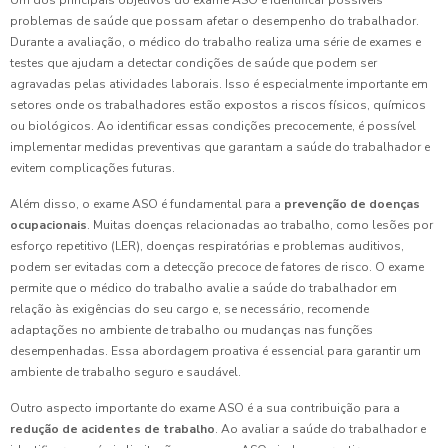
Um dos principais objetivos do exame ASO é identificar possíveis
problemas de saúde que possam afetar o desempenho do trabalhador.
Durante a avaliação, o médico do trabalho realiza uma série de exames e
testes que ajudam a detectar condições de saúde que podem ser
agravadas pelas atividades laborais. Isso é especialmente importante em
setores onde os trabalhadores estão expostos a riscos físicos, químicos
ou biológicos. Ao identificar essas condições precocemente, é possível
implementar medidas preventivas que garantam a saúde do trabalhador e
evitem complicações futuras.
Além disso, o exame ASO é fundamental para a
prevenção de doenças
ocupacionais
. Muitas doenças relacionadas ao trabalho, como lesões por
esforço repetitivo (LER), doenças respiratórias e problemas auditivos,
podem ser evitadas com a detecção precoce de fatores de risco. O exame
permite que o médico do trabalho avalie a saúde do trabalhador em
relação às exigências do seu cargo e, se necessário, recomende
adaptações no ambiente de trabalho ou mudanças nas funções
desempenhadas. Essa abordagem proativa é essencial para garantir um
ambiente de trabalho seguro e saudável.
Outro aspecto importante do exame ASO é a sua contribuição para a
redução de acidentes de trabalho
. Ao avaliar a saúde do trabalhador e