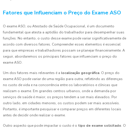
Fatores que Influenciam o Preço do Exame ASO
O exame ASO, ou Atestado de Saúde Ocupacional, é um documento
fundamental que atesta a aptidão do trabalhador para desempenhar suas
funções. No entanto, o custo desse exame pode variar significativamente de
acordo com diversos fatores. Compreender esses elementos é essencial
para que empresas e trabalhadores possam se planejar financeiramente. A
seguir, abordaremos os principais fatores que influenciam o preço do
exame ASO.
Um dos fatores mais relevantes é a
localização geográfica
. O preço do
exame ASO pode variar de uma região para outra, refletindo as diferenças
no custo de vida e na concorrência entre os laboratórios e clínicas que
realizam o exame. Em grandes centros urbanos, onde a demanda por
serviços de saúde é maior, os preços tendem a ser mais elevados. Por
outro lado, em cidades menores, os custos podem ser mais acessíveis.
Portanto, é importante pesquisar e comparar preços em diferentes locais
antes de decidir onde realizar o exame.
Outro aspecto que pode impactar o custo é o
tipo de exame solicitado
. O