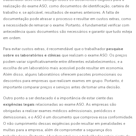
realização do exame ASO, como documentos de identificação, carteira de
trabalho e, se aplicável, resultados de exames anteriores. A falta de
documentação pode atrasar o processo e resultar em custos extras, como
a necessidade de remarcar o exame. Portanto, é fundamental verificar com
antecedência quais documentos são necessários e garantir que tudo esteja
em ordem.
Para evitar custos extras, é recomendável que o trabalhador
pesquise
sobre os laboratórios e clínicas
que realizam o exame ASO. Os preços
podem variar significativamente entre diferentes estabelecimentos, e a
escolha de um laboratório mais acessível pode resultar em economia.
Além disso, alguns laboratórios oferecem pacotes promocionais ou
descontos para empresas que realizam exames em grupo. Portanto, é
importante comparar preços e serviços antes de tomar uma decisão.
Outro ponto a ser destacado é a importância de estar ciente das
exigências legais
relacionadas ao exame ASO. As empresas são
obrigadas a realizar exames médicos admissionais, periódicos e
demissionais, e o ASO é um documento que comprova essa conformidade.
O não cumprimento dessas exigências pode resultar em penalidades e
multas para a empresa, além de comprometer a segurança dos