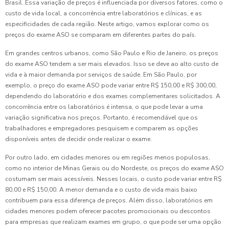
Brasil. Essa variação de preços é influenciada por diversos fatores, como o
custo de vida local, a concorrência entre laboratórios e clínicas, e as
especificidades de cada região. Neste artigo, vamos explorar como os
preços do exame ASO se comparam em diferentes partes do país.
Em grandes centros urbanos, como São Paulo e Rio de Janeiro, os preços
do exame ASO tendem a ser mais elevados. Isso se deve ao alto custo de
vida e à maior demanda por serviços de saúde. Em São Paulo, por
exemplo, o preço do exame ASO pode variar entre R$ 150,00 e R$ 300,00,
dependendo do laboratório e dos exames complementares solicitados. A
concorrência entre os laboratórios é intensa, o que pode levar a uma
variação significativa nos preços. Portanto, é recomendável que os
trabalhadores e empregadores pesquisem e comparem as opções
disponíveis antes de decidir onde realizar o exame.
Por outro lado, em cidades menores ou em regiões menos populosas,
como no interior de Minas Gerais ou do Nordeste, os preços do exame ASO
costumam ser mais acessíveis. Nesses locais, o custo pode variar entre R$
80,00 e R$ 150,00. A menor demanda e o custo de vida mais baixo
contribuem para essa diferença de preços. Além disso, laboratórios em
cidades menores podem oferecer pacotes promocionais ou descontos
para empresas que realizam exames em grupo, o que pode ser uma opção