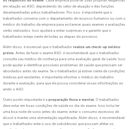
os requisitos do exame
. Cada empresa pode ter suas próprias exigências
em relação ao ASO, dependendo do setor de atuação e das funções
desempenhadas pelos trabalhadores. Por isso, é importante que o
trabalhador converse com o departamento de recursos humanos ou com o
médico do trabalho da empresa para esclarecer quais exames e avaliações
serão realizados. Isso ajudará a evitar surpresas e a garantir que o
trabalhador esteja ciente de todas as etapas do processo.
Além disso, é essencial que o trabalhador
realize um check-up médico
prévio
. Antes de fazer o exame ASO, é recomendável que o trabalhador
consulte seu médico de confiança para uma avaliação geral de saúde. Isso
pode ajudar a identificar possíveis problemas de saúde que precisam ser
abordados antes do exame. Se o trabalhador já estiver ciente de condições
médicas pré-existentes, é importante informar o médico do trabalho
durante a avaliação, para que ele possa considerar essas informações ao
emitir o ASO.
Outro ponto importante é a
preparação física e mental
. O trabalhador
deve estar em boas condições de saúde no dia do exame. Isso inclui ter
uma boa noite de sono antes do exame, evitar o consumo excessivo de
álcool e manter uma alimentação equilibrada. Além disso, é recomendável
que o trabalhador evite o uso de substâncias que possam afetar os