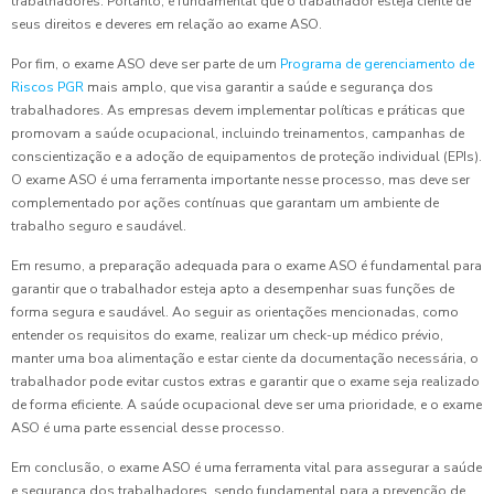
trabalhadores. Portanto, é fundamental que o trabalhador esteja ciente de
seus direitos e deveres em relação ao exame ASO.
Por fim, o exame ASO deve ser parte de um
Programa de gerenciamento de
Riscos PGR
mais amplo, que visa garantir a saúde e segurança dos
trabalhadores. As empresas devem implementar políticas e práticas que
promovam a saúde ocupacional, incluindo treinamentos, campanhas de
conscientização e a adoção de equipamentos de proteção individual (EPIs).
O exame ASO é uma ferramenta importante nesse processo, mas deve ser
complementado por ações contínuas que garantam um ambiente de
trabalho seguro e saudável.
Em resumo, a preparação adequada para o exame ASO é fundamental para
garantir que o trabalhador esteja apto a desempenhar suas funções de
forma segura e saudável. Ao seguir as orientações mencionadas, como
entender os requisitos do exame, realizar um check-up médico prévio,
manter uma boa alimentação e estar ciente da documentação necessária, o
trabalhador pode evitar custos extras e garantir que o exame seja realizado
de forma eficiente. A saúde ocupacional deve ser uma prioridade, e o exame
ASO é uma parte essencial desse processo.
Em conclusão, o exame ASO é uma ferramenta vital para assegurar a saúde
e segurança dos trabalhadores, sendo fundamental para a prevenção de