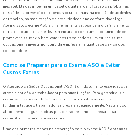
Em resumo, a importância do exame ASO para a saúde ocupacional é
inegável. Ele desempenha um papel crucial na identificação de problemas
de saúde, na prevenção de doenças ocupacionais, na redução de acidentes
de trabalho, na manutenção da produtividade e na conformidade legal.
Além disso, o exame ASO é uma ferramenta valiosa para o gerenciamento
de riscos ocupacionais e deve ser encarado como uma oportunidade de
promover a saúde e o bem-estar dos trabalhadores. Investir na saúde
ocupacional é investir no futuro da empresa e na qualidade de vida dos
colaboradores.
Como se Preparar para o Exame ASO e Evitar
Custos Extras
O Atestado de Saúde Ocupacional (ASO) é um documento essencial que
atesta a aptidão do trabalhador para suas funções. Para garantir que o
exame seja realizado de forma eficiente e sem custos adicionais, é
fundamental que o trabalhador se prepare adequadamente. Neste artigo,
abordaremos algumas dicas práticas sobre como se preparar para o
exame ASO e evitar despesas extras.
Uma das primeiras etapas na preparação para o exame ASO é
entender