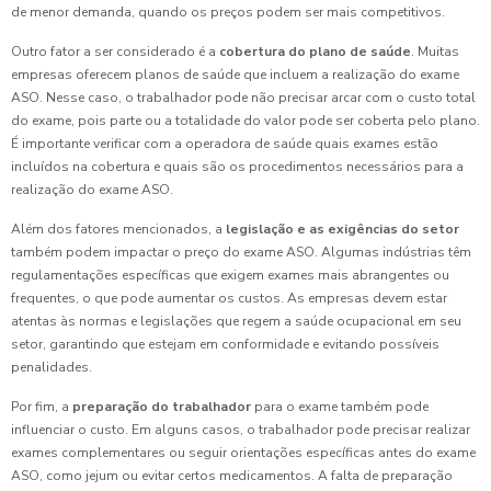
de menor demanda, quando os preços podem ser mais competitivos.
Outro fator a ser considerado é a
cobertura do plano de saúde
. Muitas
empresas oferecem planos de saúde que incluem a realização do exame
ASO. Nesse caso, o trabalhador pode não precisar arcar com o custo total
do exame, pois parte ou a totalidade do valor pode ser coberta pelo plano.
É importante verificar com a operadora de saúde quais exames estão
incluídos na cobertura e quais são os procedimentos necessários para a
realização do exame ASO.
Além dos fatores mencionados, a
legislação e as exigências do setor
também podem impactar o preço do exame ASO. Algumas indústrias têm
regulamentações específicas que exigem exames mais abrangentes ou
frequentes, o que pode aumentar os custos. As empresas devem estar
atentas às normas e legislações que regem a saúde ocupacional em seu
setor, garantindo que estejam em conformidade e evitando possíveis
penalidades.
Por fim, a
preparação do trabalhador
para o exame também pode
influenciar o custo. Em alguns casos, o trabalhador pode precisar realizar
exames complementares ou seguir orientações específicas antes do exame
ASO, como jejum ou evitar certos medicamentos. A falta de preparação