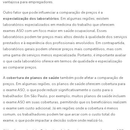
vantajosa para empregadores.
Outro fator que pode influenciar a comparação de preços é a
especialização dos laboratórios
. Em algumas regiões, existem
laboratórios especializados em medicina do trabalho que oferecem
exames ASO com um foco maior em saúde ocupacional. Esses
laboratórios podem ter preços mais altos devido à qualidade dos serviços
prestados e à experiência dos profissionais envolvidos. Em contrapartida,
laboratórios gerais podem oferecer preços mais competitivos, mas com
uma gama de serviços menos especializada. Portanto, é importante avaliar
o que cada laboratório oferece em termos de qualidade e especialização
ao comparar preços.
A
cobertura de planos de saúde
também pode afetar a comparação de
preços. Em algumas regiões, os planos de saúde oferecem cobertura para
o exame ASO, o que pode reduzir significativamente o custo para o
trabalhador. Em São Paulo, por exemplo, muitos planos de saúde incluem
o exame ASO em suas coberturas, permitindo que os beneficiários realizem
o exame sem custo adicional. Já em regiões onde a cobertura é menos
comum, os trabalhadores podem ter que arcar com o custo total do
exame, o que pode impactar a decisão sobre onde realizá-lo.