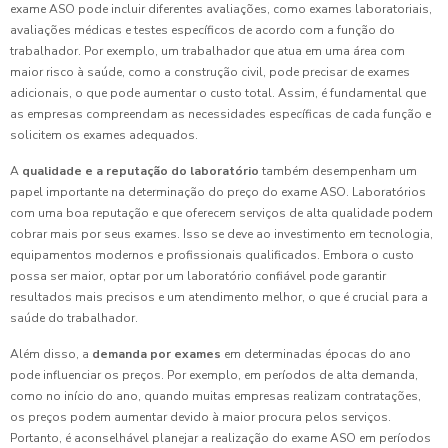
exame ASO pode incluir diferentes avaliações, como exames laboratoriais,
avaliações médicas e testes específicos de acordo com a função do
trabalhador. Por exemplo, um trabalhador que atua em uma área com
maior risco à saúde, como a construção civil, pode precisar de exames
adicionais, o que pode aumentar o custo total. Assim, é fundamental que
as empresas compreendam as necessidades específicas de cada função e
solicitem os exames adequados.
A
qualidade e a reputação do laboratório
também desempenham um
papel importante na determinação do preço do exame ASO. Laboratórios
com uma boa reputação e que oferecem serviços de alta qualidade podem
cobrar mais por seus exames. Isso se deve ao investimento em tecnologia,
equipamentos modernos e profissionais qualificados. Embora o custo
possa ser maior, optar por um laboratório confiável pode garantir
resultados mais precisos e um atendimento melhor, o que é crucial para a
saúde do trabalhador.
Além disso, a
demanda por exames
em determinadas épocas do ano
pode influenciar os preços. Por exemplo, em períodos de alta demanda,
como no início do ano, quando muitas empresas realizam contratações,
os preços podem aumentar devido à maior procura pelos serviços.
Portanto, é aconselhável planejar a realização do exame ASO em períodos