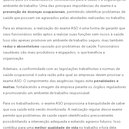
ambiente de trabalho. Uma das principais importâncias do exame é a
prevenção de doenças ocupacionais
, permitindo identificar problemas de
saúde que possam ser agravados pelas atividades realizadas no trabalho.
Para as empresas, a realização do exame ASO é uma forma de garantir que
seus funcionários estão aptos a realizar suas funções sem riscos à saúde.
Isso não apenas promove um ambiente de trabalho seguro, mas também
reduz o absenteísmo
causado por problemas de saúde. Funcionários
saudáveis são mais produtivos e engajados, o que beneficia a
organização.
Ademais, a conformidade com as legislações trabalhistas e normas de
saúde ocupacional é outra razão pela qual as empresas devem priorizar o
exame ASO. O cumprimento das exigências legais evita
penalidades e
multas
, fortalecendo a imagem da empresa perante os órgãos reguladores
e promovendo um ambiente de trabalho responsável.
Para os trabalhadores, o exame ASO proporciona a tranquilidade de saber
que sua saúde está sendo monitorada. A realização regular desse exame
permite que problemas de saúde sejam identificados precocemente,
possibilitando a intervenção adequada e evitando agravos futuros. Isso
contribui para uma
melhor qualidade de vida
no trabalho e fora dele.