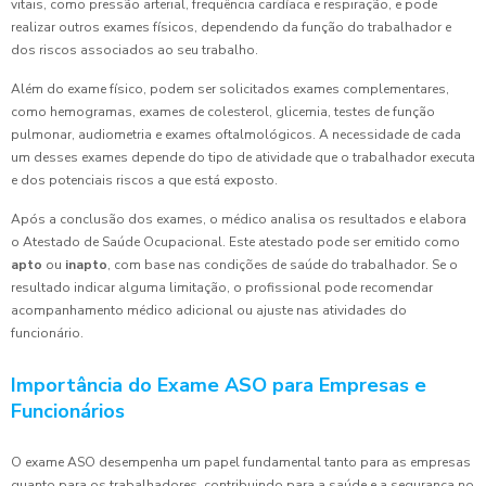
vitais, como pressão arterial, frequência cardíaca e respiração, e pode
realizar outros exames físicos, dependendo da função do trabalhador e
dos riscos associados ao seu trabalho.
Além do exame físico, podem ser solicitados exames complementares,
como hemogramas, exames de colesterol, glicemia, testes de função
pulmonar, audiometria e exames oftalmológicos. A necessidade de cada
um desses exames depende do tipo de atividade que o trabalhador executa
e dos potenciais riscos a que está exposto.
Após a conclusão dos exames, o médico analisa os resultados e elabora
o Atestado de Saúde Ocupacional. Este atestado pode ser emitido como
apto
ou
inapto
, com base nas condições de saúde do trabalhador. Se o
resultado indicar alguma limitação, o profissional pode recomendar
acompanhamento médico adicional ou ajuste nas atividades do
funcionário.
Importância do Exame ASO para Empresas e
Funcionários
O exame ASO desempenha um papel fundamental tanto para as empresas
quanto para os trabalhadores, contribuindo para a saúde e a segurança no