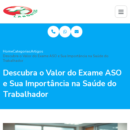
Home
Categorias
Artigos
Descubra o Valor do Exame ASO e Sua Importância na Saúde do
Trabalhador
Descubra o Valor do Exame ASO
e Sua Importância na Saúde do
Trabalhador