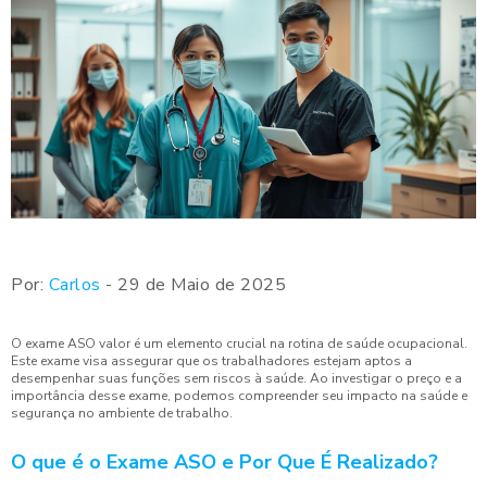
Por:
Carlos
- 29 de Maio de 2025
O exame ASO valor é um elemento crucial na rotina de saúde ocupacional.
Este exame visa assegurar que os trabalhadores estejam aptos a
desempenhar suas funções sem riscos à saúde. Ao investigar o preço e a
importância desse exame, podemos compreender seu impacto na saúde e
segurança no ambiente de trabalho.
O que é o Exame ASO e Por Que É Realizado?