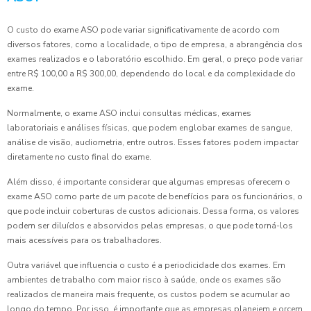
O custo do exame ASO pode variar significativamente de acordo com
diversos fatores, como a localidade, o tipo de empresa, a abrangência dos
exames realizados e o laboratório escolhido. Em geral, o preço pode variar
entre R$ 100,00 a R$ 300,00, dependendo do local e da complexidade do
exame.
Normalmente, o exame ASO inclui consultas médicas, exames
laboratoriais e análises físicas, que podem englobar exames de sangue,
análise de visão, audiometria, entre outros. Esses fatores podem impactar
diretamente no custo final do exame.
Além disso, é importante considerar que algumas empresas oferecem o
exame ASO como parte de um pacote de benefícios para os funcionários, o
que pode incluir coberturas de custos adicionais. Dessa forma, os valores
podem ser diluídos e absorvidos pelas empresas, o que pode torná-los
mais acessíveis para os trabalhadores.
Outra variável que influencia o custo é a periodicidade dos exames. Em
ambientes de trabalho com maior risco à saúde, onde os exames são
realizados de maneira mais frequente, os custos podem se acumular ao
longo do tempo. Por isso, é importante que as empresas planejem e orçem