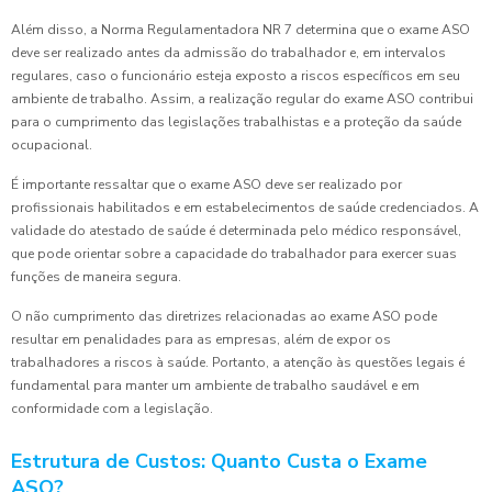
Além disso, a Norma Regulamentadora NR 7 determina que o exame ASO
deve ser realizado antes da admissão do trabalhador e, em intervalos
regulares, caso o funcionário esteja exposto a riscos específicos em seu
ambiente de trabalho. Assim, a realização regular do exame ASO contribui
para o cumprimento das legislações trabalhistas e a proteção da saúde
ocupacional.
É importante ressaltar que o exame ASO deve ser realizado por
profissionais habilitados e em estabelecimentos de saúde credenciados. A
validade do atestado de saúde é determinada pelo médico responsável,
que pode orientar sobre a capacidade do trabalhador para exercer suas
funções de maneira segura.
O não cumprimento das diretrizes relacionadas ao exame ASO pode
resultar em penalidades para as empresas, além de expor os
trabalhadores a riscos à saúde. Portanto, a atenção às questões legais é
fundamental para manter um ambiente de trabalho saudável e em
conformidade com a legislação.
Estrutura de Custos: Quanto Custa o Exame
ASO?