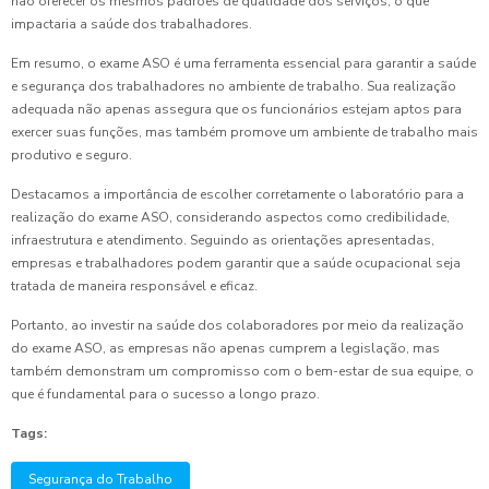
não oferecer os mesmos padrões de qualidade dos serviços, o que
impactaria a saúde dos trabalhadores.
Em resumo, o exame ASO é uma ferramenta essencial para garantir a saúde
e segurança dos trabalhadores no ambiente de trabalho. Sua realização
adequada não apenas assegura que os funcionários estejam aptos para
exercer suas funções, mas também promove um ambiente de trabalho mais
produtivo e seguro.
Destacamos a importância de escolher corretamente o laboratório para a
realização do exame ASO, considerando aspectos como credibilidade,
infraestrutura e atendimento. Seguindo as orientações apresentadas,
empresas e trabalhadores podem garantir que a saúde ocupacional seja
tratada de maneira responsável e eficaz.
Portanto, ao investir na saúde dos colaboradores por meio da realização
do exame ASO, as empresas não apenas cumprem a legislação, mas
também demonstram um compromisso com o bem-estar de sua equipe, o
que é fundamental para o sucesso a longo prazo.
Tags:
Segurança do Trabalho