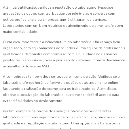
Além da certificação, verifique a reputação do laboratório. Pesquise
avaliações de outros clientes, busque por referências e converse com
outros profissionais ou empresas que já utilizaram os serviços.
Laboratórios com um bom histórico de atendimento geralmente oferecem
maior confiabilidade.
Outra dica importante é a infraestrutura do laboratório. Um espaço bem
organizado, com equipamentos adequados e uma equipe de profissionais
qualificados demonstra compromisso com a qualidade dos serviços
prestados. Isso é crucial, pois a precisão dos exames impacta diretamente
no resultado do exame ASO.
A comodidade também deve ser levada em consideração. Verifique se o
laboratório oferece horários flexíveis e opções de agendamento online,
facilitando a realização do exame para os trabalhadores. Além disso,
observe a localização do laboratório, que deve ser de fácil acesso para
evitar dificuldades no deslocamento.
Por fim, compare os preços dos serviços oferecidos por diferentes
laboratórios. Embora seja importante considerar o custo, priorize sempre a
qualidade
e a
reputação
do laboratório. Uma opção mais barata pode