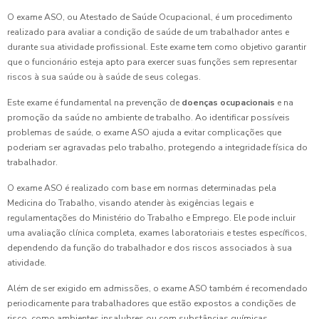
O exame ASO, ou Atestado de Saúde Ocupacional, é um procedimento
realizado para avaliar a condição de saúde de um trabalhador antes e
durante sua atividade profissional. Este exame tem como objetivo garantir
que o funcionário esteja apto para exercer suas funções sem representar
riscos à sua saúde ou à saúde de seus colegas.
Este exame é fundamental na prevenção de
doenças ocupacionais
e na
promoção da saúde no ambiente de trabalho. Ao identificar possíveis
problemas de saúde, o exame ASO ajuda a evitar complicações que
poderiam ser agravadas pelo trabalho, protegendo a integridade física do
trabalhador.
O exame ASO é realizado com base em normas determinadas pela
Medicina do Trabalho, visando atender às exigências legais e
regulamentações do Ministério do Trabalho e Emprego. Ele pode incluir
uma avaliação clínica completa, exames laboratoriais e testes específicos,
dependendo da função do trabalhador e dos riscos associados à sua
atividade.
Além de ser exigido em admissões, o exame ASO também é recomendado
periodicamente para trabalhadores que estão expostos a condições de
risco, como ambientes insalubres ou com substâncias químicas