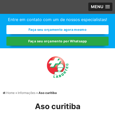
MENU
Entre em contato com um de nossos especialistas!
Faça seu orçamento agora mesmo
Faça seu orçamento por Whatsapp
Home
»
Informações
»
Aso curitiba
Aso curitiba