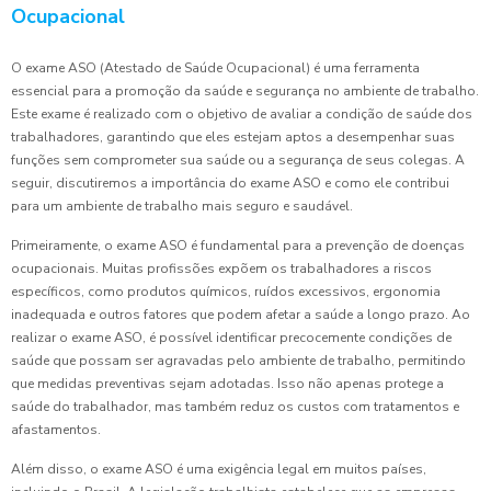
Ocupacional
O exame ASO (Atestado de Saúde Ocupacional) é uma ferramenta
essencial para a promoção da saúde e segurança no ambiente de trabalho.
Este exame é realizado com o objetivo de avaliar a condição de saúde dos
trabalhadores, garantindo que eles estejam aptos a desempenhar suas
funções sem comprometer sua saúde ou a segurança de seus colegas. A
seguir, discutiremos a importância do exame ASO e como ele contribui
para um ambiente de trabalho mais seguro e saudável.
Primeiramente, o exame ASO é fundamental para a prevenção de doenças
ocupacionais. Muitas profissões expõem os trabalhadores a riscos
específicos, como produtos químicos, ruídos excessivos, ergonomia
inadequada e outros fatores que podem afetar a saúde a longo prazo. Ao
realizar o exame ASO, é possível identificar precocemente condições de
saúde que possam ser agravadas pelo ambiente de trabalho, permitindo
que medidas preventivas sejam adotadas. Isso não apenas protege a
saúde do trabalhador, mas também reduz os custos com tratamentos e
afastamentos.
Além disso, o exame ASO é uma exigência legal em muitos países,