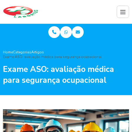
Home
Categorias
Artigos
Exame ASO: avaliação médica para segurança ocupacional
Exame ASO: avaliação médica
para segurança ocupacional