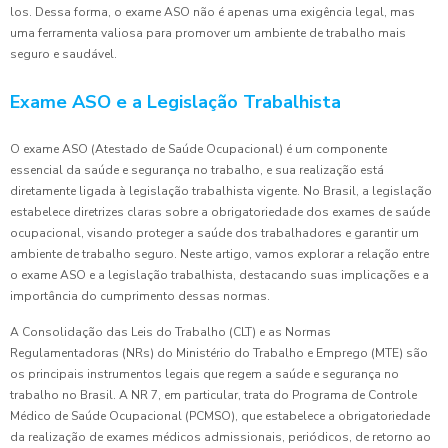
los. Dessa forma, o exame ASO não é apenas uma exigência legal, mas
uma ferramenta valiosa para promover um ambiente de trabalho mais
seguro e saudável.
Exame ASO e a Legislação Trabalhista
O exame ASO (Atestado de Saúde Ocupacional) é um componente
essencial da saúde e segurança no trabalho, e sua realização está
diretamente ligada à legislação trabalhista vigente. No Brasil, a legislação
estabelece diretrizes claras sobre a obrigatoriedade dos exames de saúde
ocupacional, visando proteger a saúde dos trabalhadores e garantir um
ambiente de trabalho seguro. Neste artigo, vamos explorar a relação entre
o exame ASO e a legislação trabalhista, destacando suas implicações e a
importância do cumprimento dessas normas.
A Consolidação das Leis do Trabalho (CLT) e as Normas
Regulamentadoras (NRs) do Ministério do Trabalho e Emprego (MTE) são
os principais instrumentos legais que regem a saúde e segurança no
trabalho no Brasil. A NR 7, em particular, trata do Programa de Controle
Médico de Saúde Ocupacional (PCMSO), que estabelece a obrigatoriedade
da realização de exames médicos admissionais, periódicos, de retorno ao