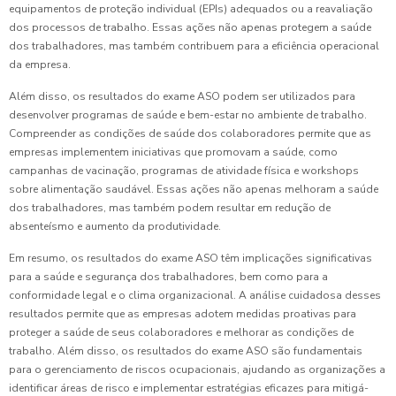
equipamentos de proteção individual (EPIs) adequados ou a reavaliação
dos processos de trabalho. Essas ações não apenas protegem a saúde
dos trabalhadores, mas também contribuem para a eficiência operacional
da empresa.
Além disso, os resultados do exame ASO podem ser utilizados para
desenvolver programas de saúde e bem-estar no ambiente de trabalho.
Compreender as condições de saúde dos colaboradores permite que as
empresas implementem iniciativas que promovam a saúde, como
campanhas de vacinação, programas de atividade física e workshops
sobre alimentação saudável. Essas ações não apenas melhoram a saúde
dos trabalhadores, mas também podem resultar em redução de
absenteísmo e aumento da produtividade.
Em resumo, os resultados do exame ASO têm implicações significativas
para a saúde e segurança dos trabalhadores, bem como para a
conformidade legal e o clima organizacional. A análise cuidadosa desses
resultados permite que as empresas adotem medidas proativas para
proteger a saúde de seus colaboradores e melhorar as condições de
trabalho. Além disso, os resultados do exame ASO são fundamentais
para o gerenciamento de riscos ocupacionais, ajudando as organizações a
identificar áreas de risco e implementar estratégias eficazes para mitigá-