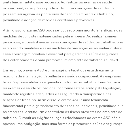
parte fundamental desse processo. Ao realizar os exames de saúde
ocupacional, as empresas podem identificar condições de saúde que
possam ser agravadas por fatores de risco no ambiente de trabalho,
permitindo a adoção de medidas corretivas e preventivas.
Além disso, o exame ASO pode ser utilizado para monitorar a eficácia das
medidas de controle implementadas pela empresa. Ao realizar exames
periódicos, é possível avaliar se as condições de saúde dos trabalhadores
estão sendo mantidas e se as medidas de prevenção estão surtindo efeito.
Essa abordagem proativa é essencial para garantir a saúde e segurança
dos colaboradores e para promover um ambiente de trabalho saudável.
Em resumo, o exame ASO é uma exigência legal que está diretamente
relacionada à legislação trabalhista e à saúde ocupacional. As empresas
têm a responsabilidade de garantir que todos os trabalhadores realizem
os exames de saúde ocupacional conforme estabelecido pela legislação,
mantendo registros adequados e assegurando a transparência nas
relações de trabalho. Além disso, o exame ASO é uma ferramenta
fundamental para o gerenciamento de riscos ocupacionais, permitindo que
as empresas identifiquem e controlem os riscos presentes no ambiente de
trabalho. Cumprir as exigências legais relacionadas ao exame ASO não é
apenas uma obrigação, mas uma forma de promover a saúde e segurança