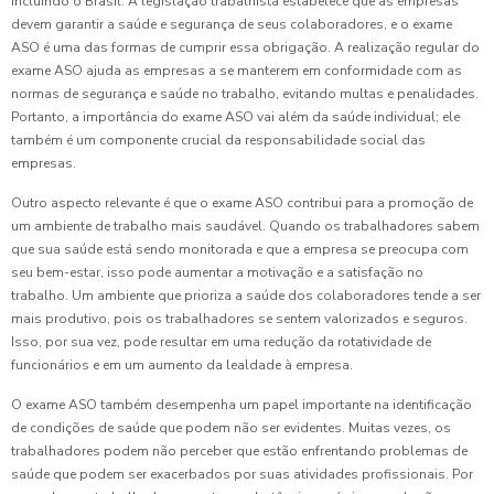
incluindo o Brasil. A legislação trabalhista estabelece que as empresas
devem garantir a saúde e segurança de seus colaboradores, e o exame
ASO é uma das formas de cumprir essa obrigação. A realização regular do
exame ASO ajuda as empresas a se manterem em conformidade com as
normas de segurança e saúde no trabalho, evitando multas e penalidades.
Portanto, a importância do exame ASO vai além da saúde individual; ele
também é um componente crucial da responsabilidade social das
empresas.
Outro aspecto relevante é que o exame ASO contribui para a promoção de
um ambiente de trabalho mais saudável. Quando os trabalhadores sabem
que sua saúde está sendo monitorada e que a empresa se preocupa com
seu bem-estar, isso pode aumentar a motivação e a satisfação no
trabalho. Um ambiente que prioriza a saúde dos colaboradores tende a ser
mais produtivo, pois os trabalhadores se sentem valorizados e seguros.
Isso, por sua vez, pode resultar em uma redução da rotatividade de
funcionários e em um aumento da lealdade à empresa.
O exame ASO também desempenha um papel importante na identificação
de condições de saúde que podem não ser evidentes. Muitas vezes, os
trabalhadores podem não perceber que estão enfrentando problemas de
saúde que podem ser exacerbados por suas atividades profissionais. Por