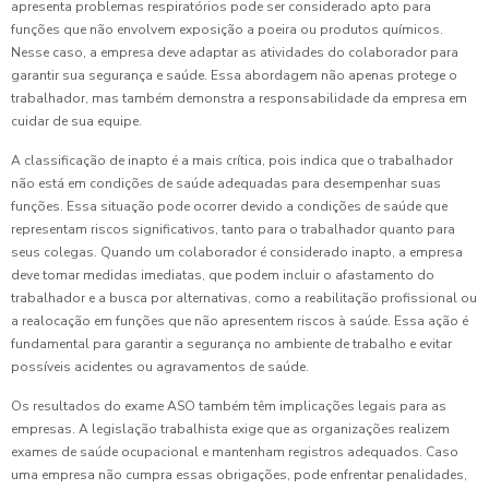
apresenta problemas respiratórios pode ser considerado apto para
funções que não envolvem exposição a poeira ou produtos químicos.
Nesse caso, a empresa deve adaptar as atividades do colaborador para
garantir sua segurança e saúde. Essa abordagem não apenas protege o
trabalhador, mas também demonstra a responsabilidade da empresa em
cuidar de sua equipe.
A classificação de inapto é a mais crítica, pois indica que o trabalhador
não está em condições de saúde adequadas para desempenhar suas
funções. Essa situação pode ocorrer devido a condições de saúde que
representam riscos significativos, tanto para o trabalhador quanto para
seus colegas. Quando um colaborador é considerado inapto, a empresa
deve tomar medidas imediatas, que podem incluir o afastamento do
trabalhador e a busca por alternativas, como a reabilitação profissional ou
a realocação em funções que não apresentem riscos à saúde. Essa ação é
fundamental para garantir a segurança no ambiente de trabalho e evitar
possíveis acidentes ou agravamentos de saúde.
Os resultados do exame ASO também têm implicações legais para as
empresas. A legislação trabalhista exige que as organizações realizem
exames de saúde ocupacional e mantenham registros adequados. Caso
uma empresa não cumpra essas obrigações, pode enfrentar penalidades,