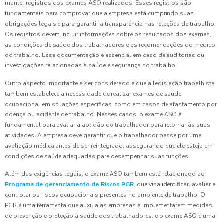
manter registros dos exames ASO realizados. Esses registros são
fundamentais para comprovar que a empresa está cumprindo suas
obrigações legais e para garantir a transparência nas relações de trabalho.
Os registros devem incluir informações sobre os resultados dos exames,
as condições de saúde dos trabalhadores e as recomendações do médico
do trabalho. Essa documentação é essencial em caso de auditorias ou
investigações relacionadas à saúde e segurança no trabalho.
Outro aspecto importante a ser considerado é que a legislação trabalhista
também estabelece a necessidade de realizar exames de saúde
ocupacional em situações específicas, como em casos de afastamento por
doença ou acidente de trabalho. Nesses casos, o exame ASO é
fundamental para avaliar a aptidão do trabalhador para retornar às suas
atividades. A empresa deve garantir que o trabalhador passe por uma
avaliação médica antes de ser reintegrado, assegurando que ele esteja em
condições de saúde adequadas para desempenhar suas funções.
Além das exigências legais, o exame ASO também está relacionado ao
Programa de gerenciamento de Riscos PGR
, que visa identificar, avaliar e
controlar os riscos ocupacionais presentes no ambiente de trabalho. O
PGR é uma ferramenta que auxilia as empresas a implementarem medidas
de prevenção e proteção à saúde dos trabalhadores, e o exame ASO é uma