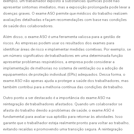
exemplo, um trabalhador exposto a substâncias químicas pode não
apresentar sintomas imediatos, mas a exposição prolongada pode levar a
doenças graves. O exame ASO permite que médicos do trabalho realizem
avaliações detalhadas e façam recomendações com base nas condições
de saúde dos colaboradores.
Além disso, o exame ASO é uma ferramenta valiosa para a gestão de
riscos. As empresas podem usar os resultados dos exames para
identificar áreas de risco e implementar medidas corretivas. Por exemplo, se
um número significativo de trabalhadores em uma determinada função
apresentar problemas respiratórios, a empresa pode considerar a
implementação de melhorias no sistema de ventilação ou a adoção de
equipamentos de proteção individual (EPIs) adequados. Dessa forma, o
exame ASO não apenas ajuda a proteger a saúde dos trabalhadores, mas
também contribui para a melhoria contínua das condições de trabalho.
Outro ponto a ser destacado é a importância do exame ASO na
reintegração de trabalhadores afastados. Quando um colaborador se
afasta do trabalho devido a problemas de saúde, o exame ASO é
fundamental para avaliar sua aptidão para retornar às atividades. Isso
garante que o trabalhador esteja realmente pronto para voltar ao trabalho,
evitando recaídas e promovendo uma transição segura. A reintegração