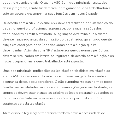
trabalho e demissionais. O exame ASO é um dos principais resultados
desse programa, sendo fundamental para garantir que os trabalhadores
estejam aptos a desempenhar suas funções sem riscos à saúde.
De acordo com a NR 7, o exame ASO deve ser realizado por um médico do
trabalho, que é o profissional responsável por avaliar a saúde dos
trabalhadores e emitir o atestado. A legislação determina que o exame
deve ser realizado antes da admissão do trabalhador, garantindo que ele
esteja em condições de saúde adequadas para a função que irá
desempenhar. Além disso, a NR 7 estabelece que os exames periódicos
devem ser realizados em intervalos regulares, de acordo com a função e os
riscos ocupacionais a que o trabalhador está exposto.
Uma das principais implicações da legislação trabalhista em relação ao
exame ASO é a responsabilidade das empresas em garantir a saúde e
segurança de seus colaboradores. O não cumprimento das normas pode
resultar em penalidades, multas e até mesmo ações judiciais. Portanto, as
empresas devem estar atentas às exigências legais e garantir que todos os
trabalhadores realizem os exames de saúde ocupacional conforme
estabelecido pela legislação.
Além disso, a legislação trabalhista também prevê a necessidade de