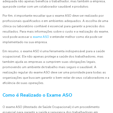
adequada não apenas beneficia o trabalhador, mas também a empresa,
que pode contar com um colaborador saudável e produtivo.
Por fim, é importante ressaltar que o exame ASO deve ser realizado por
profissionais qualificados e em ambientes adequados. A escolha de uma
clínica ou laboratório confiável é essencial para garantir a precisão dos
resultados. Para mais informações sobre o custo e a realização do exame,
você pode acessar o
exame ASO
e entender melhor como ele pode ser
implementado na sua empresa.
Em resumo, o exame ASO é uma ferramenta indispensável para a saúde
ocupacional. Ele não apenas protege a saúde dos trabalhadores, mas
também ajuda as empresas a cumprirem suas obrigações legais,
promovendo um ambiente de trabalho mais seguro e saudável. A
realização regular do exame ASO deve ser uma prioridade para todas as
organizações que buscam garantir o bem-estar de seus colaboradores e a
eficiência de suas operações.
Como é Realizado o Exame ASO
O exame ASO (Atestado de Saúde Ocupacional) é um procedimento
essencial para garantir a saúde e segurança dos trabalhadores em