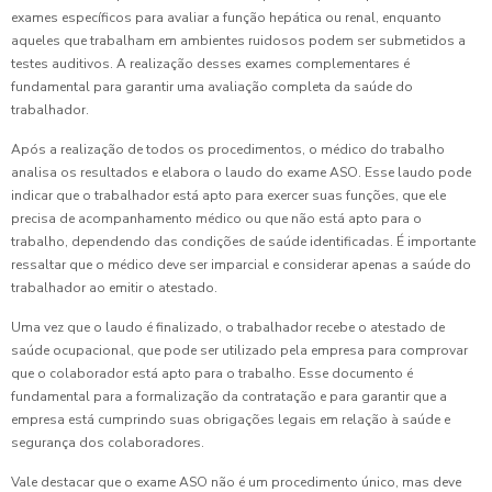
exames específicos para avaliar a função hepática ou renal, enquanto
aqueles que trabalham em ambientes ruidosos podem ser submetidos a
testes auditivos. A realização desses exames complementares é
fundamental para garantir uma avaliação completa da saúde do
trabalhador.
Após a realização de todos os procedimentos, o médico do trabalho
analisa os resultados e elabora o laudo do exame ASO. Esse laudo pode
indicar que o trabalhador está apto para exercer suas funções, que ele
precisa de acompanhamento médico ou que não está apto para o
trabalho, dependendo das condições de saúde identificadas. É importante
ressaltar que o médico deve ser imparcial e considerar apenas a saúde do
trabalhador ao emitir o atestado.
Uma vez que o laudo é finalizado, o trabalhador recebe o atestado de
saúde ocupacional, que pode ser utilizado pela empresa para comprovar
que o colaborador está apto para o trabalho. Esse documento é
fundamental para a formalização da contratação e para garantir que a
empresa está cumprindo suas obrigações legais em relação à saúde e
segurança dos colaboradores.
Vale destacar que o exame ASO não é um procedimento único, mas deve