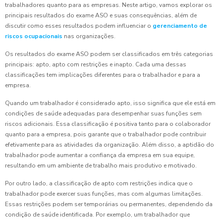
trabalhadores quanto para as empresas. Neste artigo, vamos explorar os
principais resultados do exame ASO e suas consequências, além de
discutir como esses resultados podem influenciar o
gerenciamento de
riscos ocupacionais
nas organizações.
Os resultados do exame ASO podem ser classificados em três categorias
principais: apto, apto com restrições e inapto. Cada uma dessas
classificações tem implicações diferentes para o trabalhador e para a
empresa.
Quando um trabalhador é considerado apto, isso significa que ele está em
condições de saúde adequadas para desempenhar suas funções sem
riscos adicionais. Essa classificação é positiva tanto para o colaborador
quanto para a empresa, pois garante que o trabalhador pode contribuir
efetivamente para as atividades da organização. Além disso, a aptidão do
trabalhador pode aumentar a confiança da empresa em sua equipe,
resultando em um ambiente de trabalho mais produtivo e motivado.
Por outro lado, a classificação de apto com restrições indica que o
trabalhador pode exercer suas funções, mas com algumas limitações.
Essas restrições podem ser temporárias ou permanentes, dependendo da
condição de saúde identificada. Por exemplo, um trabalhador que