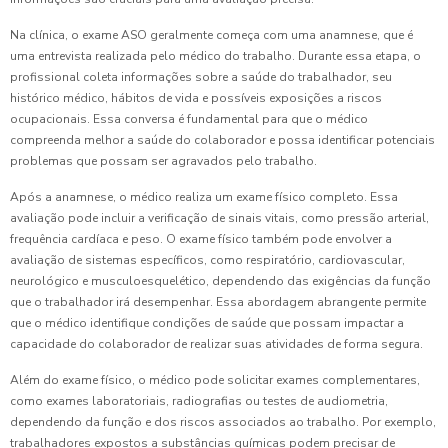
Na clínica, o exame ASO geralmente começa com uma anamnese, que é
uma entrevista realizada pelo médico do trabalho. Durante essa etapa, o
profissional coleta informações sobre a saúde do trabalhador, seu
histórico médico, hábitos de vida e possíveis exposições a riscos
ocupacionais. Essa conversa é fundamental para que o médico
compreenda melhor a saúde do colaborador e possa identificar potenciais
problemas que possam ser agravados pelo trabalho.
Após a anamnese, o médico realiza um exame físico completo. Essa
avaliação pode incluir a verificação de sinais vitais, como pressão arterial,
frequência cardíaca e peso. O exame físico também pode envolver a
avaliação de sistemas específicos, como respiratório, cardiovascular,
neurológico e musculoesquelético, dependendo das exigências da função
que o trabalhador irá desempenhar. Essa abordagem abrangente permite
que o médico identifique condições de saúde que possam impactar a
capacidade do colaborador de realizar suas atividades de forma segura.
Além do exame físico, o médico pode solicitar exames complementares,
como exames laboratoriais, radiografias ou testes de audiometria,
dependendo da função e dos riscos associados ao trabalho. Por exemplo,
trabalhadores expostos a substâncias químicas podem precisar de