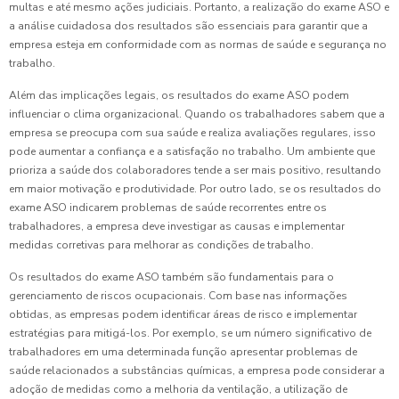
multas e até mesmo ações judiciais. Portanto, a realização do exame ASO e
a análise cuidadosa dos resultados são essenciais para garantir que a
empresa esteja em conformidade com as normas de saúde e segurança no
trabalho.
Além das implicações legais, os resultados do exame ASO podem
influenciar o clima organizacional. Quando os trabalhadores sabem que a
empresa se preocupa com sua saúde e realiza avaliações regulares, isso
pode aumentar a confiança e a satisfação no trabalho. Um ambiente que
prioriza a saúde dos colaboradores tende a ser mais positivo, resultando
em maior motivação e produtividade. Por outro lado, se os resultados do
exame ASO indicarem problemas de saúde recorrentes entre os
trabalhadores, a empresa deve investigar as causas e implementar
medidas corretivas para melhorar as condições de trabalho.
Os resultados do exame ASO também são fundamentais para o
gerenciamento de riscos ocupacionais. Com base nas informações
obtidas, as empresas podem identificar áreas de risco e implementar
estratégias para mitigá-los. Por exemplo, se um número significativo de
trabalhadores em uma determinada função apresentar problemas de
saúde relacionados a substâncias químicas, a empresa pode considerar a
adoção de medidas como a melhoria da ventilação, a utilização de