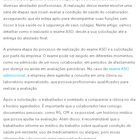
diversas atividades profissionais. A realização desse exame envolve uma
série de etapas que visam avaliar a condição de saúde do colaborador,
assegurando que ele esteja apto para desempenhar suas funções sem
riscos à sua saúde ou à segurança de seus colegas. Neste artigo, vamos
detalhar como é realizado o exame ASO, desde a sua solicitação até a
entrega do atestado final.
A primeira etapa do processo de realização do exame ASO é a solicitação
por parte da empresa. O exame pode ser exigido em diferentes momentos,
como na admissão de um novo colaborador, em períodos de afastamento
por doença ou ainda em avaliações periódicas. No caso do
exame ASO
admissional
, a empresa deve agendar a consulta em uma clínica ou
laboratório especializado, que possua profissionais qualificados para
realizar a avaliação.
Após a solicitação, o trabalhador é orientado a comparecer à clínica no dia
e horário agendados. É importante que o colaborador leve consigo
documentos pessoais, como RG, CPF e, se possível, um histórico médico
que possa ajudar na avaliação. Além disso, é recomendável que o
trabalhador informe ao médico do trabalho sobre qualquer condição de
saúde pré-existente, uso de medicamentos ou alergias, pois essas
informações são cruciais para uma avaliação precisa.