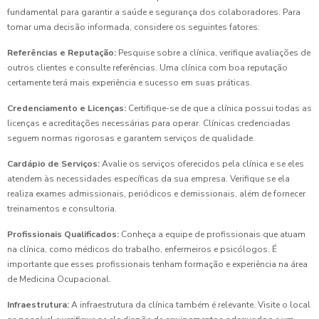
fundamental para garantir a saúde e segurança dos colaboradores. Para
tomar uma decisão informada, considere os seguintes fatores:
Referências e Reputação:
Pesquise sobre a clínica, verifique avaliações de
outros clientes e consulte referências. Uma clínica com boa reputação
certamente terá mais experiência e sucesso em suas práticas.
Credenciamento e Licenças:
Certifique-se de que a clínica possui todas as
licenças e acreditações necessárias para operar. Clínicas credenciadas
seguem normas rigorosas e garantem serviços de qualidade.
Cardápio de Serviços:
Avalie os serviços oferecidos pela clínica e se eles
atendem às necessidades específicas da sua empresa. Verifique se ela
realiza exames admissionais, periódicos e demissionais, além de fornecer
treinamentos e consultoria.
Profissionais Qualificados:
Conheça a equipe de profissionais que atuam
na clínica, como médicos do trabalho, enfermeiros e psicólogos. É
importante que esses profissionais tenham formação e experiência na área
de Medicina Ocupacional.
Infraestrutura:
A infraestrutura da clínica também é relevante. Visite o local