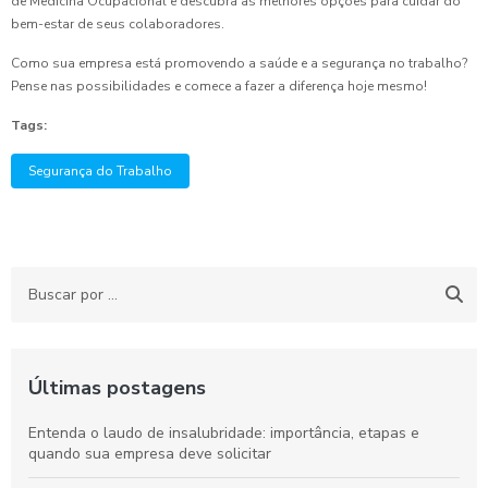
de Medicina Ocupacional e descubra as melhores opções para cuidar do
bem-estar de seus colaboradores.
Como sua empresa está promovendo a saúde e a segurança no trabalho?
Pense nas possibilidades e comece a fazer a diferença hoje mesmo!
Tags:
Segurança do Trabalho
Últimas postagens
Entenda o laudo de insalubridade: importância, etapas e
quando sua empresa deve solicitar