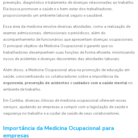
prevenção, diagnóstico e tratamento de doenças relacionadas ao trabalho.
Ela busca promover a saúde e o bem-estar dos trabalhadores,
proporcionando um ambiente laboral seguro e saudável.
Essa área da medicina envolve diversas atividades, como a realização de
exames admissionais, demissionais e periódicos, além do
acompanhamento de funcionários que apresentam doenças ocupacionais.
O principal objetivo da Medicina Ocupacional é garantir que os
trabalhadores desempenhem suas funções de forma eficiente, minimizando
riscos de acidentes e doenças decorrentes das atividades laborais.
Além disso, a Medicina Ocupacional atua na promoção de educação em
saúde, conscientizando os colaboradores sobre a importância da
ergonomia
,
prevenção de acidentes
e
cuidados com a saúde mental
no
ambiente de trabalho.
Em Curitiba, diversas clínicas de medicina ocupacional oferecem esses
serviços, ajudando as empresas a cumprir com a legislação de saúde e
segurança no trabalho e a cuidar da saúde de seus colaboradores.
Importância da Medicina Ocupacional para
empresas