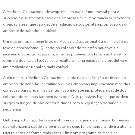
A Medicina Ocupacional desempenha um papel fundamental para o
sucesso e a sustentabilidade das empresas. Sua importância se reflete em
diversas áreas, que vão desde a redução de custos até a promoção de um
ambiente de trabalho saudável.
Um dos principais benefícios da Medicina Ocupacional é a diminuição da
taxa de absenteísmo. Quando os colaboradores estão saudáveis e
recebem o suporte necessário, é menos provável que faltem ao trabalho
devido a doenças e lesões. Isso resulta em uma equipe mais produtiva e
um ambiente de trabalho mais estável.
Além disso, a Medicina Ocupacional ajuda na identificação de riscos no
ambiente de trabalho, permitindo que as empresas implementem medidas
corretivas para prevenir acidentes. Isso não apenas protege a saúde dos
colaboradores, mas também evita possíveis passivos legais que podem
surgir em função de não conformidades com a legislação de saúde e
segurança.
Outro aspecto importante é a melhoria da imagem da empresa. Empresas
que valorizam a saúde e o bem-estar de seus funcionários tendem a atrair e
reter talentos de forma mais eficaz. Um bom programa de Medicina