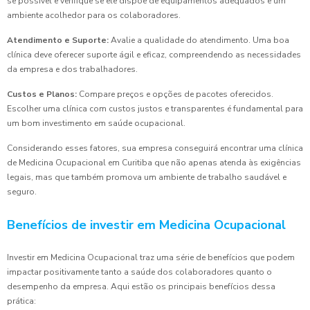
se possível e verifique se ele dispõe de equipamentos adequados e um
ambiente acolhedor para os colaboradores.
Atendimento e Suporte:
Avalie a qualidade do atendimento. Uma boa
clínica deve oferecer suporte ágil e eficaz, compreendendo as necessidades
da empresa e dos trabalhadores.
Custos e Planos:
Compare preços e opções de pacotes oferecidos.
Escolher uma clínica com custos justos e transparentes é fundamental para
um bom investimento em saúde ocupacional.
Considerando esses fatores, sua empresa conseguirá encontrar uma clínica
de Medicina Ocupacional em Curitiba que não apenas atenda às exigências
legais, mas que também promova um ambiente de trabalho saudável e
seguro.
Benefícios de investir em Medicina Ocupacional
Investir em Medicina Ocupacional traz uma série de benefícios que podem
impactar positivamente tanto a saúde dos colaboradores quanto o
desempenho da empresa. Aqui estão os principais benefícios dessa
prática: