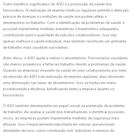
Outro benefício significativo do ASO é a promoção da saúde dos
funcionários. A realização de exames médicos regulares permite a detecção
precoce de doenças e condições de saúde que podem afetar o
desempenho no trabalho. Com a identificação de problemas de saúde, é
possível implementar medidas preventivas e tratamentos adequados,
contribuindo para a qualidade de vida dos colaboradores. Isso não
apenas melhora a saúde individual, mas também resulta em um ambiente
de trabalho mais saudável e produtivo.
Além disso, o ASO ajuda a reduzir o absenteísmo. Funcionários saudáveis
são menos propensos a faltar ao trabalho devido a problemas de saúde.
Quando as empresas investem na saúde de seus colaboradores por meio
da emissão do ASO e da realização de exames regulares, elas observam
uma diminuição nas taxas de absenteísmo. Isso se traduz em maior
produtividade e eficiência, beneficiando tanto a empresa quanto os
funcionários.
O ASO também desempenha um papel crucial na prevenção de acidentes
de trabalho. Ao avaliar a saúde dos trabalhadores e identificar possíveis
riscos, as empresas podem implementar medidas de segurança mais
eficazes. Isso é especialmente importante em setores que envolvem
atividades de risco, como construção civil, indústrias e serviços de