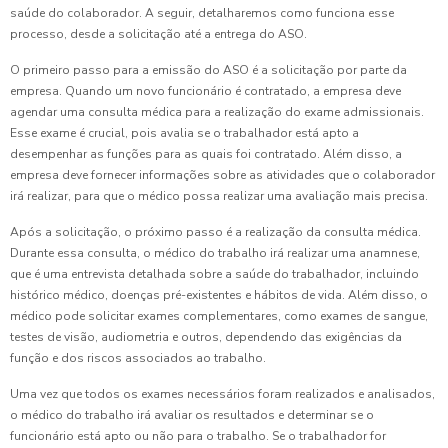
saúde do colaborador. A seguir, detalharemos como funciona esse
processo, desde a solicitação até a entrega do ASO.
O primeiro passo para a emissão do ASO é a solicitação por parte da
empresa. Quando um novo funcionário é contratado, a empresa deve
agendar uma consulta médica para a realização do exame admissionais.
Esse exame é crucial, pois avalia se o trabalhador está apto a
desempenhar as funções para as quais foi contratado. Além disso, a
empresa deve fornecer informações sobre as atividades que o colaborador
irá realizar, para que o médico possa realizar uma avaliação mais precisa.
Após a solicitação, o próximo passo é a realização da consulta médica.
Durante essa consulta, o médico do trabalho irá realizar uma anamnese,
que é uma entrevista detalhada sobre a saúde do trabalhador, incluindo
histórico médico, doenças pré-existentes e hábitos de vida. Além disso, o
médico pode solicitar exames complementares, como exames de sangue,
testes de visão, audiometria e outros, dependendo das exigências da
função e dos riscos associados ao trabalho.
Uma vez que todos os exames necessários foram realizados e analisados,
o médico do trabalho irá avaliar os resultados e determinar se o
funcionário está apto ou não para o trabalho. Se o trabalhador for