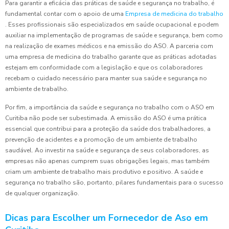
Para garantir a eficácia das práticas de saúde e segurança no trabalho, é
fundamental contar com o apoio de uma
Empresa de medicina do trabalho
. Esses profissionais são especializados em saúde ocupacional e podem
auxiliar na implementação de programas de saúde e segurança, bem como
na realização de exames médicos e na emissão do ASO. A parceria com
uma empresa de medicina do trabalho garante que as práticas adotadas
estejam em conformidade com a legislação e que os colaboradores
recebam o cuidado necessário para manter sua saúde e segurança no
ambiente de trabalho.
Por fim, a importância da saúde e segurança no trabalho com o ASO em
Curitiba não pode ser subestimada. A emissão do ASO é uma prática
essencial que contribui para a proteção da saúde dos trabalhadores, a
prevenção de acidentes e a promoção de um ambiente de trabalho
saudável. Ao investir na saúde e segurança de seus colaboradores, as
empresas não apenas cumprem suas obrigações legais, mas também
criam um ambiente de trabalho mais produtivo e positivo. A saúde e
segurança no trabalho são, portanto, pilares fundamentais para o sucesso
de qualquer organização.
Dicas para Escolher um Fornecedor de Aso em