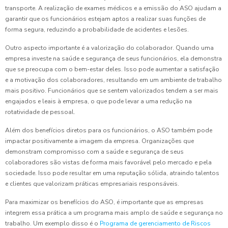
transporte. A realização de exames médicos e a emissão do ASO ajudam a
garantir que os funcionários estejam aptos a realizar suas funções de
forma segura, reduzindo a probabilidade de acidentes e lesões.
Outro aspecto importante é a valorização do colaborador. Quando uma
empresa investe na saúde e segurança de seus funcionários, ela demonstra
que se preocupa com o bem-estar deles. Isso pode aumentar a satisfação
e a motivação dos colaboradores, resultando em um ambiente de trabalho
mais positivo. Funcionários que se sentem valorizados tendem a ser mais
engajados e leais à empresa, o que pode levar a uma redução na
rotatividade de pessoal.
Além dos benefícios diretos para os funcionários, o ASO também pode
impactar positivamente a imagem da empresa. Organizações que
demonstram compromisso com a saúde e segurança de seus
colaboradores são vistas de forma mais favorável pelo mercado e pela
sociedade. Isso pode resultar em uma reputação sólida, atraindo talentos
e clientes que valorizam práticas empresariais responsáveis.
Para maximizar os benefícios do ASO, é importante que as empresas
integrem essa prática a um programa mais amplo de saúde e segurança no
trabalho. Um exemplo disso é o
Programa de gerenciamento de Riscos