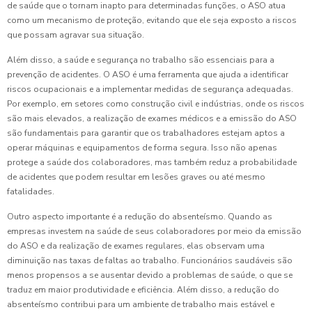
de saúde que o tornam inapto para determinadas funções, o ASO atua
como um mecanismo de proteção, evitando que ele seja exposto a riscos
que possam agravar sua situação.
Além disso, a saúde e segurança no trabalho são essenciais para a
prevenção de acidentes. O ASO é uma ferramenta que ajuda a identificar
riscos ocupacionais e a implementar medidas de segurança adequadas.
Por exemplo, em setores como construção civil e indústrias, onde os riscos
são mais elevados, a realização de exames médicos e a emissão do ASO
são fundamentais para garantir que os trabalhadores estejam aptos a
operar máquinas e equipamentos de forma segura. Isso não apenas
protege a saúde dos colaboradores, mas também reduz a probabilidade
de acidentes que podem resultar em lesões graves ou até mesmo
fatalidades.
Outro aspecto importante é a redução do absenteísmo. Quando as
empresas investem na saúde de seus colaboradores por meio da emissão
do ASO e da realização de exames regulares, elas observam uma
diminuição nas taxas de faltas ao trabalho. Funcionários saudáveis são
menos propensos a se ausentar devido a problemas de saúde, o que se
traduz em maior produtividade e eficiência. Além disso, a redução do
absenteísmo contribui para um ambiente de trabalho mais estável e