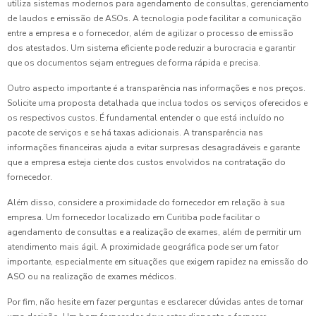
utiliza sistemas modernos para agendamento de consultas, gerenciamento
de laudos e emissão de ASOs. A tecnologia pode facilitar a comunicação
entre a empresa e o fornecedor, além de agilizar o processo de emissão
dos atestados. Um sistema eficiente pode reduzir a burocracia e garantir
que os documentos sejam entregues de forma rápida e precisa.
Outro aspecto importante é a transparência nas informações e nos preços.
Solicite uma proposta detalhada que inclua todos os serviços oferecidos e
os respectivos custos. É fundamental entender o que está incluído no
pacote de serviços e se há taxas adicionais. A transparência nas
informações financeiras ajuda a evitar surpresas desagradáveis e garante
que a empresa esteja ciente dos custos envolvidos na contratação do
fornecedor.
Além disso, considere a proximidade do fornecedor em relação à sua
empresa. Um fornecedor localizado em Curitiba pode facilitar o
agendamento de consultas e a realização de exames, além de permitir um
atendimento mais ágil. A proximidade geográfica pode ser um fator
importante, especialmente em situações que exigem rapidez na emissão do
ASO ou na realização de exames médicos.
Por fim, não hesite em fazer perguntas e esclarecer dúvidas antes de tomar