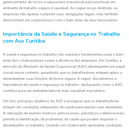
gerenciamento de riscos ocupacionais é essencial para promover um
ambiente de trabalho seguro e saudável. Ao seguir essas diretrizes, as
empresas não apenas cumprem suas obrigações legais, mas também
demonstram um compromisso com o bem-estar de seus funcionários.
Importância da Saúde e Segurança no Trabalho
com Aso Curitiba
A saúde e segurança no trabalho são aspectos fundamentais para o bem-
estar dos colaboradores e para a eficiência das empresas. Em Curitiba, a
emissão do Atestado de Saúde Ocupacional (ASO) desempenha um papel
crucial nesse contexto, garantindo que os trabalhadores estejam aptos a
desempenhar suas funções de forma segura. A seguir, discutiremos a
importância da saúde e segurança no trabalho, destacando como o ASO
contribui para um ambiente laboral mais saudável e produtivo.
Um dos principais objetivos do ASO é assegurar que os trabalhadores
estejam em condições adequadas de saúde para realizar suas atividades.
A realização de exames médicos admissionais, periódicos e demissionais
permite a identificação de problemas de saúde que podem impactar o
desempenho no trabalho. Quando um colaborador apresenta condições