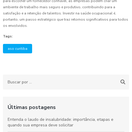
para escolher um fornecedor confiável, as empresas podem criar um
ambiente de trabalho mais seguro e produtivo, contribuindo para a
satisfação e a retenção de talentos. Investir na saúde ocupacional é,
portanto, um passo estratégico que traz retornos significativos para todos
os envolvidos.
Tags:
aso curitiba
Últimas postagens
Entenda o laudo de insalubridade: importância, etapas e
quando sua empresa deve solicitar