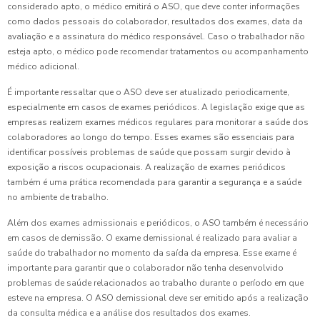
considerado apto, o médico emitirá o ASO, que deve conter informações
como dados pessoais do colaborador, resultados dos exames, data da
avaliação e a assinatura do médico responsável. Caso o trabalhador não
esteja apto, o médico pode recomendar tratamentos ou acompanhamento
médico adicional.
É importante ressaltar que o ASO deve ser atualizado periodicamente,
especialmente em casos de exames periódicos. A legislação exige que as
empresas realizem exames médicos regulares para monitorar a saúde dos
colaboradores ao longo do tempo. Esses exames são essenciais para
identificar possíveis problemas de saúde que possam surgir devido à
exposição a riscos ocupacionais. A realização de exames periódicos
também é uma prática recomendada para garantir a segurança e a saúde
no ambiente de trabalho.
Além dos exames admissionais e periódicos, o ASO também é necessário
em casos de demissão. O exame demissional é realizado para avaliar a
saúde do trabalhador no momento da saída da empresa. Esse exame é
importante para garantir que o colaborador não tenha desenvolvido
problemas de saúde relacionados ao trabalho durante o período em que
esteve na empresa. O ASO demissional deve ser emitido após a realização
da consulta médica e a análise dos resultados dos exames.