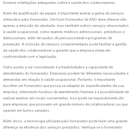
fornecer orientações adequadas sobre a saúde dos colaboradores.
Além da qualificação da equipe, é importante avaliar a gama de serviços
oferecidos pelo fornecedor. Um bom fornecedor de ASO deve oferecer não
apenas a emissão do atestado, mas também outros serviços relacionados
à saúde ocupacional, como exames médicos admissionais, periódicos e
demissionais, além de laudos de periculosidade e programas de
prevenção. A inclusão de serviços complementares pode facilitar a gestão
da saúde dos colaboradores e garantir que a empresa esteja em
conformidade com a legislação.
Outro ponto a ser considerado é a flexibilidade e a capacidade de
atendimento do fornecedor. Empresas podem ter diferentes necessidades e
demandas em relação à saúde ocupacional. Portanto, é importante
escolher um fornecedor que possa se adaptar às especificidades da sua
empresa, oferecendo horários de atendimento flexíveis e a possibilidade de
realizar exames em locais convenientes. Isso pode ser especialmente útil
para empresas que possuem um grande número de colaboradores ou que
operam em turnos variados.
Além disso, a tecnologia utilizada pelo fornecedor pode fazer uma grande
diferença na eficiência dos serviços prestados. Verifique se o fornecedor