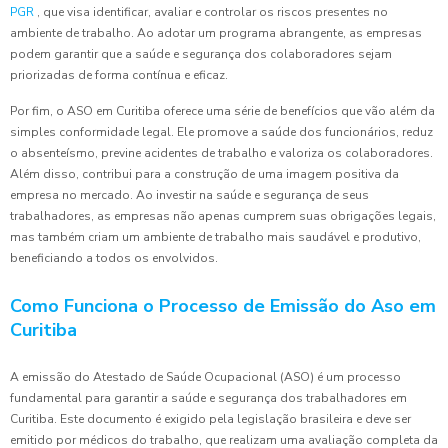
PGR
, que visa identificar, avaliar e controlar os riscos presentes no
ambiente de trabalho. Ao adotar um programa abrangente, as empresas
podem garantir que a saúde e segurança dos colaboradores sejam
priorizadas de forma contínua e eficaz.
Por fim, o ASO em Curitiba oferece uma série de benefícios que vão além da
simples conformidade legal. Ele promove a saúde dos funcionários, reduz
o absenteísmo, previne acidentes de trabalho e valoriza os colaboradores.
Além disso, contribui para a construção de uma imagem positiva da
empresa no mercado. Ao investir na saúde e segurança de seus
trabalhadores, as empresas não apenas cumprem suas obrigações legais,
mas também criam um ambiente de trabalho mais saudável e produtivo,
beneficiando a todos os envolvidos.
Como Funciona o Processo de Emissão do Aso em
Curitiba
A emissão do Atestado de Saúde Ocupacional (ASO) é um processo
fundamental para garantir a saúde e segurança dos trabalhadores em
Curitiba. Este documento é exigido pela legislação brasileira e deve ser
emitido por médicos do trabalho, que realizam uma avaliação completa da