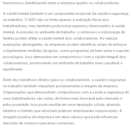
harmonioso, beneficiando tanto a empresa quanto os colaboradores.
A saúde mental também é um componente essencial da saúde e segurança
no trabalho. O ASO não se limita apenas à avaliação física dos
trabalhadores, mas também pode incluir aspectos relacionados à saúde
mental. A pressão no ambiente de trabalho, o estresse e a sobrecarga de
tarefas podem afetar a saúde mental dos colaboradores. Ao realizar
avaliações abrangentes, as empresas podem identificar sinais de estresse
e implementar medidas de apoio, como programas de bem-estar e suporte
psicológico. Isso demonstra um compromisso com a saúde integral dos
colaboradores, promovendo um ambiente de trabalho mais saudável e
equilibrado.
Além dos benefícios diretos para os colaboradores, a saúde e segurança
no trabalho também impactam positivamente a imagem da empresa.
Organizações que demonstram compromisso com a saúde e segurança de
seus trabalhadores são vistas de forma mais favorável pelo mercado e
pela sociedade. Isso pode resultar em uma reputação sólida, atraindo
talentos e clientes que valorizam práticas empresariais responsáveis. A
imagem positiva da empresa é um ativo valioso que pode influenciar
decisões de compra e parcerias comerciais.