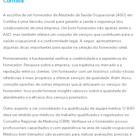
Curitiba
A escolha de um fornecedor de Atestado de Saúde Ocupacional (ASO) em
Curitiba é uma decisão crucial para garantir a saúde e segurança dos
colaboradores de uma empresa. Um bom fornecedor não apenas emite o
ASO, mas também oferece um conjunto de serviços que contribuem para a
saúde ocupacional e a conformidade legal. A seguir, apresentamos
algumas dicas importantes para ajudar na seleção do fornecedor ideal.
Primeiramente, é fundamental verificar a credibilidade e a experiência do
fornecedor. Pesquise sobre a empresa, sua trajetória no mercado e a
reputação entre os clientes. Um fornecedor com um histórico sólido e boas
referências é mais propenso a oferecer serviços de qualidade. Além disso,
consulte opiniões de outras empresas que já utilizaram os serviços do
fornecedor. Isso pode fornecer insights valiosos sobre a qualidade do
atendimento e a eficácia dos serviços prestados.
Outro aspecto a ser considerado é a qualificação da equipe médica. O ASO
deve ser emitido por médicos do trabalho qualificados e registrados no
Conselho Regional de Medicina (CRM). Verifique se o fornecedor possui
profissionais capacitados e com experiência na área de saúde ocupacional.
Médicos bem treinados são essenciais para realizar avaliações precisas e