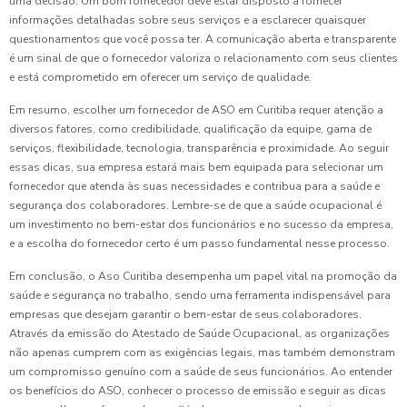
uma decisão. Um bom fornecedor deve estar disposto a fornecer
informações detalhadas sobre seus serviços e a esclarecer quaisquer
questionamentos que você possa ter. A comunicação aberta e transparente
é um sinal de que o fornecedor valoriza o relacionamento com seus clientes
e está comprometido em oferecer um serviço de qualidade.
Em resumo, escolher um fornecedor de ASO em Curitiba requer atenção a
diversos fatores, como credibilidade, qualificação da equipe, gama de
serviços, flexibilidade, tecnologia, transparência e proximidade. Ao seguir
essas dicas, sua empresa estará mais bem equipada para selecionar um
fornecedor que atenda às suas necessidades e contribua para a saúde e
segurança dos colaboradores. Lembre-se de que a saúde ocupacional é
um investimento no bem-estar dos funcionários e no sucesso da empresa,
e a escolha do fornecedor certo é um passo fundamental nesse processo.
Em conclusão, o Aso Curitiba desempenha um papel vital na promoção da
saúde e segurança no trabalho, sendo uma ferramenta indispensável para
empresas que desejam garantir o bem-estar de seus colaboradores.
Através da emissão do Atestado de Saúde Ocupacional, as organizações
não apenas cumprem com as exigências legais, mas também demonstram
um compromisso genuíno com a saúde de seus funcionários. Ao entender
os benefícios do ASO, conhecer o processo de emissão e seguir as dicas