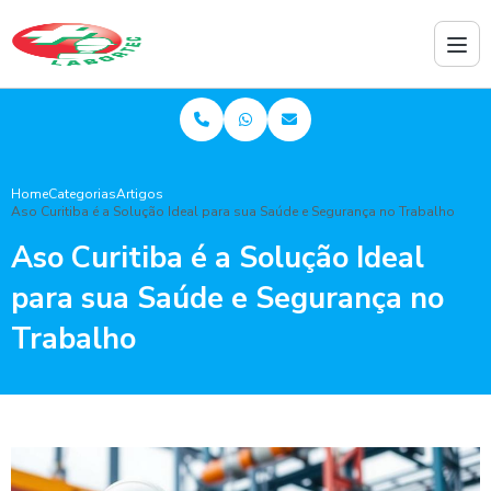
Home
Categorias
Artigos
Aso Curitiba é a Solução Ideal para sua Saúde e Segurança no Trabalho
Aso Curitiba é a Solução Ideal
para sua Saúde e Segurança no
Trabalho