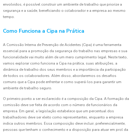
envolvidos, é possível construir um ambiente de trabalho que priorize a
segurança e a saúde, beneficiando o colaborador e a empresa ao mesmo
tempo.
Como Funciona a Cipa na Prática
A Comissão Interna de Prevenção de Acidentes (Cipa) é uma ferramenta
essencial para a promoção da segurança do trabalho nas empresas e sua
funcionalidade vai muito além de um mero cumprimento legal. Neste texto,
vamos explorar como funciona a Cipa na prática, suas atribuições, a
dinâmica de trabalho dos seus membros e a importância da participação
de todos os colaboradores. Além disso, abordaremos os desafios
comuns que a Cipa pode enfrentar e como superá-los para garantir um
ambiente de trabalho seguro.
O primeiro ponto a ser esclarecido é a composição da Cipa. A formação da
comissão deve ser feita de acordo com o número de funcionários da
empresa. Em geral, a legislação estabelece que um percentual dos
trabalhadores deve ser eleito como representantes, enquanto a empresa
indica outros membros. Essa composição deve incluir, preferencialmente,
pessoas que tenham o conhecimento e a disposição para atuar em prol da