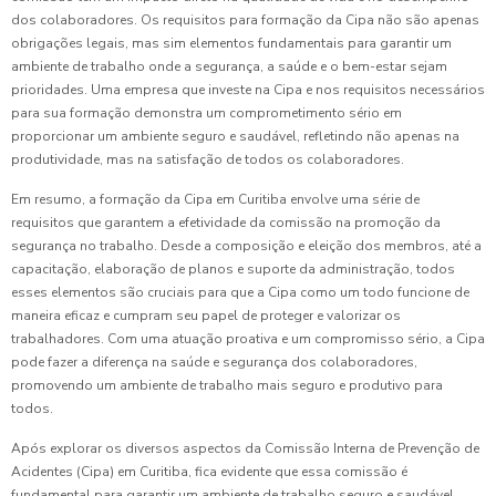
dos colaboradores. Os requisitos para formação da Cipa não são apenas
obrigações legais, mas sim elementos fundamentais para garantir um
ambiente de trabalho onde a segurança, a saúde e o bem-estar sejam
prioridades. Uma empresa que investe na Cipa e nos requisitos necessários
para sua formação demonstra um comprometimento sério em
proporcionar um ambiente seguro e saudável, refletindo não apenas na
produtividade, mas na satisfação de todos os colaboradores.
Em resumo, a formação da Cipa em Curitiba envolve uma série de
requisitos que garantem a efetividade da comissão na promoção da
segurança no trabalho. Desde a composição e eleição dos membros, até a
capacitação, elaboração de planos e suporte da administração, todos
esses elementos são cruciais para que a Cipa como um todo funcione de
maneira eficaz e cumpram seu papel de proteger e valorizar os
trabalhadores. Com uma atuação proativa e um compromisso sério, a Cipa
pode fazer a diferença na saúde e segurança dos colaboradores,
promovendo um ambiente de trabalho mais seguro e produtivo para
todos.
Após explorar os diversos aspectos da Comissão Interna de Prevenção de
Acidentes (Cipa) em Curitiba, fica evidente que essa comissão é
fundamental para garantir um ambiente de trabalho seguro e saudável.