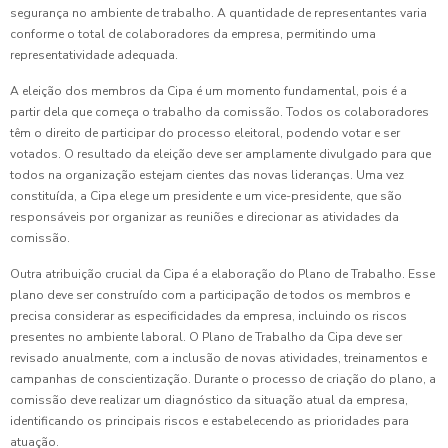
segurança no ambiente de trabalho. A quantidade de representantes varia
conforme o total de colaboradores da empresa, permitindo uma
representatividade adequada.
A eleição dos membros da Cipa é um momento fundamental, pois é a
partir dela que começa o trabalho da comissão. Todos os colaboradores
têm o direito de participar do processo eleitoral, podendo votar e ser
votados. O resultado da eleição deve ser amplamente divulgado para que
todos na organização estejam cientes das novas lideranças. Uma vez
constituída, a Cipa elege um presidente e um vice-presidente, que são
responsáveis por organizar as reuniões e direcionar as atividades da
comissão.
Outra atribuição crucial da Cipa é a elaboração do Plano de Trabalho. Esse
plano deve ser construído com a participação de todos os membros e
precisa considerar as especificidades da empresa, incluindo os riscos
presentes no ambiente laboral. O Plano de Trabalho da Cipa deve ser
revisado anualmente, com a inclusão de novas atividades, treinamentos e
campanhas de conscientização. Durante o processo de criação do plano, a
comissão deve realizar um diagnóstico da situação atual da empresa,
identificando os principais riscos e estabelecendo as prioridades para
atuação.