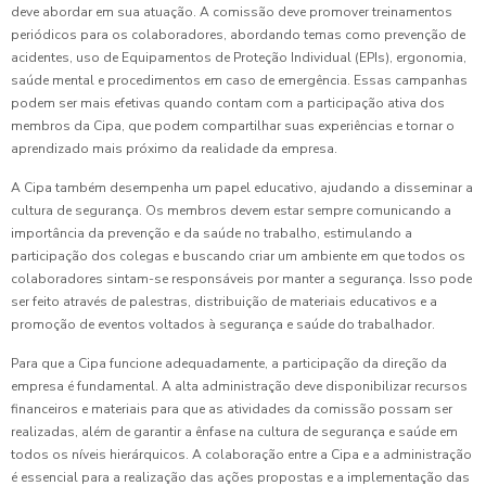
deve abordar em sua atuação. A comissão deve promover treinamentos
periódicos para os colaboradores, abordando temas como prevenção de
acidentes, uso de Equipamentos de Proteção Individual (EPIs), ergonomia,
saúde mental e procedimentos em caso de emergência. Essas campanhas
podem ser mais efetivas quando contam com a participação ativa dos
membros da Cipa, que podem compartilhar suas experiências e tornar o
aprendizado mais próximo da realidade da empresa.
A Cipa também desempenha um papel educativo, ajudando a disseminar a
cultura de segurança. Os membros devem estar sempre comunicando a
importância da prevenção e da saúde no trabalho, estimulando a
participação dos colegas e buscando criar um ambiente em que todos os
colaboradores sintam-se responsáveis por manter a segurança. Isso pode
ser feito através de palestras, distribuição de materiais educativos e a
promoção de eventos voltados à segurança e saúde do trabalhador.
Para que a Cipa funcione adequadamente, a participação da direção da
empresa é fundamental. A alta administração deve disponibilizar recursos
financeiros e materiais para que as atividades da comissão possam ser
realizadas, além de garantir a ênfase na cultura de segurança e saúde em
todos os níveis hierárquicos. A colaboração entre a Cipa e a administração
é essencial para a realização das ações propostas e a implementação das