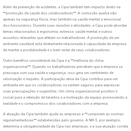
Além da prevenção de acidentes, a Cipa também tem impacto direto na
**promoção da saúde dos colaboradores**. A comissão auxilia não
apenas na segurança física, mas também na saúde mental e emocional
dos funcionários. Durante suas reuniões e atividades, a Cipa pode abordar
temas relacionados à ergonomia, estresse, saúde mental e outros
assuntos relevantes que afetam os trabalhadores. A promoção de um
ambiente saudável está diretamente relacionada à capacidade da empresa
de manter a produtividade e o bem-estar de seus colaboradores.
Outro benefício considerável da Cipa é a **melhoria do clima
organizacional**. Quando os trabalhadores percebem que a empresa se
preocupa com sua saúde e segurança, isso gera um sentimento de
valorização e respeito. A participação ativa da Cipa contribui para um
ambiente em que os colaboradores se sentem seguros para expressar
suas preocupações e sugestões. Um clima organizacional positivo é
crucial para a retenção de talentos e a motivação da equipe, promovendo a
lealdade e o compromisso dos colaboradores com a empresa.
A atuação da Cipa também ajuda as empresas a **cumprirem as normas
regulamentadoras** estabelecidas pelo governo. A NR-5, por exemplo,
determina a obrigatoriedade da Cipa nas empresas, e a sua atuação correta