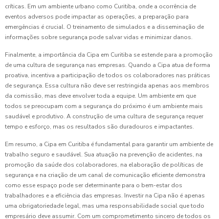
críticas. Em um ambiente urbano como Curitiba, onde a ocorrência de
eventos adversos pode impactar as operações, a preparação para
emergências é crucial. O treinamento de simulados e a disseminação de
informações sobre segurança pode salvar vidas e minimizar danos.
Finalmente, a importância da Cipa em Curitiba se estende para a promoção
de uma cultura de segurança nas empresas. Quando a Cipa atua de forma
proativa, incentiva a participação de todos os colaboradores nas práticas
de segurança. Essa cultura não deve ser restringida apenas aos membros
da comissão, mas deve envolver toda a equipe. Um ambiente em que
todos se preocupam com a segurança do próximo é um ambiente mais
saudável e produtivo. A construção de uma cultura de segurança requer
tempo e esforço, mas os resultados são duradouros e impactantes.
Em resumo, a Cipa em Curitiba é fundamental para garantir um ambiente de
trabalho seguro e saudável. Sua atuação na prevenção de acidentes, na
promoção da saúde dos colaboradores, na elaboração de políticas de
segurança e na criação de um canal de comunicação eficiente demonstra
como esse espaço pode ser determinante para o bem-estar dos
trabalhadores e a eficiência das empresas. Investir na Cipa não é apenas
uma obrigatoriedade legal, mas uma responsabilidade social que todo
empresário deve assumir. Com um comprometimento sincero de todos os