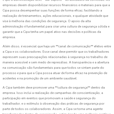
empresas devem disponibilizar recursos financeiros e materiais para que a
Cipa possa desempenhar suas funções de forma eficaz, facilitando a
realização de treinamentos, ações educacionais, e qualquer atividade que
vise à melhoria das condições de segurança. O apoio da alta
administração é fundamental para criar uma cultura de segurança sólida e
garantir que a Cipa tenha um papel ativo nas decisões e políticas da
empresa.
Além disso, é essencial que haja um **canal de comunicação** efetivo entre
a Cipa e os colaboradores. Esse canal deve permitir que os trabalhadores
expressem suas preocupações relacionadas à segurança no trabalho de
maneira acessível e sem medo de represálias. A transparência e a abertura
na comunicação são fundamentais para que todos se sintam parte do
processo e para que a Cipa possa atuar de forma eficaz na prevenção de
acidentes e na promoção de um ambiente saudável.
A Cipa também deve promover uma **cultura de segurança** dentro da
empresa. Isso inclui a realização de campanhas de conscientização, a
participação em eventos que promovam a saúde e segurança do
trabalhador, e o estímulo à observação das práticas de segurança por
parte de todos os colaboradores. Assim, a Cipa se torna uma agente