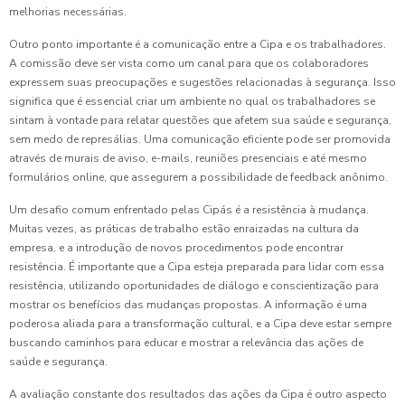
melhorias necessárias.
Outro ponto importante é a comunicação entre a Cipa e os trabalhadores.
A comissão deve ser vista como um canal para que os colaboradores
expressem suas preocupações e sugestões relacionadas à segurança. Isso
significa que é essencial criar um ambiente no qual os trabalhadores se
sintam à vontade para relatar questões que afetem sua saúde e segurança,
sem medo de represálias. Uma comunicação eficiente pode ser promovida
através de murais de aviso, e-mails, reuniões presenciais e até mesmo
formulários online, que assegurem a possibilidade de feedback anônimo.
Um desafio comum enfrentado pelas Cipás é a resistência à mudança.
Muitas vezes, as práticas de trabalho estão enraizadas na cultura da
empresa, e a introdução de novos procedimentos pode encontrar
resistência. É importante que a Cipa esteja preparada para lidar com essa
resistência, utilizando oportunidades de diálogo e conscientização para
mostrar os benefícios das mudanças propostas. A informação é uma
poderosa aliada para a transformação cultural, e a Cipa deve estar sempre
buscando caminhos para educar e mostrar a relevância das ações de
saúde e segurança.
A avaliação constante dos resultados das ações da Cipa é outro aspecto