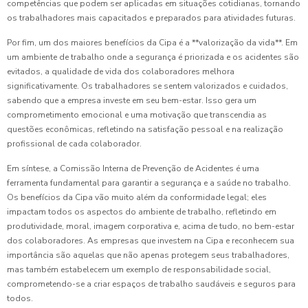
competências que podem ser aplicadas em situações cotidianas, tornando
os trabalhadores mais capacitados e preparados para atividades futuras.
Por fim, um dos maiores benefícios da Cipa é a **valorização da vida**. Em
um ambiente de trabalho onde a segurança é priorizada e os acidentes são
evitados, a qualidade de vida dos colaboradores melhora
significativamente. Os trabalhadores se sentem valorizados e cuidados,
sabendo que a empresa investe em seu bem-estar. Isso gera um
comprometimento emocional e uma motivação que transcendia as
questões econômicas, refletindo na satisfação pessoal e na realização
profissional de cada colaborador.
Em síntese, a Comissão Interna de Prevenção de Acidentes é uma
ferramenta fundamental para garantir a segurança e a saúde no trabalho.
Os benefícios da Cipa vão muito além da conformidade legal; eles
impactam todos os aspectos do ambiente de trabalho, refletindo em
produtividade, moral, imagem corporativa e, acima de tudo, no bem-estar
dos colaboradores. As empresas que investem na Cipa e reconhecem sua
importância são aquelas que não apenas protegem seus trabalhadores,
mas também estabelecem um exemplo de responsabilidade social,
comprometendo-se a criar espaços de trabalho saudáveis e seguros para
todos.