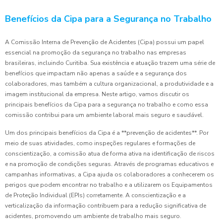
Benefícios da Cipa para a Segurança no Trabalho
A Comissão Interna de Prevenção de Acidentes (Cipa) possui um papel
essencial na promoção da segurança no trabalho nas empresas
brasileiras, incluindo Curitiba. Sua existência e atuação trazem uma série de
benefícios que impactam não apenas a saúde e a segurança dos
colaboradores, mas também a cultura organizacional, a produtividade e a
imagem institucional da empresa. Neste artigo, vamos discutir os
principais benefícios da Cipa para a segurança no trabalho e como essa
comissão contribui para um ambiente laboral mais seguro e saudável.
Um dos principais benefícios da Cipa é a **prevenção de acidentes**. Por
meio de suas atividades, como inspeções regulares e formações de
conscientização, a comissão atua de forma ativa na identificação de riscos
e na promoção de condições seguras. Através de programas educativos e
campanhas informativas, a Cipa ajuda os colaboradores a conhecerem os
perigos que podem encontrar no trabalho e a utilizarem os Equipamentos
de Proteção Individual (EPIs) corretamente. A conscientização e a
verticalização da informação contribuem para a redução significativa de
acidentes, promovendo um ambiente de trabalho mais seguro.