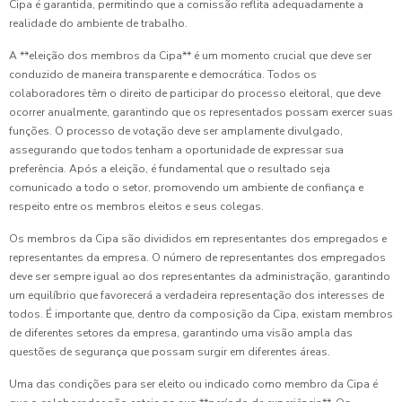
Cipa é garantida, permitindo que a comissão reflita adequadamente a
realidade do ambiente de trabalho.
A **eleição dos membros da Cipa** é um momento crucial que deve ser
conduzido de maneira transparente e democrática. Todos os
colaboradores têm o direito de participar do processo eleitoral, que deve
ocorrer anualmente, garantindo que os representados possam exercer suas
funções. O processo de votação deve ser amplamente divulgado,
assegurando que todos tenham a oportunidade de expressar sua
preferência. Após a eleição, é fundamental que o resultado seja
comunicado a todo o setor, promovendo um ambiente de confiança e
respeito entre os membros eleitos e seus colegas.
Os membros da Cipa são divididos em representantes dos empregados e
representantes da empresa. O número de representantes dos empregados
deve ser sempre igual ao dos representantes da administração, garantindo
um equilíbrio que favorecerá a verdadeira representação dos interesses de
todos. É importante que, dentro da composição da Cipa, existam membros
de diferentes setores da empresa, garantindo uma visão ampla das
questões de segurança que possam surgir em diferentes áreas.
Uma das condições para ser eleito ou indicado como membro da Cipa é