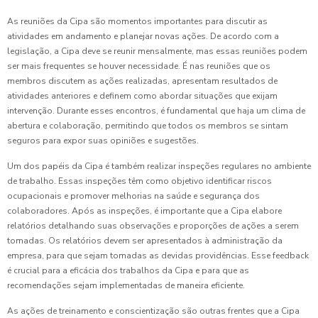
As reuniões da Cipa são momentos importantes para discutir as
atividades em andamento e planejar novas ações. De acordo com a
legislação, a Cipa deve se reunir mensalmente, mas essas reuniões podem
ser mais frequentes se houver necessidade. É nas reuniões que os
membros discutem as ações realizadas, apresentam resultados de
atividades anteriores e definem como abordar situações que exijam
intervenção. Durante esses encontros, é fundamental que haja um clima de
abertura e colaboração, permitindo que todos os membros se sintam
seguros para expor suas opiniões e sugestões.
Um dos papéis da Cipa é também realizar inspeções regulares no ambiente
de trabalho. Essas inspeções têm como objetivo identificar riscos
ocupacionais e promover melhorias na saúde e segurança dos
colaboradores. Após as inspeções, é importante que a Cipa elabore
relatórios detalhando suas observações e proporções de ações a serem
tomadas. Os relatórios devem ser apresentados à administração da
empresa, para que sejam tomadas as devidas providências. Esse feedback
é crucial para a eficácia dos trabalhos da Cipa e para que as
recomendações sejam implementadas de maneira eficiente.
As ações de treinamento e conscientização são outras frentes que a Cipa