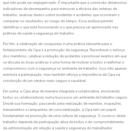
que não pode ser negligenciado. É importante que a comissão desenvolva
indicadores de desempenho para mensurar a eficácia das esteiras de
trabalho, analisar dados sobre incidentes e acidentes que ocorreram e
comparar os resultados ao longo do tempo. Essa análise permite
identificar o que está funcionando e o que precisa ser aprimorado nas
práticas de saúde e segurança do trabalho.
Por fim, a celebração de conquistas é uma prática relevante para o
fortalecimento da Cipa e a promoção da segurança. Reconhecer o esforço
dos membros, celebrar a redução de acidentes e promover eventos em que
se discuta as boas práticas é uma forma de motivar a todos e reafirmar o
compromisso com a segurança no ambiente de trabalho. Isso não apenas
estimula a participação, mas também reforça a importância da Cipa na
construção de um cenário mais seguro e saudável.
Em suma, a Cipa atua de maneira integrada e colaborativa, envolvendo
todos os colaboradores numa busca por um ambiente de trabalho seguro.
Desde sua formação, passando pela realização de reuniões, inspeções,
treinamentos e campanhas de conscientização, a Cipa tem um papel
fundamental na promoção de uma cultura de segurança. O sucesso deste
trabalho depende da participação ativa de todos e do comprometimento
da administração em relação à saúde e segurança do trabalhador.