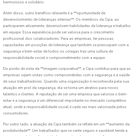
harmonioso e solidário.
Além disso, outro benefício relevante é a **oportunidade de
desenvolvimento de lideranças internas**. Os membros da Cipa, ao
participarem ativamente, desenvolvem habilidades de liderança e trabalho
em equipe. Essa experiência pode ser valiosa para o crescimento
profissional dos colaboradores. Para as empresas, ter pessoas
capacitadas em posições de liderança que também se preocupam com a
segurança e bem-estar de todos os colegas traz uma cultura de
responsabilidade social e comprometimento com a equipe.
Do ponto de vista da **imagem corporativa**, a Cipa contribui para que as
empresas sejam vistas como comprometidas com a segurança e a saúde
de seus trabalhadores. Quando uma organização é reconhecida pela sua
atuação em prol da segurança, ela se torna um atrativo para novos
talentos e clientes. A reputação de ser uma empresa que valoriza o bem-
estar e a segurança é um diferencial importante no mercado competitivo
atual, onde a responsabilidade social é cada vez mais valorizada pelos
consumidores.
Por outro lado, a atuação da Cipa também se reflete em um **aumento da
produtividade**. Um trabalhador que se sente seguro e saudável tende a