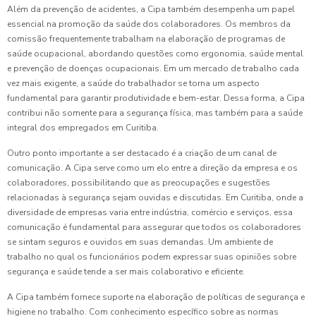
Além da prevenção de acidentes, a Cipa também desempenha um papel
essencial na promoção da saúde dos colaboradores. Os membros da
comissão frequentemente trabalham na elaboração de programas de
saúde ocupacional, abordando questões como ergonomia, saúde mental
e prevenção de doenças ocupacionais. Em um mercado de trabalho cada
vez mais exigente, a saúde do trabalhador se torna um aspecto
fundamental para garantir produtividade e bem-estar. Dessa forma, a Cipa
contribui não somente para a segurança física, mas também para a saúde
integral dos empregados em Curitiba.
Outro ponto importante a ser destacado é a criação de um canal de
comunicação. A Cipa serve como um elo entre a direção da empresa e os
colaboradores, possibilitando que as preocupações e sugestões
relacionadas à segurança sejam ouvidas e discutidas. Em Curitiba, onde a
diversidade de empresas varia entre indústria, comércio e serviços, essa
comunicação é fundamental para assegurar que todos os colaboradores
se sintam seguros e ouvidos em suas demandas. Um ambiente de
trabalho no qual os funcionários podem expressar suas opiniões sobre
segurança e saúde tende a ser mais colaborativo e eficiente.
A Cipa também fornece suporte na elaboração de políticas de segurança e
higiene no trabalho. Com conhecimento específico sobre as normas