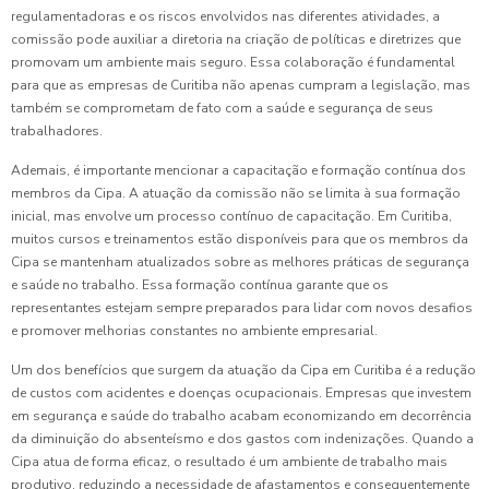
regulamentadoras e os riscos envolvidos nas diferentes atividades, a
comissão pode auxiliar a diretoria na criação de políticas e diretrizes que
promovam um ambiente mais seguro. Essa colaboração é fundamental
para que as empresas de Curitiba não apenas cumpram a legislação, mas
também se comprometam de fato com a saúde e segurança de seus
trabalhadores.
Ademais, é importante mencionar a capacitação e formação contínua dos
membros da Cipa. A atuação da comissão não se limita à sua formação
inicial, mas envolve um processo contínuo de capacitação. Em Curitiba,
muitos cursos e treinamentos estão disponíveis para que os membros da
Cipa se mantenham atualizados sobre as melhores práticas de segurança
e saúde no trabalho. Essa formação contínua garante que os
representantes estejam sempre preparados para lidar com novos desafios
e promover melhorias constantes no ambiente empresarial.
Um dos benefícios que surgem da atuação da Cipa em Curitiba é a redução
de custos com acidentes e doenças ocupacionais. Empresas que investem
em segurança e saúde do trabalho acabam economizando em decorrência
da diminuição do absenteísmo e dos gastos com indenizações. Quando a
Cipa atua de forma eficaz, o resultado é um ambiente de trabalho mais
produtivo, reduzindo a necessidade de afastamentos e consequentemente