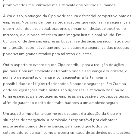
promovendo uma utilização mais eficiente dos recursos humanos.
Além disso, a atuação da Cipa pode ser um diferencial competitivo para as
empresas. Nos dias de hoje, as organizações que valorizam a segurança e
o bem-estar dos seus colaboradores ganham um destaque positivo no
mercado, o que pode refletir em uma imagem institucional sólida. Em
Curitiba, onde diversas empresas buscam se destacar, ser reconhecida por
uma gestão responsável que prioriza a saúde e a segurança das pessoas
pode ser um grande atrativo para talentos e clientes.
Outro aspecto relevante é que a Cipa contribui para a redução de ações
judiciais. Com um ambiente de trabalho onde a segurança é priorizada, o
número de acidentes diminui e, consequentemente, também a
possibilidade de litígios relacionados à saúde e segurança. Em Curitiba,
onde as legislações trabalhistas são rigorosas, a eficiência da Cipa se
torna essencial para proteger as empresas de possíveis processos legais,
além de garantir o direito dos trabalhadores a um ambiente seguro.
Um aspecto importante que merece destaque é a atuação da Cipa em
situações de emergência. A comissão é responsável por elaborar e
implementar planos de emergência, garantindo que todos os
colaboradores saibam como proceder em caso de acidentes ou situações