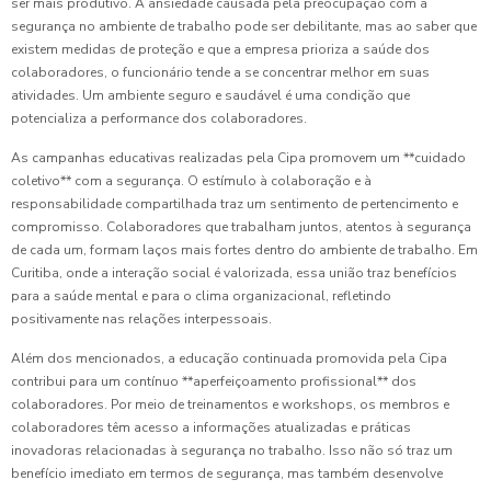
ser mais produtivo. A ansiedade causada pela preocupação com a
segurança no ambiente de trabalho pode ser debilitante, mas ao saber que
existem medidas de proteção e que a empresa prioriza a saúde dos
colaboradores, o funcionário tende a se concentrar melhor em suas
atividades. Um ambiente seguro e saudável é uma condição que
potencializa a performance dos colaboradores.
As campanhas educativas realizadas pela Cipa promovem um **cuidado
coletivo** com a segurança. O estímulo à colaboração e à
responsabilidade compartilhada traz um sentimento de pertencimento e
compromisso. Colaboradores que trabalham juntos, atentos à segurança
de cada um, formam laços mais fortes dentro do ambiente de trabalho. Em
Curitiba, onde a interação social é valorizada, essa união traz benefícios
para a saúde mental e para o clima organizacional, refletindo
positivamente nas relações interpessoais.
Além dos mencionados, a educação continuada promovida pela Cipa
contribui para um contínuo **aperfeiçoamento profissional** dos
colaboradores. Por meio de treinamentos e workshops, os membros e
colaboradores têm acesso a informações atualizadas e práticas
inovadoras relacionadas à segurança no trabalho. Isso não só traz um
benefício imediato em termos de segurança, mas também desenvolve