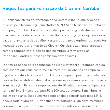
Requisitos para Formação da Cipa em Curitiba
A Comissão Interna de Prevenção de Acidentes (Cipa) é uma exigência
prevista pela Norma Regulamentadora 5 (NR-5) do Ministério do Trabalho
e Emprego. Em Curitiba, a formação da Cipa deve seguir diretrizes claras
que garantem a efetividade da comissão na promoção da segurança e da
saúde no ambiente de trabalho. Neste artigo, vamos explorar os requisitos
necessários para a formação da Cipa em Curitiba, detalhando aspectos
como a composição, a eleição dos membros, a formação e as
responsabilidades que essa comissão deve assumir.
O primeiro passo para a formação da Cipa é entender a **composição da
comissão**, que varia conforme o número de funcionários na empresa. A
legislação estabelece que a Cipa deve ser composta por um percentual de
representantes eleitos pelos trabalhadores e por membros indicados pela
administração. Para uma empresa com até 50 colaboradores, a Cipa deve
ter no mínimo 2 membros; entre 51 e 100 colaboradores, 3 membros; e
assim por diante. Esse aumento segue a tabela especificada pela NR-5,
onde a cada grupo de 100 trabalhadores adicionais, um novo membro é
adicionado à Cipa. Com isso, a representatividade dos funcionários na