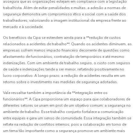
assegura que as organizações estejam em compliance com a legislação
trabalhista. Além de evitar penalidades e multas, a adesão a normas de
segurança demonstra um compromisso ético e social com a saúde dos
trabalhadores, valorizando a imagem institucional da empresa frente ao
mercado e à sociedade.
Os benefícios da Cipa se estendem ainda para a **redução de custos
relacionados a acidentes de trabalho**. Quando os acidentes diminuem, as
empresas sofrem menos impacto financeiro decorrente de questões como
afastamento de funcionários, contratação de temporários e até mesmo
indenizações. Com um ambiente de trabalho seguro, o custo com seguros
de saúde e indenizações tende a ser menor, refletindo positivamente no
lucro corporativo. A longo prazo, a redução de acidentes resulta em um
retorno sobre o investimento nas medidas de segurança adotadas.
Vale ressaltar também a importância da **integração entre os
funcionários**. A Cipa proporciona um espaço para que colaboradores de
diferentes setores se unam em prol de um objetivo comum: a segurança no
ambiente de trabalho. Esse trabalho conjunto fortalece a comunicação
entre equipes e gera um senso de comunidade. Essa integração também se
reflete na redução de conflitos internos, pois a colaboração em torno de
um tema tão importante como a segurança promove um ambiente mais