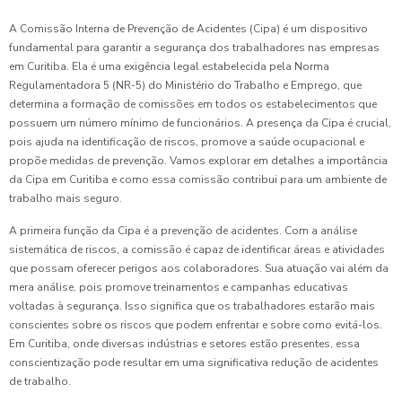
A Comissão Interna de Prevenção de Acidentes (Cipa) é um dispositivo
fundamental para garantir a segurança dos trabalhadores nas empresas
em Curitiba. Ela é uma exigência legal estabelecida pela Norma
Regulamentadora 5 (NR-5) do Ministério do Trabalho e Emprego, que
determina a formação de comissões em todos os estabelecimentos que
possuem um número mínimo de funcionários. A presença da Cipa é crucial,
pois ajuda na identificação de riscos, promove a saúde ocupacional e
propõe medidas de prevenção. Vamos explorar em detalhes a importância
da Cipa em Curitiba e como essa comissão contribui para um ambiente de
trabalho mais seguro.
A primeira função da Cipa é a prevenção de acidentes. Com a análise
sistemática de riscos, a comissão é capaz de identificar áreas e atividades
que possam oferecer perigos aos colaboradores. Sua atuação vai além da
mera análise, pois promove treinamentos e campanhas educativas
voltadas à segurança. Isso significa que os trabalhadores estarão mais
conscientes sobre os riscos que podem enfrentar e sobre como evitá-los.
Em Curitiba, onde diversas indústrias e setores estão presentes, essa
conscientização pode resultar em uma significativa redução de acidentes
de trabalho.