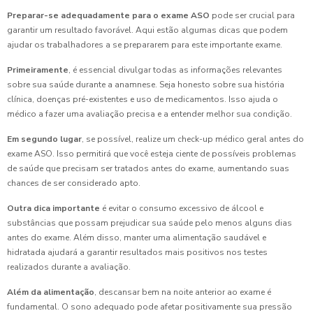
Preparar-se adequadamente para o exame ASO
pode ser crucial para
garantir um resultado favorável. Aqui estão algumas dicas que podem
ajudar os trabalhadores a se prepararem para este importante exame.
Primeiramente
, é essencial divulgar todas as informações relevantes
sobre sua saúde durante a anamnese. Seja honesto sobre sua história
clínica, doenças pré-existentes e uso de medicamentos. Isso ajuda o
médico a fazer uma avaliação precisa e a entender melhor sua condição.
Em segundo lugar
, se possível, realize um check-up médico geral antes do
exame ASO. Isso permitirá que você esteja ciente de possíveis problemas
de saúde que precisam ser tratados antes do exame, aumentando suas
chances de ser considerado apto.
Outra dica importante
é evitar o consumo excessivo de álcool e
substâncias que possam prejudicar sua saúde pelo menos alguns dias
antes do exame. Além disso, manter uma alimentação saudável e
hidratada ajudará a garantir resultados mais positivos nos testes
realizados durante a avaliação.
Além da alimentação
, descansar bem na noite anterior ao exame é
fundamental. O sono adequado pode afetar positivamente sua pressão