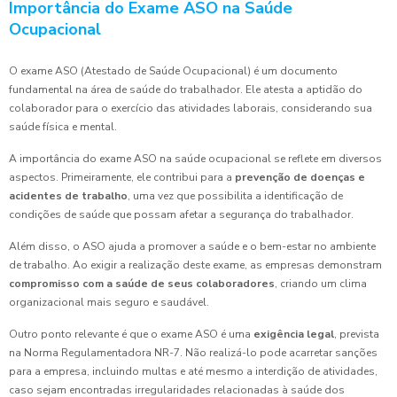
Importância do Exame ASO na Saúde
Ocupacional
O exame ASO (Atestado de Saúde Ocupacional) é um documento
fundamental na área de saúde do trabalhador. Ele atesta a aptidão do
colaborador para o exercício das atividades laborais, considerando sua
saúde física e mental.
A importância do exame ASO na saúde ocupacional se reflete em diversos
aspectos. Primeiramente, ele contribui para a
prevenção de doenças e
acidentes de trabalho
, uma vez que possibilita a identificação de
condições de saúde que possam afetar a segurança do trabalhador.
Além disso, o ASO ajuda a promover a saúde e o bem-estar no ambiente
de trabalho. Ao exigir a realização deste exame, as empresas demonstram
compromisso com a saúde de seus colaboradores
, criando um clima
organizacional mais seguro e saudável.
Outro ponto relevante é que o exame ASO é uma
exigência legal
, prevista
na Norma Regulamentadora NR-7. Não realizá-lo pode acarretar sanções
para a empresa, incluindo multas e até mesmo a interdição de atividades,
caso sejam encontradas irregularidades relacionadas à saúde dos