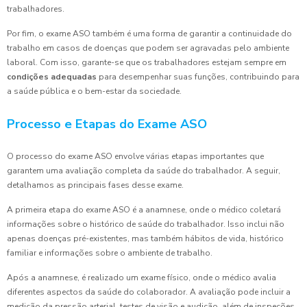
trabalhadores.
Por fim, o exame ASO também é uma forma de garantir a continuidade do
trabalho em casos de doenças que podem ser agravadas pelo ambiente
laboral. Com isso, garante-se que os trabalhadores estejam sempre em
condições adequadas
para desempenhar suas funções, contribuindo para
a saúde pública e o bem-estar da sociedade.
Processo e Etapas do Exame ASO
O processo do exame ASO envolve várias etapas importantes que
garantem uma avaliação completa da saúde do trabalhador. A seguir,
detalhamos as principais fases desse exame.
A primeira etapa do exame ASO é a anamnese, onde o médico coletará
informações sobre o histórico de saúde do trabalhador. Isso inclui não
apenas doenças pré-existentes, mas também hábitos de vida, histórico
familiar e informações sobre o ambiente de trabalho.
Após a anamnese, é realizado um exame físico, onde o médico avalia
diferentes aspectos da saúde do colaborador. A avaliação pode incluir a
medição da pressão arterial, testes de visão e audição, além de inspeções