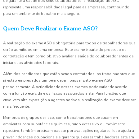
de garantir a saúde dos seus colaboradores, a realização do ASO
representa uma responsabilidade legal para as empresas, contribuindo
para um ambiente de trabalho mais seguro.
Quem Deve Realizar o Exame ASO?
A realização do exame ASO é obrigatória para todos os trabalhadores que
serão admitidos em uma empresa. Este exame é parte do processo de
contratação e tem como objetivo avaliar a saúde do colaborador antes de
iniciar suas atividades laborais.
Além dos candidatos que estão sendo contratados, os trabalhadores que
já estão empregados também devem passar pelo exame ASO
periodicamente. A periodicidade desses exames pode variar de acordo
com a função exercida e os riscos associados a ela. Para funções que
envolvem alta exposição a agentes nocivos, a realização do exame deve ser
mais frequente.
Membros de grupos de risco, como trabalhadores que atuam em
ambientes com substâncias químicas, ruído excessivo ou movimento
repetitivo, também precisam passar por avaliações regulares. Isso ajuda a
prevenir doenças ocupacionais e garante que esses trabalhadores estejam