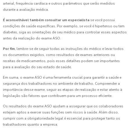
arterial, frequência cardíaca e outros parâmetros que serão medidos
durante a avaliação médica.
É aconselhável também consultar um especialista
se você possui
condições de saúde específicas. Por exemplo, se você é hipertenso ou tem
diabetes, siga as orientações de seu médico para controlar esses aspectos
antes da realização do exame ASO.
Por fim
, lembre-se de seguir todas as instruções do médico e levar todos
os documentos exigidos, como resultados de exames anteriores ou
receitas de medicamentos, pois esses detalhes podem ser importantes
para a avaliação do seu estado de saúde.
Em suma, o exame ASO é uma ferramenta crucial para garantir a saúde e
segurança dos trabalhadores no ambiente de trabalho. Compreender a
importância desse exame, seguir as etapas de realização e estar atento à
legislação são fatores que contribuem para um processo eficiente.
Os resultados do exame ASO ajudam a assegurar que os colaboradores
estejam aptos a exercer suas funções sem riscos à saúde. Além disso,
cumprir com a obrigatoriedade legal é essencial para proteger tanto os
trabalhadores quanto a empresa.