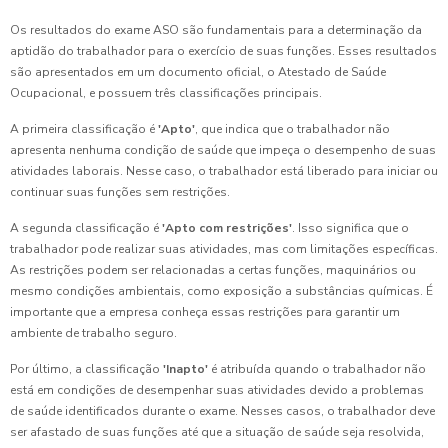
Os resultados do exame ASO são fundamentais para a determinação da
aptidão do trabalhador para o exercício de suas funções. Esses resultados
são apresentados em um documento oficial, o Atestado de Saúde
Ocupacional, e possuem três classificações principais.
A primeira classificação é
'Apto'
, que indica que o trabalhador não
apresenta nenhuma condição de saúde que impeça o desempenho de suas
atividades laborais. Nesse caso, o trabalhador está liberado para iniciar ou
continuar suas funções sem restrições.
A segunda classificação é
'Apto com restrições'
. Isso significa que o
trabalhador pode realizar suas atividades, mas com limitações específicas.
As restrições podem ser relacionadas a certas funções, maquinários ou
mesmo condições ambientais, como exposição a substâncias químicas. É
importante que a empresa conheça essas restrições para garantir um
ambiente de trabalho seguro.
Por último, a classificação
'Inapto'
é atribuída quando o trabalhador não
está em condições de desempenhar suas atividades devido a problemas
de saúde identificados durante o exame. Nesses casos, o trabalhador deve
ser afastado de suas funções até que a situação de saúde seja resolvida,