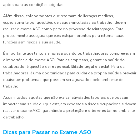
aptos para as condições exigidas.
Além disso, colaboradores que retornam de licenças médicas,
especialmente por questões de saúde vinculadas ao trabalho, devem
realizar o exame ASO como parte do processo de reintegração. Este
procedimento assegura que eles estejam prontos para retomar suas
funções sem riscos à sua saúde.
É importante que tanto a empresa quanto os trabalhadores compreendam
a importância do exame ASO. Para as empresas, garantir a saúde do
colaborador é questão de
responsabilidade legal e social
. Para os
trabalhadores, é uma oportunidade para cuidar da própria saúde e prevenir
quaisquer problemas que possam ser agravados pelo ambiente de
trabalho.
Assim, todos aqueles que irão exercer atividades laborais que possam
impactar sua saúde ou que estejam expostos a riscos ocupacionais devem
realizar o exame ASO, garantindo a
proteção e o bem-estar
no ambiente
de trabalho.
Dicas para Passar no Exame ASO