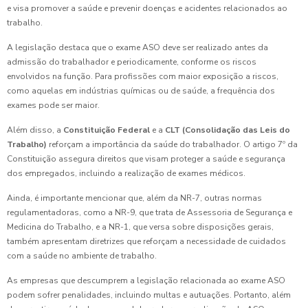
e visa promover a saúde e prevenir doenças e acidentes relacionados ao
trabalho.
A legislação destaca que o exame ASO deve ser realizado antes da
admissão do trabalhador e periodicamente, conforme os riscos
envolvidos na função. Para profissões com maior exposição a riscos,
como aquelas em indústrias químicas ou de saúde, a frequência dos
exames pode ser maior.
Além disso, a
Constituição Federal
e a
CLT (Consolidação das Leis do
Trabalho)
reforçam a importância da saúde do trabalhador. O artigo 7º da
Constituição assegura direitos que visam proteger a saúde e segurança
dos empregados, incluindo a realização de exames médicos.
Ainda, é importante mencionar que, além da NR-7, outras normas
regulamentadoras, como a NR-9, que trata de Assessoria de Segurança e
Medicina do Trabalho, e a NR-1, que versa sobre disposições gerais,
também apresentam diretrizes que reforçam a necessidade de cuidados
com a saúde no ambiente de trabalho.
As empresas que descumprem a legislação relacionada ao exame ASO
podem sofrer penalidades, incluindo multas e autuações. Portanto, além