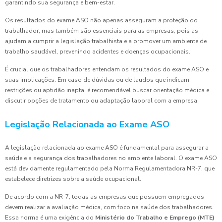
garantindo sua segurança e bem-estar.
Os resultados do exame ASO não apenas asseguram a proteção do
trabalhador, mas também são essenciais para as empresas, pois as
ajudam a cumprir a legislação trabalhista e a promover um ambiente de
trabalho saudável, prevenindo acidentes e doenças ocupacionais.
É crucial que os trabalhadores entendam os resultados do exame ASO e
suas implicações. Em caso de dúvidas ou de laudos que indicam
restrições ou aptidão inapta, é recomendável buscar orientação médica e
discutir opções de tratamento ou adaptação laboral com a empresa.
Legislação Relacionada ao Exame ASO
A legislação relacionada ao exame ASO é fundamental para assegurar a
saúde e a segurança dos trabalhadores no ambiente laboral. O exame ASO
está devidamente regulamentado pela Norma Regulamentadora NR-7, que
estabelece diretrizes sobre a saúde ocupacional.
De acordo com a NR-7, todas as empresas que possuem empregados
devem realizar a avaliação médica, com foco na saúde dos trabalhadores.
Essa norma é uma exigência do
Ministério do Trabalho e Emprego (MTE)