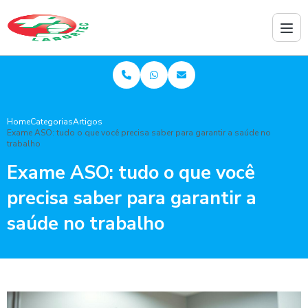
Home
Categorias
Artigos
Exame ASO: tudo o que você precisa saber para garantir a saúde no
trabalho
Exame ASO: tudo o que você
precisa saber para garantir a
saúde no trabalho