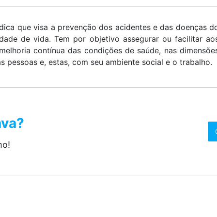
édica que visa a prevenção dos acidentes e das doenças d
ade de vida. Tem por objetivo assegurar ou facilitar ao
a melhoria contínua das condições de saúde, nas dimensõe
 as pessoas e, estas, com seu ambiente social e o trabalho.
ava?
mo!