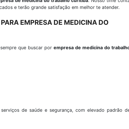
presa de medicina do trabalho curitiba
. Nosso time cont
cados e terão grande satisfação em melhor te atender.
 PARA EMPRESA DE MEDICINA DO
a sempre que buscar por
empresa de medicina do trabalh
serviços de saúde e segurança, com elevado padrão d