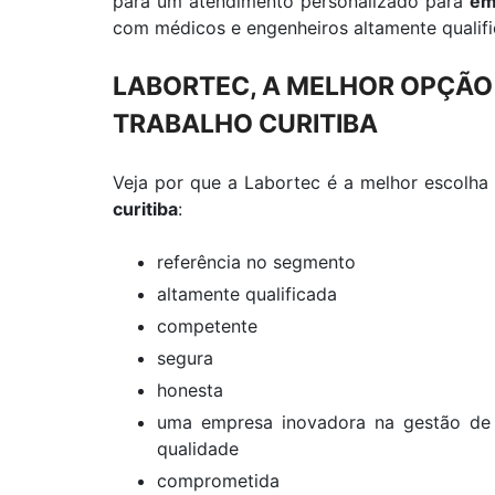
para um atendimento personalizado para
em
com médicos e engenheiros altamente qualifi
LABORTEC, A MELHOR OPÇÃO
TRABALHO CURITIBA
Veja por que a Labortec é a melhor escolh
curitiba
:
referência no segmento
altamente qualificada
competente
segura
honesta
uma empresa inovadora na gestão de 
qualidade
comprometida