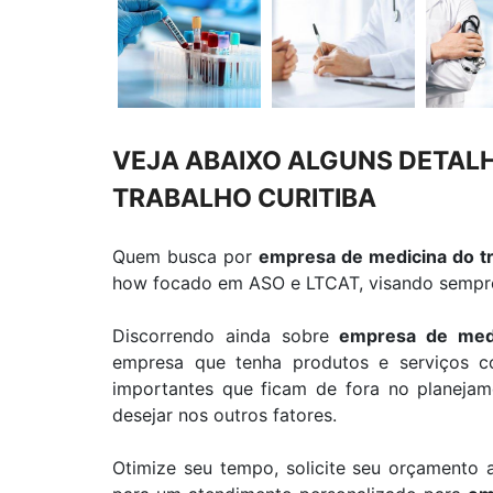
VEJA ABAIXO ALGUNS DETALH
TRABALHO CURITIBA
Quem busca por
empresa de medicina do tr
how focado em ASO e LTCAT, visando sempre a
Discorrendo ainda sobre
empresa de medic
empresa que tenha produtos e serviços co
importantes que ficam de fora no planeja
desejar nos outros fatores.
Otimize seu tempo, solicite seu orçamento