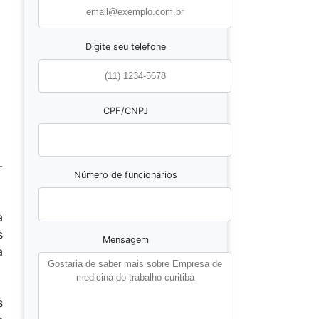
Digite seu telefone
CPF/CNPJ
-
Número de funcionários
a
s
Mensagem
a
s