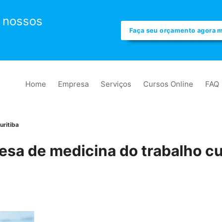
 nossos
Faça seu orçamento agora
Home
Empresa
Serviços
Cursos Online
FAQ
uritiba
sa de medicina do trabalho cu