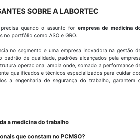
SANTES SOBRE A LABORTEC
 precisa quando o assunto for
empresa de medicina d
es no portfólio como ASO e GRO.
ência no segmento e uma empresa inovadora na gestão d
o padrão de qualidade, padrões alcançados pela empres
strutura operacional ampla onde, somado a performance d
te qualificados e técnicos especializados para cuidar do
dos a engenharia de segurança do trabalho, garantem 
da a medicina do trabalho
cionais que constam no PCMSO?