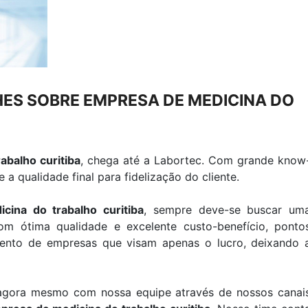
ES SOBRE EMPRESA DE MEDICINA DO
abalho curitiba
, chega até a Labortec. Com grande know
 qualidade final para fidelização do cliente.
ina do trabalho curitiba
, sempre deve-se buscar um
m ótima qualidade e excelente custo-benefício, ponto
mento de empresas que visam apenas o lucro, deixando 
 agora mesmo com nossa equipe através de nossos canai