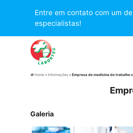
Entre em contato com um de
especialistas!
Home
»
Informações
»
Empresa de medicina do trabalho c
Empre
Galeria