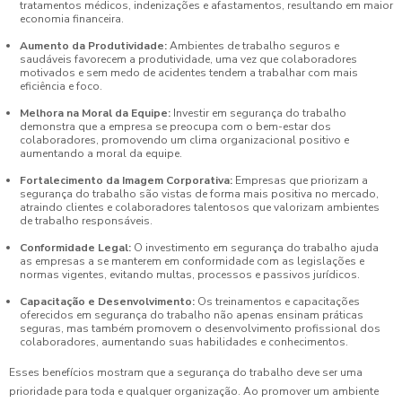
tratamentos médicos, indenizações e afastamentos, resultando em maior
economia financeira.
Aumento da Produtividade:
Ambientes de trabalho seguros e
saudáveis favorecem a produtividade, uma vez que colaboradores
motivados e sem medo de acidentes tendem a trabalhar com mais
eficiência e foco.
Melhora na Moral da Equipe:
Investir em segurança do trabalho
demonstra que a empresa se preocupa com o bem-estar dos
colaboradores, promovendo um clima organizacional positivo e
aumentando a moral da equipe.
Fortalecimento da Imagem Corporativa:
Empresas que priorizam a
segurança do trabalho são vistas de forma mais positiva no mercado,
atraindo clientes e colaboradores talentosos que valorizam ambientes
de trabalho responsáveis.
Conformidade Legal:
O investimento em segurança do trabalho ajuda
as empresas a se manterem em conformidade com as legislações e
normas vigentes, evitando multas, processos e passivos jurídicos.
Capacitação e Desenvolvimento:
Os treinamentos e capacitações
oferecidos em segurança do trabalho não apenas ensinam práticas
seguras, mas também promovem o desenvolvimento profissional dos
colaboradores, aumentando suas habilidades e conhecimentos.
Esses benefícios mostram que a segurança do trabalho deve ser uma
prioridade para toda e qualquer organização. Ao promover um ambiente