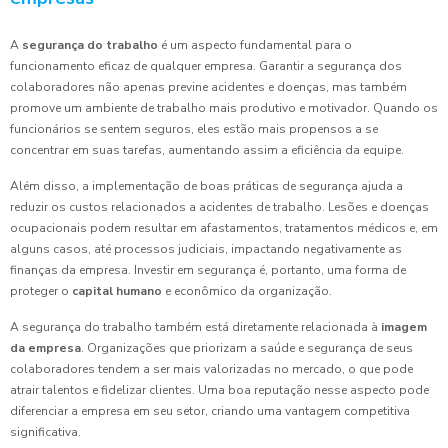
A
segurança do trabalho
é um aspecto fundamental para o
funcionamento eficaz de qualquer empresa. Garantir a segurança dos
colaboradores não apenas previne acidentes e doenças, mas também
promove um ambiente de trabalho mais produtivo e motivador. Quando os
funcionários se sentem seguros, eles estão mais propensos a se
concentrar em suas tarefas, aumentando assim a eficiência da equipe.
Além disso, a implementação de boas práticas de segurança ajuda a
reduzir os custos relacionados a acidentes de trabalho. Lesões e doenças
ocupacionais podem resultar em afastamentos, tratamentos médicos e, em
alguns casos, até processos judiciais, impactando negativamente as
finanças da empresa. Investir em segurança é, portanto, uma forma de
proteger o
capital humano
e econômico da organização.
A segurança do trabalho também está diretamente relacionada à
imagem
da empresa
. Organizações que priorizam a saúde e segurança de seus
colaboradores tendem a ser mais valorizadas no mercado, o que pode
atrair talentos e fidelizar clientes. Uma boa reputação nesse aspecto pode
diferenciar a empresa em seu setor, criando uma vantagem competitiva
significativa.