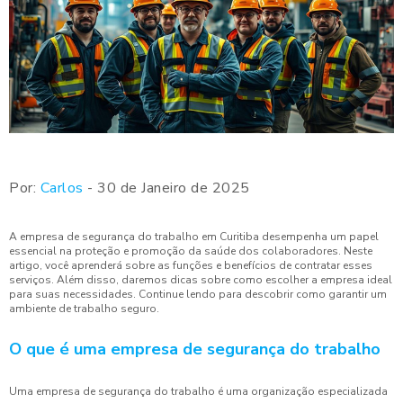
Por:
Carlos
- 30 de Janeiro de 2025
A empresa de segurança do trabalho em Curitiba desempenha um papel
essencial na proteção e promoção da saúde dos colaboradores. Neste
artigo, você aprenderá sobre as funções e benefícios de contratar esses
serviços. Além disso, daremos dicas sobre como escolher a empresa ideal
para suas necessidades. Continue lendo para descobrir como garantir um
ambiente de trabalho seguro.
O que é uma empresa de segurança do trabalho
Uma empresa de segurança do trabalho é uma organização especializada