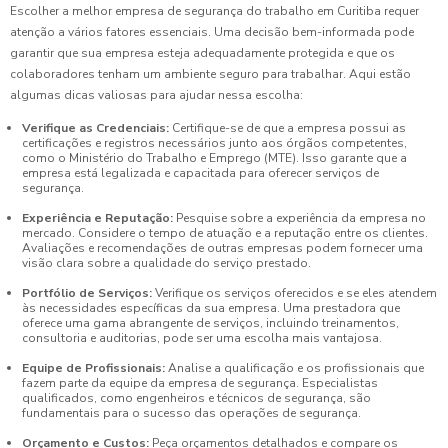
Escolher a melhor empresa de segurança do trabalho em Curitiba requer
atenção a vários fatores essenciais. Uma decisão bem-informada pode
garantir que sua empresa esteja adequadamente protegida e que os
colaboradores tenham um ambiente seguro para trabalhar. Aqui estão
algumas dicas valiosas para ajudar nessa escolha:
Verifique as Credenciais:
Certifique-se de que a empresa possui as
certificações e registros necessários junto aos órgãos competentes,
como o Ministério do Trabalho e Emprego (MTE). Isso garante que a
empresa está legalizada e capacitada para oferecer serviços de
segurança.
Experiência e Reputação:
Pesquise sobre a experiência da empresa no
mercado. Considere o tempo de atuação e a reputação entre os clientes.
Avaliações e recomendações de outras empresas podem fornecer uma
visão clara sobre a qualidade do serviço prestado.
Portfólio de Serviços:
Verifique os serviços oferecidos e se eles atendem
às necessidades específicas da sua empresa. Uma prestadora que
oferece uma gama abrangente de serviços, incluindo treinamentos,
consultoria e auditorias, pode ser uma escolha mais vantajosa.
Equipe de Profissionais:
Analise a qualificação e os profissionais que
fazem parte da equipe da empresa de segurança. Especialistas
qualificados, como engenheiros e técnicos de segurança, são
fundamentais para o sucesso das operações de segurança.
Orçamento e Custos:
Peça orçamentos detalhados e compare os