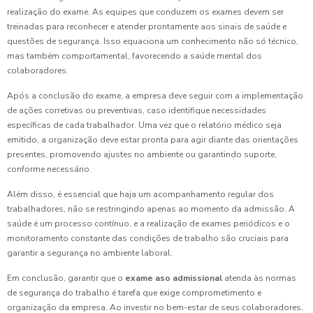
realização do exame. As equipes que conduzem os exames devem ser
treinadas para reconhecer e atender prontamente aos sinais de saúde e
questões de segurança. Isso equaciona um conhecimento não só técnico,
mas também comportamental, favorecendo a saúde mental dos
colaboradores.
Após a conclusão do exame, a empresa deve seguir com a implementação
de ações corretivas ou preventivas, caso identifique necessidades
específicas de cada trabalhador. Uma vez que o relatório médico seja
emitido, a organização deve estar pronta para agir diante das orientações
presentes, promovendo ajustes no ambiente ou garantindo suporte,
conforme necessário.
Além disso, é essencial que haja um acompanhamento regular dos
trabalhadores, não se restringindo apenas ao momento da admissão. A
saúde é um processo contínuo, e a realização de exames periódicos e o
monitoramento constante das condições de trabalho são cruciais para
garantir a segurança no ambiente laboral.
Em conclusão, garantir que o
exame aso admissional
atenda às normas
de segurança do trabalho é tarefa que exige comprometimento e
organização da empresa. Ao investir no bem-estar de seus colaboradores,