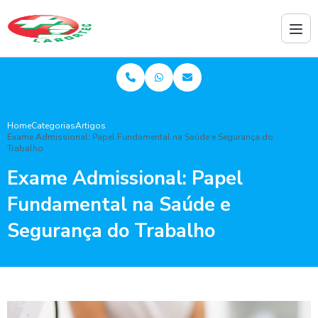
Home
Categorias
Artigos
Exame Admissional: Papel Fundamental na Saúde e Segurança do
Trabalho
Exame Admissional: Papel
Fundamental na Saúde e
Segurança do Trabalho