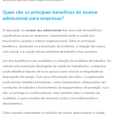
ambiente laboral mais seguro e produtivo.
Quais são os principais benefícios do exame
admissional para empresas?
A realização do
exame aso admissional
traz uma série de benefícios
significativos para as empresas, impactando tanto a saúde dos
funcionários quanto a cultura organizacional. Entre os principais
benefícios, destacam-se a prevenção de acidentes, a redução de custos
com saúde, e a criação de um ambiente de trabalho mais positivo.
Um dos benefícios mais evidentes é a redução de acidentes de trabalho. Ao
realizar uma avaliação abrangente da saúde do trabalhador, a empresa
pode identificar fatores de risco que possam colocar a integridade do
empregado em perigo. Com essa informação em mãos, a organização
pode adotar medidas preventivas, como treinamentos, adequações nas
condições de trabalho e fornecimento de equipamentos de proteção. Isso
não só protege os colaboradores, mas também reduz o número de
acidentes, o que se traduz em menores custos com indenizações e
afastamentos.
Outro aspecto importante é a redução de custos relacionados à saúde.