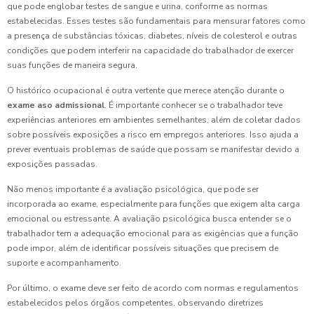
que pode englobar testes de sangue e urina, conforme as normas
estabelecidas. Esses testes são fundamentais para mensurar fatores como
a presença de substâncias tóxicas, diabetes, níveis de colesterol e outras
condições que podem interferir na capacidade do trabalhador de exercer
suas funções de maneira segura.
O histórico ocupacional é outra vertente que merece atenção durante o
exame aso admissional
. É importante conhecer se o trabalhador teve
experiências anteriores em ambientes semelhantes, além de coletar dados
sobre possíveis exposições a risco em empregos anteriores. Isso ajuda a
prever eventuais problemas de saúde que possam se manifestar devido a
exposições passadas.
Não menos importante é a avaliação psicológica, que pode ser
incorporada ao exame, especialmente para funções que exigem alta carga
emocional ou estressante. A avaliação psicológica busca entender se o
trabalhador tem a adequação emocional para as exigências que a função
pode impor, além de identificar possíveis situações que precisem de
suporte e acompanhamento.
Por último, o exame deve ser feito de acordo com normas e regulamentos
estabelecidos pelos órgãos competentes, observando diretrizes