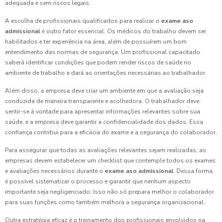
adequada e sem riscos legais.
A escolha de profissionais qualificados para realizar o
exame aso
admissional
é outro fator essencial. Os médicos do trabalho devem ser
habilitados e ter experiência na área, além de possuírem um bom
entendimento das normas de segurança. Um profissional capacitado
saberá identificar condições que podem render riscos de saúde no
ambiente de trabalho e dará as orientações necessárias ao trabalhador.
Além disso, a empresa deve criar um ambiente em que a avaliação seja
conduzida de maneira transparente e acolhedora. O trabalhador deve
sentir-se à vontade para apresentar informações relevantes sobre sua
saúde, e a empresa deve garantir a confidencialidade dos dados. Essa
confiança contribui para a eficácia do exame e a segurança do colaborador.
Para assegurar que todas as avaliações relevantes sejam realizadas, as
empresas devem estabelecer um checklist que contemple todos os exames
e avaliações necessários durante o
exame aso admissional
. Dessa forma,
é possível sistematizar o processo e garantir que nenhum aspecto
importante seja negligenciado. Isso não só prepara melhor o colaborador
para suas funções como também melhora a segurança organizacional.
Outra estratégia eficaz é o treinamento dos profissionais envolvidos na