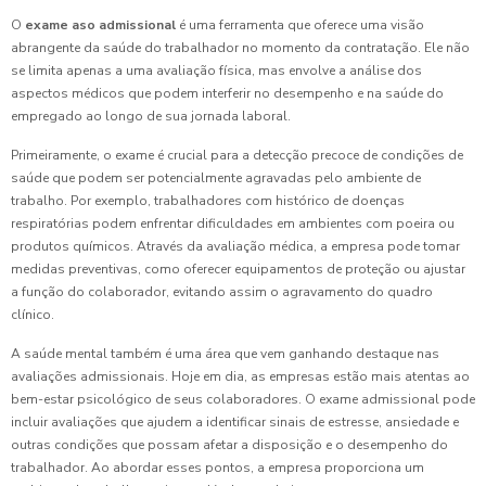
O
exame aso admissional
é uma ferramenta que oferece uma visão
abrangente da saúde do trabalhador no momento da contratação. Ele não
se limita apenas a uma avaliação física, mas envolve a análise dos
aspectos médicos que podem interferir no desempenho e na saúde do
empregado ao longo de sua jornada laboral.
Primeiramente, o exame é crucial para a detecção precoce de condições de
saúde que podem ser potencialmente agravadas pelo ambiente de
trabalho. Por exemplo, trabalhadores com histórico de doenças
respiratórias podem enfrentar dificuldades em ambientes com poeira ou
produtos químicos. Através da avaliação médica, a empresa pode tomar
medidas preventivas, como oferecer equipamentos de proteção ou ajustar
a função do colaborador, evitando assim o agravamento do quadro
clínico.
A saúde mental também é uma área que vem ganhando destaque nas
avaliações admissionais. Hoje em dia, as empresas estão mais atentas ao
bem-estar psicológico de seus colaboradores. O exame admissional pode
incluir avaliações que ajudem a identificar sinais de estresse, ansiedade e
outras condições que possam afetar a disposição e o desempenho do
trabalhador. Ao abordar esses pontos, a empresa proporciona um