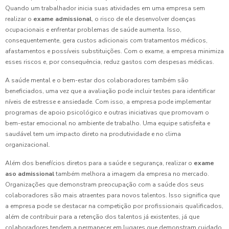
Quando um trabalhador inicia suas atividades em uma empresa sem
realizar o
exame admissional
, o risco de ele desenvolver doenças
ocupacionais e enfrentar problemas de saúde aumenta. Isso,
consequentemente, gera custos adicionais com tratamentos médicos,
afastamentos e possíveis substituições. Com o exame, a empresa minimiza
esses riscos e, por consequência, reduz gastos com despesas médicas.
A saúde mental e o bem-estar dos colaboradores também são
beneficiados, uma vez que a avaliação pode incluir testes para identificar
níveis de estresse e ansiedade. Com isso, a empresa pode implementar
programas de apoio psicológico e outras iniciativas que promovam o
bem-estar emocional no ambiente de trabalho. Uma equipe satisfeita e
saudável tem um impacto direto na produtividade e no clima
organizacional.
Além dos benefícios diretos para a saúde e segurança, realizar o
exame
aso admissional
também melhora a imagem da empresa no mercado.
Organizações que demonstram preocupação com a saúde dos seus
colaboradores são mais atraentes para novos talentos. Isso significa que
a empresa pode se destacar na competição por profissionais qualificados,
além de contribuir para a retenção dos talentos já existentes, já que
colaboradores tendem a permanecer em lugares que demonstram cuidado