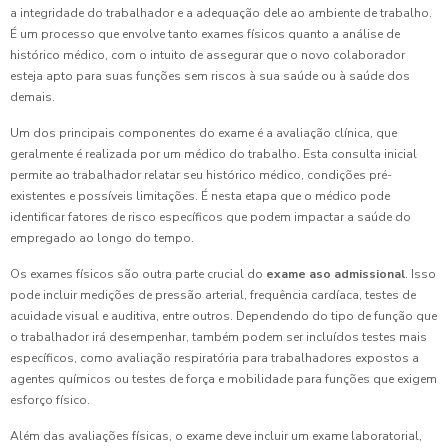
a integridade do trabalhador e a adequação dele ao ambiente de trabalho.
É um processo que envolve tanto exames físicos quanto a análise de
histórico médico, com o intuito de assegurar que o novo colaborador
esteja apto para suas funções sem riscos à sua saúde ou à saúde dos
demais.
Um dos principais componentes do exame é a avaliação clínica, que
geralmente é realizada por um médico do trabalho. Esta consulta inicial
permite ao trabalhador relatar seu histórico médico, condições pré-
existentes e possíveis limitações. É nesta etapa que o médico pode
identificar fatores de risco específicos que podem impactar a saúde do
empregado ao longo do tempo.
Os exames físicos são outra parte crucial do
exame aso admissional
. Isso
pode incluir medições de pressão arterial, frequência cardíaca, testes de
acuidade visual e auditiva, entre outros. Dependendo do tipo de função que
o trabalhador irá desempenhar, também podem ser incluídos testes mais
específicos, como avaliação respiratória para trabalhadores expostos a
agentes químicos ou testes de força e mobilidade para funções que exigem
esforço físico.
Além das avaliações físicas, o exame deve incluir um exame laboratorial,