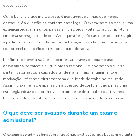
e valorização.
Outro benefício que muitas vezes é negligenciado, mas que merece
destaque, é a questão da conformidade legal. O exame admissional é uma
exigência legal em muitos países e municípios. Portanto, ao cumpri-lo, a
empresa se resguarda de possíveis questões jurídicas que possam surgir
a partir de não conformidades na contratação. Isso também demonstra
comprometimento ético e responsabilidade social.
Por fim, promover a saúde e o bem-estar através do
exame aso
admissional
fortalece a cultura organizacional. Colaboradores que se
sentem valorizados e cuidados tendem a ter maior engajamento e
motivação, refletindo diretamente na qualidade do trabalho realizado.
Assim, o exame não é apenas uma questão de conformidade, mas uma
estratégia eficaz para promover um ambiente de trabalho que favorece
tanto a saúde dos colaboradores quanto a prosperidade da empresa.
O que deve ser avaliado durante um exame
admissional?
O
exame aso admissional
abrange várias avaliações que buscam garantir