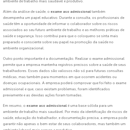
ambiente de trabalho mais saudável e produtivo.
Além da análise de saúde, o
exame aso admissional
também
desempenha um papel educativo. Durante a consulta, os profissionais de
saúde têm a oportunidade de informar o colaborador sobre os riscos
associados ao seu futuro ambiente de trabalho e as melhores práticas de
saúde e segurança. Isso contribui para que o coloqueno se sinta mais
preparado e consciente sobre seu papel na promoção da saúde no
ambiente organizacional.
Outro ponto importante é a documentação. Realizar o exame admissional
permite que a empresa mantenha registros precisos sobre a saúde de seus
trabalhadores. Esses dados são valiosos não só para futuras consultas
médicas, mas também para momentos em que ocorrem acidentes ou
doenças ocupacionais. A empresa poderá comprovar que foi feito o exame
admissional e que, caso existam problemas, foram identificados
previamente e as devidas ações foram tomadas.
Em resumo, o
exame aso admissional
é uma base sólida para um
ambiente de trabalho mais saudável. Por meio da identificação de riscos de
saúde, educação do trabalhador, e documentação precisa, a empresa pode
garantir não apenas o bem-estar de seus colaboradores, mas também um