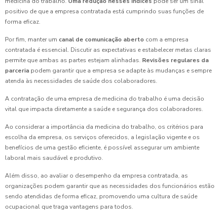
medicina do trabalho.
Uma redução nesses índices
pode ser um sinal
positivo de que a empresa contratada está cumprindo suas funções de
forma eficaz.
Por fim, manter um
canal de comunicação aberto
com a empresa
contratada é essencial. Discutir as expectativas e estabelecer metas claras
permite que ambas as partes estejam alinhadas.
Revisões regulares da
parceria
podem garantir que a empresa se adapte às mudanças e sempre
atenda às necessidades de saúde dos colaboradores.
A contratação de uma empresa de medicina do trabalho é uma decisão
vital que impacta diretamente a saúde e segurança dos colaboradores.
Ao considerar a importância da medicina do trabalho, os critérios para
escolha da empresa, os serviços oferecidos, a legislação vigente e os
benefícios de uma gestão eficiente, é possível assegurar um ambiente
laboral mais saudável e produtivo.
Além disso, ao avaliar o desempenho da empresa contratada, as
organizações podem garantir que as necessidades dos funcionários estão
sendo atendidas de forma eficaz, promovendo uma cultura de saúde
ocupacional que traga vantagens para todos.