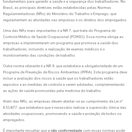
fundamentais para garantir a saúde e a segurança dos trabalhadores. No
Brasil, as principais diretrizes estão estabelecidas pelas Normas
Regulamentadoras (NRs) do Ministério do Trabalho e Emprego, que
regulamentam as atividades nas empresas e os direitos dos empregados.
Uma das NRs mais importantes é a NR 7, que trata do Programa de
Controle Médico de Saúde Ocupacional (PCMSO). Essa norma obriga as
empresas a implementarem um programa que promova a saúde dos
trabalhadores, incluindo a realização de exames médicos e o
monitoramento das condições de trabalho.
Outra norma relevante é a NR 9, que estabelece a obrigatoriedade de um
Programa de Prevenção de Riscos Ambientais (PPRA). Este programa deve
incluir a avaliação dos riscos à saúde que os trabalhadores estão
expostos e as medidas de controle a serem adotadas, complementando
as ações de saúde promovidas pela medicina do trabalho.
Além das NRs, as empresas devem atentar-se ao cumprimento da Lei nº
6.514/77, que estabelece que é necessário realizar a supervisão clínica das
atividades ocupacionais, promovendo a saúde e proteção de todos os
empregados.
É importante ressaltar que a
não conformidade
com essas normas pode