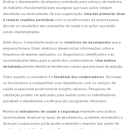
Avaliar o desempenho da empresa contratada para serviços de medicina
do trabalho é fundamental para assegurar que suas ações estejam
atendendo as necessidades da sua organização.
Uma das primeiras dicas
é realizar reuniões periódicas
com os profissionais da empresa para
discutir os resultados das avaliações de saúde e as ações que estão
sendo implementadas.
Além disso, é importante analisar os
relatórios de desempenho
que a
empresa fornece. Estes relatórios devem incluir informações sobre a
frequência de exames realizados, os diagnósticos identificados e as
recomendações feitas para a saúde dos colaboradores.
Uma análise
detalhada
permite identificar tendências e áreas que precisam de atenção.
Outro aspecto a considerar é o
feedback dos colaboradores
. Encorajar
os funcionários a compartilhar suas experiências com os serviços de
saúde ocupacional pode fornecer insights valiosos. Pesquisas de
satisfação podem ser aplicadas para avaliar como os trabalhadores
percebem o atendimento e a eficácia dos programas oferecidos.
Monitorar
indicadores de saúde e segurança
é também uma prática
recomendada. Analisar as taxas de absenteísmo, acidentes de trabalho e
doenças ocupacionais pode ajudar a entender o impacto das ações de