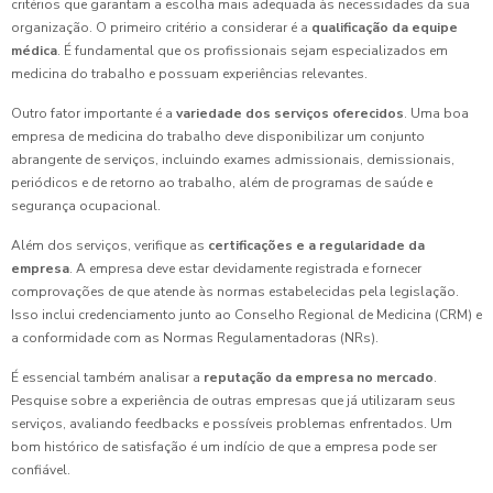
critérios que garantam a escolha mais adequada às necessidades da sua
organização. O primeiro critério a considerar é a
qualificação da equipe
médica
. É fundamental que os profissionais sejam especializados em
medicina do trabalho e possuam experiências relevantes.
Outro fator importante é a
variedade dos serviços oferecidos
. Uma boa
empresa de medicina do trabalho deve disponibilizar um conjunto
abrangente de serviços, incluindo exames admissionais, demissionais,
periódicos e de retorno ao trabalho, além de programas de saúde e
segurança ocupacional.
Além dos serviços, verifique as
certificações e a regularidade da
empresa
. A empresa deve estar devidamente registrada e fornecer
comprovações de que atende às normas estabelecidas pela legislação.
Isso inclui credenciamento junto ao Conselho Regional de Medicina (CRM) e
a conformidade com as Normas Regulamentadoras (NRs).
É essencial também analisar a
reputação da empresa no mercado
.
Pesquise sobre a experiência de outras empresas que já utilizaram seus
serviços, avaliando feedbacks e possíveis problemas enfrentados. Um
bom histórico de satisfação é um indício de que a empresa pode ser
confiável.