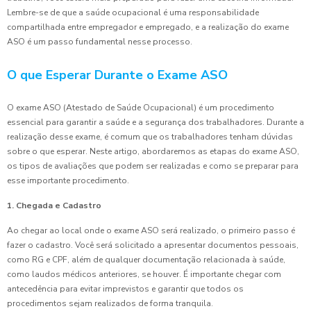
Lembre-se de que a saúde ocupacional é uma responsabilidade
compartilhada entre empregador e empregado, e a realização do exame
ASO é um passo fundamental nesse processo.
O que Esperar Durante o Exame ASO
O exame ASO (Atestado de Saúde Ocupacional) é um procedimento
essencial para garantir a saúde e a segurança dos trabalhadores. Durante a
realização desse exame, é comum que os trabalhadores tenham dúvidas
sobre o que esperar. Neste artigo, abordaremos as etapas do exame ASO,
os tipos de avaliações que podem ser realizadas e como se preparar para
esse importante procedimento.
1. Chegada e Cadastro
Ao chegar ao local onde o exame ASO será realizado, o primeiro passo é
fazer o cadastro. Você será solicitado a apresentar documentos pessoais,
como RG e CPF, além de qualquer documentação relacionada à saúde,
como laudos médicos anteriores, se houver. É importante chegar com
antecedência para evitar imprevistos e garantir que todos os
procedimentos sejam realizados de forma tranquila.