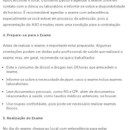
Após escolher o local, o próximo passo é agendar o exame. Entre em
contato com a clínica ou laboratório e informe-se sobre a disponibilidade
de horários. É recomendável agendar o exame com antecedência,
especialmente se você estiver em processo de admissão, pois a
apresentação do ASO é muitas vezes uma condição para a contratação.
4. Prepare-se para o Exame
Antes de realizar o exame, é importante estar preparado. Algumas
orientações podem ser dadas pelo profissional de saúde que realizará o
exame, mas, em geral, recomenda-se que o trabalhador:
Evite o consumo de álcool e drogas nas 24 horas que antecedem o
exame;
Informe-se sobre a necessidade de jejum, caso o exame inclua exames
laboratoriais;
Leve documentos pessoais, como RG e CPF, além de documentos
relacionados à saúde, como laudos médicos anteriores, se houver;
Use roupas confortáveis, pois pode ser necessário realizar exames
físicos.
5. Realização do Exame
No dia do exame, chegue ao local com antecedência para evitar