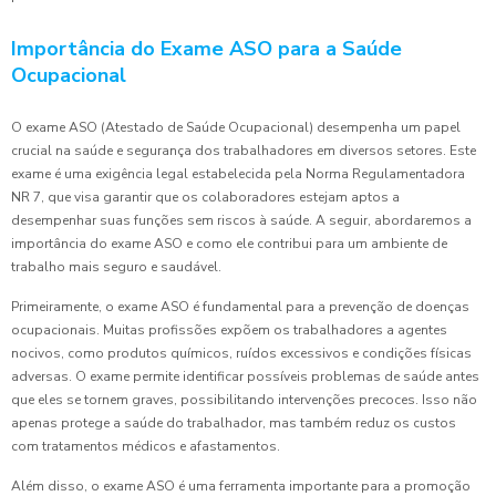
Importância do Exame ASO para a Saúde
Ocupacional
O exame ASO (Atestado de Saúde Ocupacional) desempenha um papel
crucial na saúde e segurança dos trabalhadores em diversos setores. Este
exame é uma exigência legal estabelecida pela Norma Regulamentadora
NR 7, que visa garantir que os colaboradores estejam aptos a
desempenhar suas funções sem riscos à saúde. A seguir, abordaremos a
importância do exame ASO e como ele contribui para um ambiente de
trabalho mais seguro e saudável.
Primeiramente, o exame ASO é fundamental para a prevenção de doenças
ocupacionais. Muitas profissões expõem os trabalhadores a agentes
nocivos, como produtos químicos, ruídos excessivos e condições físicas
adversas. O exame permite identificar possíveis problemas de saúde antes
que eles se tornem graves, possibilitando intervenções precoces. Isso não
apenas protege a saúde do trabalhador, mas também reduz os custos
com tratamentos médicos e afastamentos.
Além disso, o exame ASO é uma ferramenta importante para a promoção