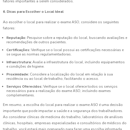
fatores importantes a serem considerados.
6. Dicas para Escolher o Local Ideal
Ao escolher o local para realizar o exame ASO, considere os seguintes
fatores:
Reputação:
Pesquise sobre a reputação do local, buscando avaliações e
recomendações de outros pacientes.
Certificações:
Verifique se o local possui as certificações necessárias e
se segue as normas regulamentadoras.
Infraestrutura:
Avalie a infraestrutura do local, incluindo equipamentos
e condições de higiene.
Proximidade:
Considere a localização do local em relação à sua
residência ou ao local de trabalho, facilitando o acesso.
Serviços Oferecidos:
Verifique se o local oferece todos os serviços
necessários para a realização do exame ASO, incluindo exames
complementares.
Em resumo, a escolha do local para realizar o exame ASO é uma decisão
importante que pode impactar a saúde e a segurança dos trabalhadores.
Ao considerar clínicas de medicina do trabalho, laboratórios de análises
clínicas, hospitais, empresas especializadas e consultórios de médicos do
trabalho, você estará mais preparado para fazer uma escolha informada.