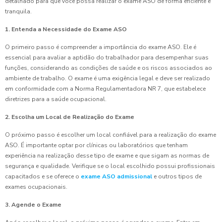
detalhado para que você possa realizar o exame ASO de forma eficiente e
tranquila.
1. Entenda a Necessidade do Exame ASO
O primeiro passo é compreender a importância do exame ASO. Ele é
essencial para avaliar a aptidão do trabalhador para desempenhar suas
funções, considerando as condições de saúde e os riscos associados ao
ambiente de trabalho. O exame é uma exigência legal e deve ser realizado
em conformidade com a Norma Regulamentadora NR 7, que estabelece
diretrizes para a saúde ocupacional.
2. Escolha um Local de Realização do Exame
O próximo passo é escolher um local confiável para a realização do exame
ASO. É importante optar por clínicas ou laboratórios que tenham
experiência na realização desse tipo de exame e que sigam as normas de
segurança e qualidade. Verifique se o local escolhido possui profissionais
capacitados e se oferece o
exame ASO admissional
e outros tipos de
exames ocupacionais.
3. Agende o Exame