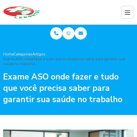
Home
Categorias
Artigos
Exame ASO onde fazer e tudo que você precisa saber para garantir sua
saúde no trabalho
Exame ASO onde fazer e tudo
que você precisa saber para
garantir sua saúde no trabalho