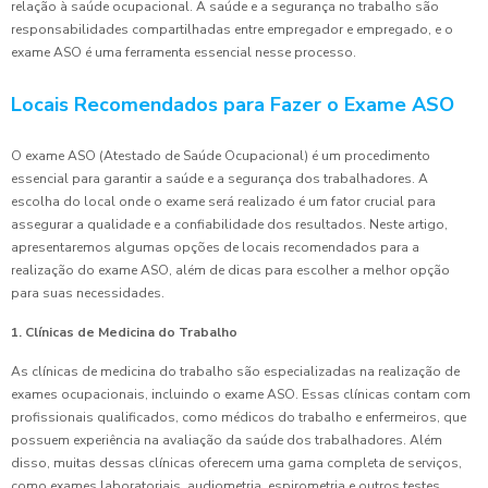
relação à saúde ocupacional. A saúde e a segurança no trabalho são
responsabilidades compartilhadas entre empregador e empregado, e o
exame ASO é uma ferramenta essencial nesse processo.
Locais Recomendados para Fazer o Exame ASO
O exame ASO (Atestado de Saúde Ocupacional) é um procedimento
essencial para garantir a saúde e a segurança dos trabalhadores. A
escolha do local onde o exame será realizado é um fator crucial para
assegurar a qualidade e a confiabilidade dos resultados. Neste artigo,
apresentaremos algumas opções de locais recomendados para a
realização do exame ASO, além de dicas para escolher a melhor opção
para suas necessidades.
1. Clínicas de Medicina do Trabalho
As clínicas de medicina do trabalho são especializadas na realização de
exames ocupacionais, incluindo o exame ASO. Essas clínicas contam com
profissionais qualificados, como médicos do trabalho e enfermeiros, que
possuem experiência na avaliação da saúde dos trabalhadores. Além
disso, muitas dessas clínicas oferecem uma gama completa de serviços,
como exames laboratoriais, audiometria, espirometria e outros testes