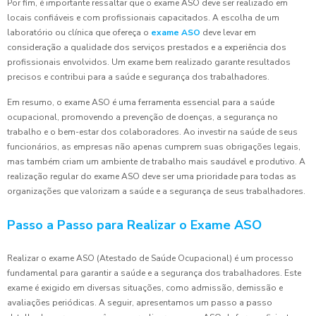
Por fim, é importante ressaltar que o exame ASO deve ser realizado em
locais confiáveis e com profissionais capacitados. A escolha de um
laboratório ou clínica que ofereça o
exame ASO
deve levar em
consideração a qualidade dos serviços prestados e a experiência dos
profissionais envolvidos. Um exame bem realizado garante resultados
precisos e contribui para a saúde e segurança dos trabalhadores.
Em resumo, o exame ASO é uma ferramenta essencial para a saúde
ocupacional, promovendo a prevenção de doenças, a segurança no
trabalho e o bem-estar dos colaboradores. Ao investir na saúde de seus
funcionários, as empresas não apenas cumprem suas obrigações legais,
mas também criam um ambiente de trabalho mais saudável e produtivo. A
realização regular do exame ASO deve ser uma prioridade para todas as
organizações que valorizam a saúde e a segurança de seus trabalhadores.
Passo a Passo para Realizar o Exame ASO
Realizar o exame ASO (Atestado de Saúde Ocupacional) é um processo
fundamental para garantir a saúde e a segurança dos trabalhadores. Este
exame é exigido em diversas situações, como admissão, demissão e
avaliações periódicas. A seguir, apresentamos um passo a passo