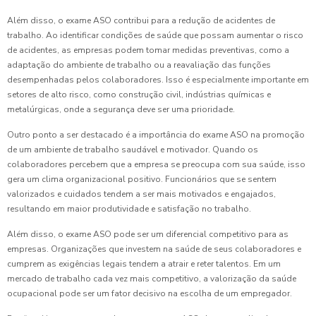
Além disso, o exame ASO contribui para a redução de acidentes de
trabalho. Ao identificar condições de saúde que possam aumentar o risco
de acidentes, as empresas podem tomar medidas preventivas, como a
adaptação do ambiente de trabalho ou a reavaliação das funções
desempenhadas pelos colaboradores. Isso é especialmente importante em
setores de alto risco, como construção civil, indústrias químicas e
metalúrgicas, onde a segurança deve ser uma prioridade.
Outro ponto a ser destacado é a importância do exame ASO na promoção
de um ambiente de trabalho saudável e motivador. Quando os
colaboradores percebem que a empresa se preocupa com sua saúde, isso
gera um clima organizacional positivo. Funcionários que se sentem
valorizados e cuidados tendem a ser mais motivados e engajados,
resultando em maior produtividade e satisfação no trabalho.
Além disso, o exame ASO pode ser um diferencial competitivo para as
empresas. Organizações que investem na saúde de seus colaboradores e
cumprem as exigências legais tendem a atrair e reter talentos. Em um
mercado de trabalho cada vez mais competitivo, a valorização da saúde
ocupacional pode ser um fator decisivo na escolha de um empregador.