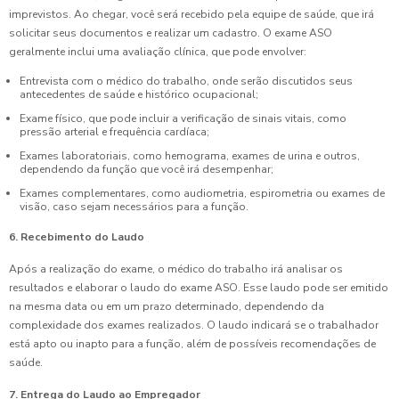
imprevistos. Ao chegar, você será recebido pela equipe de saúde, que irá
solicitar seus documentos e realizar um cadastro. O exame ASO
geralmente inclui uma avaliação clínica, que pode envolver:
Entrevista com o médico do trabalho, onde serão discutidos seus
antecedentes de saúde e histórico ocupacional;
Exame físico, que pode incluir a verificação de sinais vitais, como
pressão arterial e frequência cardíaca;
Exames laboratoriais, como hemograma, exames de urina e outros,
dependendo da função que você irá desempenhar;
Exames complementares, como audiometria, espirometria ou exames de
visão, caso sejam necessários para a função.
6. Recebimento do Laudo
Após a realização do exame, o médico do trabalho irá analisar os
resultados e elaborar o laudo do exame ASO. Esse laudo pode ser emitido
na mesma data ou em um prazo determinado, dependendo da
complexidade dos exames realizados. O laudo indicará se o trabalhador
está apto ou inapto para a função, além de possíveis recomendações de
saúde.
7. Entrega do Laudo ao Empregador