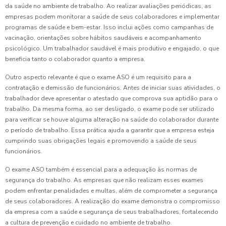
da saúde no ambiente de trabalho. Ao realizar avaliações periódicas, as
empresas podem monitorar a saúde de seus colaboradores e implementar
programas de saúde e bem-estar. Isso inclui ações como campanhas de
vacinação, orientações sobre hábitos saudáveis e acompanhamento
psicológico. Um trabalhador saudável é mais produtivo e engajado, o que
beneficia tanto o colaborador quanto a empresa.
Outro aspecto relevante é que o exame ASO é um requisito para a
contratação e demissão de funcionários. Antes de iniciar suas atividades, o
trabalhador deve apresentar o atestado que comprova sua aptidão para o
trabalho. Da mesma forma, ao ser desligado, o exame pode ser utilizado
para verificar se houve alguma alteração na saúde do colaborador durante
o período de trabalho. Essa prática ajuda a garantir que a empresa esteja
cumprindo suas obrigações legais e promovendo a saúde de seus
funcionários.
O exame ASO também é essencial para a adequação às normas de
segurança do trabalho. As empresas que não realizam esses exames
podem enfrentar penalidades e multas, além de comprometer a segurança
de seus colaboradores. A realização do exame demonstra o compromisso
da empresa com a saúde e segurança de seus trabalhadores, fortalecendo
a cultura de prevenção e cuidado no ambiente de trabalho.