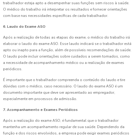
trabalhador esteja apto a desempenhar suas funções sem riscos à saúde.
O médico do trabalho irá interpretar os resultados e fornecer orientações
com base nas necessidades específicas de cada trabalhador.
6. Laudo do Exame ASO
Após a realização de todas as etapas do exame, o médico do trabalho irá
elaborar o laudo do exame ASO. Esse laudo indicará se o trabalhador está
apto ou inapto para a função, além de possíveis recomendações de saúde.
O laudo pode incluir orientações sobre cuidados a serem tomados, como
a necessidade de acompanhamento médico ou a realização de exames
periódicos.
É importante que o trabalhador compreenda o conteúdo do laudo e tire
dúvidas com o médico, caso necessário. O laudo do exame ASO é um
documento importante que deve ser apresentado ao empregador,
especialmente em processos de admissão.
7. Acompanhamento e Exames Periódicos
Após a realização do exame ASO, é fundamental que o trabalhador
mantenha um acompanhamento regular de sua saúde. Dependendo da
função e dos riscos envolvidos, a empresa pode exigir exames periódicos