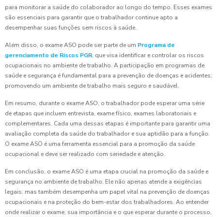
para monitorar a saúde do colaborador ao longo do tempo. Esses exames
são essenciais para garantir que o trabalhador continue apto a
desempenhar suas funções sem riscos à saúde.
Além disso, o exame ASO pode ser parte de um
Programa de
gerenciamento de Riscos PGR
, que visa identificar e controlar os riscos
ocupacionais no ambiente de trabalho. A participação em programas de
saúde e segurança é fundamental para a prevenção de doenças e acidentes,
promovendo um ambiente de trabalho mais seguro e saudável.
Em resumo, durante o exame ASO, o trabalhador pode esperar uma série
de etapas que incluem entrevista, exame físico, exames laboratoriais e
complementares. Cada uma dessas etapas é importante para garantir uma
avaliação completa da saúde do trabalhador e sua aptidão para a função.
O exame ASO é uma ferramenta essencial para a promoção da saúde
ocupacional e deve ser realizado com seriedade e atenção.
Em conclusão, o exame ASO é uma etapa crucial na promoção da saúde e
segurança no ambiente de trabalho. Ele não apenas atende a exigências
legais, mas também desempenha um papel vital na prevenção de doenças
ocupacionais e na proteção do bem-estar dos trabalhadores. Ao entender
onde realizar o exame, sua importância e o que esperar durante o processo,