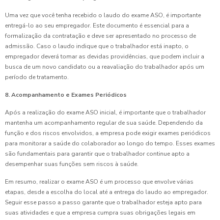
Uma vez que você tenha recebido o laudo do exame ASO, é importante
entregá-lo ao seu empregador. Este documento é essencial para a
formalização da contratação e deve ser apresentado no processo de
admissão. Caso o laudo indique que o trabalhador está inapto, o
empregador deverá tomar as devidas providências, que podem incluir a
busca de um novo candidato ou a reavaliação do trabalhador após um
período de tratamento.
8. Acompanhamento e Exames Periódicos
Após a realização do exame ASO inicial, é importante que o trabalhador
mantenha um acompanhamento regular de sua saúde. Dependendo da
função e dos riscos envolvidos, a empresa pode exigir exames periódicos
para monitorar a saúde do colaborador ao longo do tempo. Esses exames
são fundamentais para garantir que o trabalhador continue apto a
desempenhar suas funções sem riscos à saúde.
Em resumo, realizar o exame ASO é um processo que envolve várias
etapas, desde a escolha do local até a entrega do laudo ao empregador.
Seguir esse passo a passo garante que o trabalhador esteja apto para
suas atividades e que a empresa cumpra suas obrigações legais em