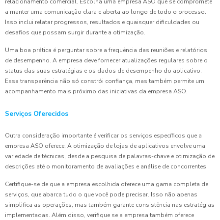
relacionamento comercial. Escolha uma empresa ASO que se compromete
a manter uma comunicação clara e aberta ao longo de todo o processo.
Isso inclui relatar progressos, resultados e quaisquer dificuldades ou
desafios que possam surgir durante a otimização.
Uma boa prática é perguntar sobre a frequência das reuniões e relatórios
de desempenho. A empresa deve fornecer atualizações regulares sobre o
status das suas estratégias e os dados de desempenho do aplicativo.
Essa transparência não só constrói confiança, mas também permite um
acompanhamento mais próximo das iniciativas da empresa ASO.
Serviços Oferecidos
Outra consideração importante é verificar os serviços específicos que a
empresa ASO oferece. A otimização de lojas de aplicativos envolve uma
variedade de técnicas, desde a pesquisa de palavras-chave e otimização de
descrições até o monitoramento de avaliações e análise de concorrentes.
Certifique-se de que a empresa escolhida oferece uma gama completa de
serviços, que abarca tudo o que você pode precisar. Isso não apenas
simplifica as operações, mas também garante consistência nas estratégias
implementadas. Além disso, verifique se a empresa também oferece