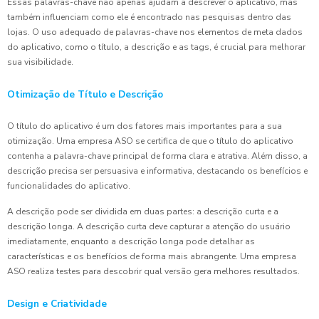
Essas palavras-chave não apenas ajudam a descrever o aplicativo, mas
também influenciam como ele é encontrado nas pesquisas dentro das
lojas. O uso adequado de palavras-chave nos elementos de meta dados
do aplicativo, como o título, a descrição e as tags, é crucial para melhorar
sua visibilidade.
Otimização de Título e Descrição
O título do aplicativo é um dos fatores mais importantes para a sua
otimização. Uma empresa ASO se certifica de que o título do aplicativo
contenha a palavra-chave principal de forma clara e atrativa. Além disso, a
descrição precisa ser persuasiva e informativa, destacando os benefícios e
funcionalidades do aplicativo.
A descrição pode ser dividida em duas partes: a descrição curta e a
descrição longa. A descrição curta deve capturar a atenção do usuário
imediatamente, enquanto a descrição longa pode detalhar as
características e os benefícios de forma mais abrangente. Uma empresa
ASO realiza testes para descobrir qual versão gera melhores resultados.
Design e Criatividade