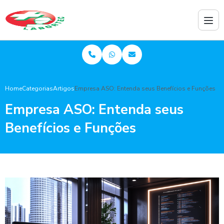
Home
Categorias
Artigos
Empresa ASO: Entenda seus Benefícios e Funções
Empresa ASO: Entenda seus
Benefícios e Funções