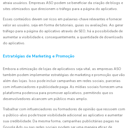
atraia usuários. Empresas ASO podem se beneficiar da criação de blogs e
sites otimizados que direcionem o tráfego para a página do aplicativo.
Esses conteúdos devem ser ricos em palavras-chave relevantes e fornecer
valor ao usuário, seja em forma de tutoriais, guias ou avaliações. Ao gerar
tráfego para a página do aplicativo através de SEO, há a possibilidade de
aumentar a visibilidade e, consequentemente, a quantidade de downloads
do aplicativo.
Estratégias de Marketing e Promoção
Embora a otimização de lojas de aplicativos seja vital, as empresas ASO
também podem implementar estratégias de marketing e promoção que vão
além das lojas. Isso pode incluir campanhas em redes sociais, parcerias
com influenciadores e publicidade paga. As mídias sociais fornecem uma
plataforma poderosa para promover aplicativos, permitindo que os
desenvolvedores alcancem um público mais amplo.
Trabalhar com influenciadores ou formadores de opinião que ressoem com
o público-alvo pode trazer visibilidade adicional ao aplicativo e aumentar
sua credibilidade. Da mesma forma, campanhas publicitárias pagas na
Google Ads ou nas redes sociais podem ser uma maneira eficaz de