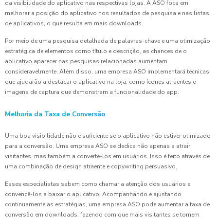
da visibilidade do aplicativo nas respectivas lojas. A ASO foca em
melhorar a posição do aplicativo nos resultados de pesquisa e nas listas
de aplicativos, o que resulta em mais downloads.
Por meio de uma pesquisa detalhada de palavras-chave e uma otimização
estratégica de elementos como título e descrição, as chances de o
aplicativo aparecer nas pesquisas relacionadas aumentam
consideravelmente. Além disso, uma empresa ASO implementará técnicas
que ajudarão a destacar o aplicativo na loja, como ícones atraentes e
imagens de captura que demonstram a funcionalidade do app.
Melhoria da Taxa de Conversão
Uma boa visibilidade não é suficiente se o aplicativo não estiver otimizado
para a conversão. Uma empresa ASO se dedica não apenas a atrair
visitantes, mas também a convertê-los em usuários. Isso é feito através de
uma combinação de design atraente e copywriting persuasivo.
Esses especialistas sabem como chamar a atenção dos usuários e
convencê-los a baixar o aplicativo. Acompanhando e ajustando
continuamente as estratégias, uma empresa ASO pode aumentar a taxa de
conversão em downloads, fazendo com que mais visitantes se tornem