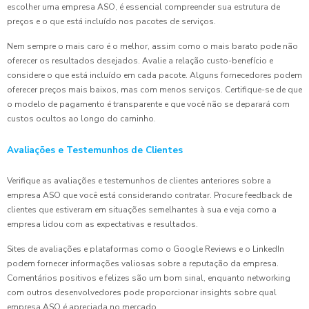
escolher uma empresa ASO, é essencial compreender sua estrutura de
preços e o que está incluído nos pacotes de serviços.
Nem sempre o mais caro é o melhor, assim como o mais barato pode não
oferecer os resultados desejados. Avalie a relação custo-benefício e
considere o que está incluído em cada pacote. Alguns fornecedores podem
oferecer preços mais baixos, mas com menos serviços. Certifique-se de que
o modelo de pagamento é transparente e que você não se deparará com
custos ocultos ao longo do caminho.
Avaliações e Testemunhos de Clientes
Verifique as avaliações e testemunhos de clientes anteriores sobre a
empresa ASO que você está considerando contratar. Procure feedback de
clientes que estiveram em situações semelhantes à sua e veja como a
empresa lidou com as expectativas e resultados.
Sites de avaliações e plataformas como o Google Reviews e o LinkedIn
podem fornecer informações valiosas sobre a reputação da empresa.
Comentários positivos e felizes são um bom sinal, enquanto networking
com outros desenvolvedores pode proporcionar insights sobre qual
empresa ASO é apreciada no mercado.