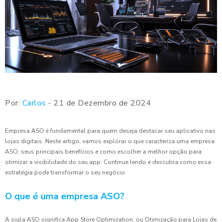
Por:
Carlos
- 21 de Dezembro de 2024
Empresa ASO é fundamental para quem deseja destacar seu aplicativo nas
lojas digitais. Neste artigo, vamos explorar o que caracteriza uma empresa
ASO, seus principais benefícios e como escolher a melhor opção para
otimizar a visibilidade do seu app. Continue lendo e descubra como essa
estratégia pode transformar o seu negócio.
O que é uma empresa ASO?
A sigla ASO significa App Store Optimization, ou Otimização para Lojas de