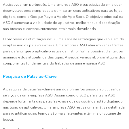
Aplicativos, em português. Uma empresa ASO é especializada em ajudar
desenvolvedores e empresas a otimizarem seus aplicativos para as lojas
digitais, como a Google Play e a Apple App Store. O objetivo principal da
ASO é aumentar a visibilidade do aplicativo, melhorar sua classificação
nas buscas e, consequentemente, atrair mais downloads.
O processo de otimização inclui uma série de estratégias que vão além do
simples uso de palavras-chave. Uma empresa ASO atua em várias frentes
para garantir que o aplicativo esteja da melhor forma possível diante dos
usuários e dos algoritmos das lojas. A seguir, vamos abordar alguns dos
componentes fundamentais do trabalho de uma empresa ASO.
Pesquisa de Palavras-Chave
A pesquisa de palavras-chave é um dos primeiros passos ao utilizar os
serviços de uma empresa ASO. Assim como o SEO para sites, a ASO
depende fortemente das palavras-chave que os usuários estão digitando
nas lojas de aplicativos. Uma empresa ASO realiza uma análise detalhada
para identificar quais termos são mais relevantes e têm maior volume de
busca.