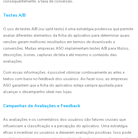
consequentemente, a taxa de conversão.
Testes A/B
O uso de testes A/B (ou split tests) é uma estratégia poderosa que permite
avaliar diferentes elementos da ficha do aplicativo para determinar quais
versões geram melhores resultados em termos de downloads e
conversões. Muitas empresas ASO implementam testes A/B para títulos,
descrições, ícones, capturas de tela e até mesmo o conteúdo das
avaliações.
Com essas informações, é possível otimizar continuamente as artes e
textos com base no feedback dos usuários. Ao fazer isso, as empresas
ASO garantem que a ficha do aplicativo esteja sempre ajustada para
alcançar o desempenho ideal nas lojas.
Campanhas de Avaliações e Feedback
As avaliações e os comentários dos usuários são fatores cruciais que
influenciam a classificação e a percepção do aplicativo. Uma estratégia
eficaz é incentivar os usuários a deixarem avaliações positivas. Isso pode