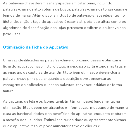
As palavras-chave devem ser agrupadas em categorias, incluindo
palavras-chave de alto volume de busca, palavras-chave de longa cauda e
termos de marca. Além disso, a inclusão de palavras-chave relevantes no
título, descrição e tags do aplicativo é essencial, pois isso altera como os
algoritmos de classificação das lojas percebem e exibem o aplicativo nas
pesquisas.
Otimização da Ficha do Aplicativo
Uma vez identificadas as palavras-chave, o próximo passo é otimizar a
ficha do aplicativo. Isso inclui o título, a descrição curta e longa, as tags e
as imagens de capturas de tela. Um título bem otimizado deve incluir a
palavra-chave principal, enquanto a descrição deve apresentar as
vantagens do aplicativo e usar as palavras-chave secundárias de forma
natural.
As capturas de tela e os ícones também têm um papel fundamental na
otimização. Elas devem ser atraentes e informativas, mostrando de maneira
clara as funcionalidades e os benefícios do aplicativo, enquanto capturam
a atenção dos usuários. Estimular a curiosidade ou apresentar problemas
que o aplicativo resolve pode aumentar a taxa de cliques e,