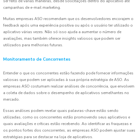
ser feito de várias maneiras, desde solicitações dentro do aplicativo até
campanhas de e-mail marketing.
Muitas empresas ASO recomendam que os desenvolvedores encorajem o
feedback após uma experiência positiva ou após o usuário ter utilizado o
aplicativo várias vezes. Não só isso ajuda a aumentar o número de
avaliações, mas também oferece insights valiosos que podem ser
utilizados para melhorias futuras.
Monitoramento de Concorrentes
Entender o que os concorrentes estão fazendo pode fornecer informações
valiosas que podem ser aplicadas à sua própria estratégia de ASO. As
empresas ASO costumam realizar análises de concorrência, que envolvem
a coleta de dados sobre o desempenho de aplicativos semelhantes no
mercado.
Essas análises podem revelar quais palavras-chave estão sendo
utilizadas, como os concorrentes estão promovendo seus aplicativos e
quais avaliações e críticas estão recebendo. Ao identificar as fraquezas e
os pontos fortes dos concorrentes, as empresas ASO podem ajustar suas
estratégias para se destacar na loja de aplicativos.