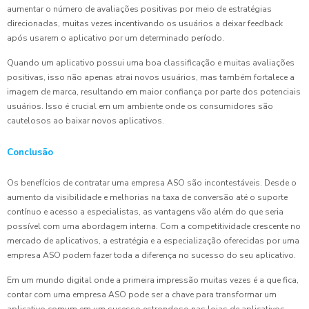
aumentar o número de avaliações positivas por meio de estratégias
direcionadas, muitas vezes incentivando os usuários a deixar feedback
após usarem o aplicativo por um determinado período.
Quando um aplicativo possui uma boa classificação e muitas avaliações
positivas, isso não apenas atrai novos usuários, mas também fortalece a
imagem de marca, resultando em maior confiança por parte dos potenciais
usuários. Isso é crucial em um ambiente onde os consumidores são
cautelosos ao baixar novos aplicativos.
Conclusão
Os benefícios de contratar uma empresa ASO são incontestáveis. Desde o
aumento da visibilidade e melhorias na taxa de conversão até o suporte
contínuo e acesso a especialistas, as vantagens vão além do que seria
possível com uma abordagem interna. Com a competitividade crescente no
mercado de aplicativos, a estratégia e a especialização oferecidas por uma
empresa ASO podem fazer toda a diferença no sucesso do seu aplicativo.
Em um mundo digital onde a primeira impressão muitas vezes é a que fica,
contar com uma empresa ASO pode ser a chave para transformar um
aplicativo comum em um sucesso estrondoso nas lojas de aplicativos.