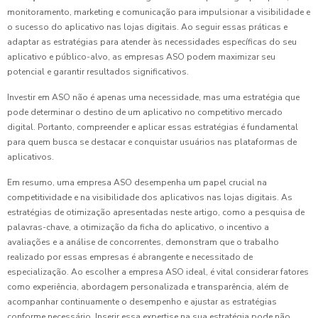
monitoramento, marketing e comunicação para impulsionar a visibilidade e
o sucesso do aplicativo nas lojas digitais. Ao seguir essas práticas e
adaptar as estratégias para atender às necessidades específicas do seu
aplicativo e público-alvo, as empresas ASO podem maximizar seu
potencial e garantir resultados significativos.
Investir em ASO não é apenas uma necessidade, mas uma estratégia que
pode determinar o destino de um aplicativo no competitivo mercado
digital. Portanto, compreender e aplicar essas estratégias é fundamental
para quem busca se destacar e conquistar usuários nas plataformas de
aplicativos.
Em resumo, uma empresa ASO desempenha um papel crucial na
competitividade e na visibilidade dos aplicativos nas lojas digitais. As
estratégias de otimização apresentadas neste artigo, como a pesquisa de
palavras-chave, a otimização da ficha do aplicativo, o incentivo a
avaliações e a análise de concorrentes, demonstram que o trabalho
realizado por essas empresas é abrangente e necessitado de
especialização. Ao escolher a empresa ASO ideal, é vital considerar fatores
como experiência, abordagem personalizada e transparência, além de
acompanhar continuamente o desempenho e ajustar as estratégias
conforme necessário. Inserir essa expertise na sua estratégia pode não