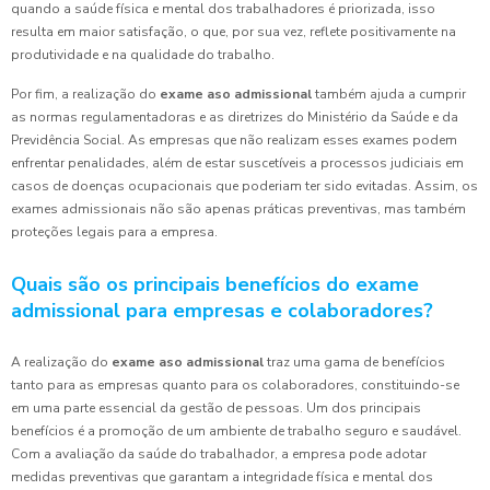
quando a saúde física e mental dos trabalhadores é priorizada, isso
resulta em maior satisfação, o que, por sua vez, reflete positivamente na
produtividade e na qualidade do trabalho.
Por fim, a realização do
exame aso admissional
também ajuda a cumprir
as normas regulamentadoras e as diretrizes do Ministério da Saúde e da
Previdência Social. As empresas que não realizam esses exames podem
enfrentar penalidades, além de estar suscetíveis a processos judiciais em
casos de doenças ocupacionais que poderiam ter sido evitadas. Assim, os
exames admissionais não são apenas práticas preventivas, mas também
proteções legais para a empresa.
Quais são os principais benefícios do exame
admissional para empresas e colaboradores?
A realização do
exame aso admissional
traz uma gama de benefícios
tanto para as empresas quanto para os colaboradores, constituindo-se
em uma parte essencial da gestão de pessoas. Um dos principais
benefícios é a promoção de um ambiente de trabalho seguro e saudável.
Com a avaliação da saúde do trabalhador, a empresa pode adotar
medidas preventivas que garantam a integridade física e mental dos