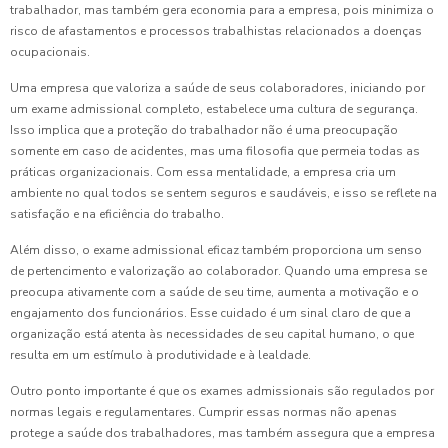
trabalhador, mas também gera economia para a empresa, pois minimiza o
risco de afastamentos e processos trabalhistas relacionados a doenças
ocupacionais.
Uma empresa que valoriza a saúde de seus colaboradores, iniciando por
um exame admissional completo, estabelece uma cultura de segurança.
Isso implica que a proteção do trabalhador não é uma preocupação
somente em caso de acidentes, mas uma filosofia que permeia todas as
práticas organizacionais. Com essa mentalidade, a empresa cria um
ambiente no qual todos se sentem seguros e saudáveis, e isso se reflete na
satisfação e na eficiência do trabalho.
Além disso, o exame admissional eficaz também proporciona um senso
de pertencimento e valorização ao colaborador. Quando uma empresa se
preocupa ativamente com a saúde de seu time, aumenta a motivação e o
engajamento dos funcionários. Esse cuidado é um sinal claro de que a
organização está atenta às necessidades de seu capital humano, o que
resulta em um estímulo à produtividade e à lealdade.
Outro ponto importante é que os exames admissionais são regulados por
normas legais e regulamentares. Cumprir essas normas não apenas
protege a saúde dos trabalhadores, mas também assegura que a empresa