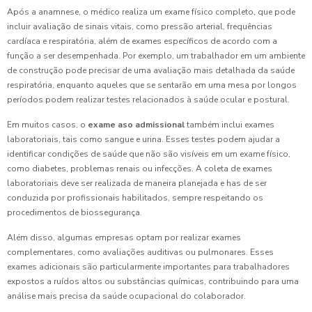
Após a anamnese, o médico realiza um exame físico completo, que pode
incluir avaliação de sinais vitais, como pressão arterial, frequências
cardíaca e respiratória, além de exames específicos de acordo com a
função a ser desempenhada. Por exemplo, um trabalhador em um ambiente
de construção pode precisar de uma avaliação mais detalhada da saúde
respiratória, enquanto aqueles que se sentarão em uma mesa por longos
períodos podem realizar testes relacionados à saúde ocular e postural.
Em muitos casos, o
exame aso admissional
também inclui exames
laboratoriais, tais como sangue e urina. Esses testes podem ajudar a
identificar condições de saúde que não são visíveis em um exame físico,
como diabetes, problemas renais ou infecções. A coleta de exames
laboratoriais deve ser realizada de maneira planejada e has de ser
conduzida por profissionais habilitados, sempre respeitando os
procedimentos de biossegurança.
Além disso, algumas empresas optam por realizar exames
complementares, como avaliações auditivas ou pulmonares. Esses
exames adicionais são particularmente importantes para trabalhadores
expostos a ruídos altos ou substâncias químicas, contribuindo para uma
análise mais precisa da saúde ocupacional do colaborador.