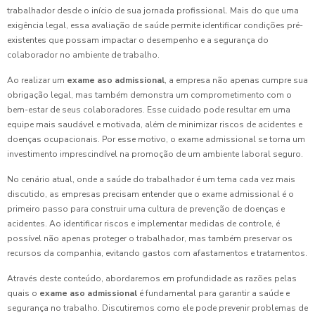
trabalhador desde o início de sua jornada profissional. Mais do que uma
exigência legal, essa avaliação de saúde permite identificar condições pré-
existentes que possam impactar o desempenho e a segurança do
colaborador no ambiente de trabalho.
Ao realizar um
exame aso admissional
, a empresa não apenas cumpre sua
obrigação legal, mas também demonstra um comprometimento com o
bem-estar de seus colaboradores. Esse cuidado pode resultar em uma
equipe mais saudável e motivada, além de minimizar riscos de acidentes e
doenças ocupacionais. Por esse motivo, o exame admissional se torna um
investimento imprescindível na promoção de um ambiente laboral seguro.
No cenário atual, onde a saúde do trabalhador é um tema cada vez mais
discutido, as empresas precisam entender que o exame admissional é o
primeiro passo para construir uma cultura de prevenção de doenças e
acidentes. Ao identificar riscos e implementar medidas de controle, é
possível não apenas proteger o trabalhador, mas também preservar os
recursos da companhia, evitando gastos com afastamentos e tratamentos.
Através deste conteúdo, abordaremos em profundidade as razões pelas
quais o
exame aso admissional
é fundamental para garantir a saúde e
segurança no trabalho. Discutiremos como ele pode prevenir problemas de