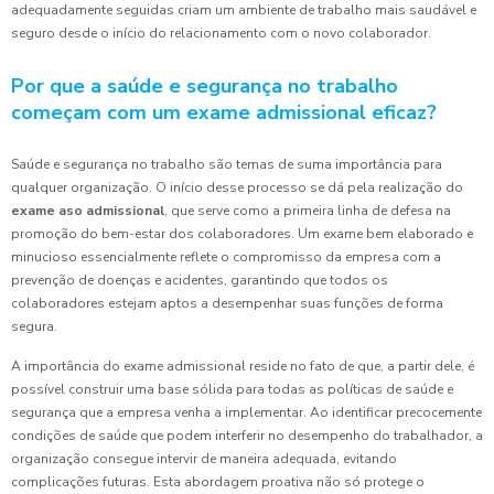
adequadamente seguidas criam um ambiente de trabalho mais saudável e
seguro desde o início do relacionamento com o novo colaborador.
Por que a saúde e segurança no trabalho
começam com um exame admissional eficaz?
Saúde e segurança no trabalho são temas de suma importância para
qualquer organização. O início desse processo se dá pela realização do
exame aso admissional
, que serve como a primeira linha de defesa na
promoção do bem-estar dos colaboradores. Um exame bem elaborado e
minucioso essencialmente reflete o compromisso da empresa com a
prevenção de doenças e acidentes, garantindo que todos os
colaboradores estejam aptos a desempenhar suas funções de forma
segura.
A importância do exame admissional reside no fato de que, a partir dele, é
possível construir uma base sólida para todas as políticas de saúde e
segurança que a empresa venha a implementar. Ao identificar precocemente
condições de saúde que podem interferir no desempenho do trabalhador, a
organização consegue intervir de maneira adequada, evitando
complicações futuras. Esta abordagem proativa não só protege o