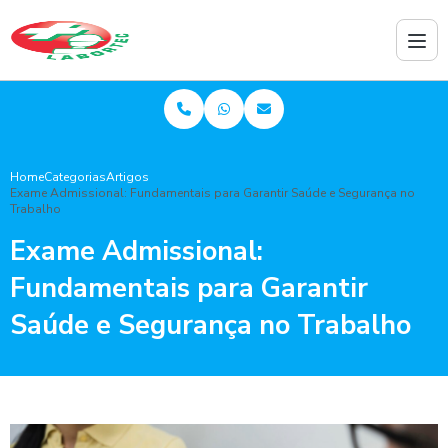
Home
Categorias
Artigos
Exame Admissional: Fundamentais para Garantir Saúde e Segurança no
Trabalho
Exame Admissional:
Fundamentais para Garantir
Saúde e Segurança no Trabalho