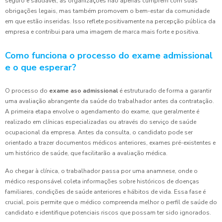
seguro e saudável, as organizações não apenas cumprem com suas
obrigações legais, mas também promovem o bem-estar da comunidade
em que estão inseridas. Isso reflete positivamente na percepção pública da
empresa e contribui para uma imagem de marca mais forte e positiva.
Como funciona o processo do exame admissional
e o que esperar?
O processo do
exame aso admissional
é estruturado de forma a garantir
uma avaliação abrangente da saúde do trabalhador antes da contratação.
A primeira etapa envolve o agendamento do exame, que geralmente é
realizado em clínicas especializadas ou através do serviço de saúde
ocupacional da empresa. Antes da consulta, o candidato pode ser
orientado a trazer documentos médicos anteriores, exames pré-existentes e
um histórico de saúde, que facilitarão a avaliação médica.
Ao chegar à clínica, o trabalhador passa por uma anamnese, onde o
médico responsável coleta informações sobre históricos de doenças
familiares, condições de saúde anteriores e hábitos de vida. Essa fase é
crucial, pois permite que o médico compreenda melhor o perfil de saúde do
candidato e identifique potenciais riscos que possam ter sido ignorados.