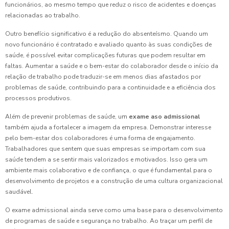
funcionários, ao mesmo tempo que reduz o risco de acidentes e doenças
relacionadas ao trabalho.
Outro benefício significativo é a redução do absenteísmo. Quando um
novo funcionário é contratado e avaliado quanto às suas condições de
saúde, é possível evitar complicações futuras que podem resultar em
faltas. Aumentar a saúde e o bem-estar do colaborador desde o início da
relação de trabalho pode traduzir-se em menos dias afastados por
problemas de saúde, contribuindo para a continuidade e a eficiência dos
processos produtivos.
Além de prevenir problemas de saúde, um
exame aso admissional
também ajuda a fortalecer a imagem da empresa. Demonstrar interesse
pelo bem-estar dos colaboradores é uma forma de engajamento.
Trabalhadores que sentem que suas empresas se importam com sua
saúde tendem a se sentir mais valorizados e motivados. Isso gera um
ambiente mais colaborativo e de confiança, o que é fundamental para o
desenvolvimento de projetos e a construção de uma cultura organizacional
saudável.
O exame admissional ainda serve como uma base para o desenvolvimento
de programas de saúde e segurança no trabalho. Ao traçar um perfil de