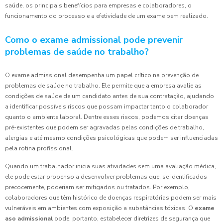
saúde, os principais benefícios para empresas e colaboradores, o
funcionamento do processo e a efetividade de um exame bem realizado.
Como o exame admissional pode prevenir
problemas de saúde no trabalho?
O exame admissional desempenha um papel crítico na prevenção de
problemas de saúde no trabalho. Ele permite que a empresa avalie as
condições de saúde de um candidato antes de sua contratação, ajudando
a identificar possíveis riscos que possam impactar tanto o colaborador
quanto o ambiente laboral. Dentre esses riscos, podemos citar doenças
pré-existentes que podem ser agravadas pelas condições de trabalho,
alergias e até mesmo condições psicológicas que podem ser influenciadas
pela rotina profissional.
Quando um trabalhador inicia suas atividades sem uma avaliação médica,
ele pode estar propenso a desenvolver problemas que, se identificados
precocemente, poderiam ser mitigados ou tratados. Por exemplo,
colaboradores que têm histórico de doenças respiratórias podem ser mais
vulneráveis em ambientes com exposição a substâncias tóxicas. O
exame
aso admissional
pode, portanto, estabelecer diretrizes de segurança que