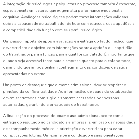
A integração de psicólogos e psiquiatras no processo também é crescente,
especialmente em setores que exigem alta performance emocional e
cognitiva. Avaliações psicológicas podem trazer informações valiosas
sobre a capacidade do trabalhador de lidar com estresse, suas aptidões e
a compatibilidade da função com seu perfil psicológico.
Um passo importante após a avaliação é a entrega do laudo médico, que
deve ser claro e objetivo, com informações sobre a aptidão ou inapetidão
do trabalhador para a função para a qual foi contratado. É importante que
o laudo seja acessível tanto para a empresa quanto para o colaborador,
garantindo que ambos tenham conhecimento das condições de saúde
apresentadas no exame.
Um ponto de destaque é que o exame admissional deve se respeitar o
princípio da confidencialidade. As informações de saúde do colaborador
devem ser tratadas com sigilo e somente acessadas por pessoas
autorizadas, garantindo a privacidade do trabalhador.
A finalização do processo do
exame aso admissional
ocorre com a
entrega do resultado ao candidato e à empresa, e, em caso de necessidade
de acompanhamento médico, a orientação deve ser clara para evitar
complicações futuras. Um exame bem conduzido e suas orientações