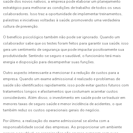
saúde dos novos nativos, a empresa pode elaborar um planejamento
estratégico para melhorar as condições de trabalho de todos os seus
colaboradores. Isso traz a oportunidade de implementar treinamentos,
palestras e iniciativas voltadas à saúde, promovendo uma verdadeira
cultura de prevenção.
O benefício psicológico também não pode ser ignorado. Quando um
colaborador sabe que os testes foram feitos para garantir sua saúde, isso
gera um sentimento de segurança que pode impactar positivamente sua
produtividade. Sentindo-se seguro e saudável, o funcionário terá mais
energia e disposição para desempenhar suas funções.
Outro aspecto interessante a mencionar é a redução de custos para a
empresa. Quando um exame admissional é realizado e problemas de
saúde são identificados rapidamente, isso pode evitar gastos futuros com
tratamentos longos e afastamentos que costumam acarretar custos
consideráveis. Além disso, o investimento em saúde pode se traduzir em
menores taxas de seguro saúde e menor incidência de acidentes, o que
também reduz os custos operacionais gerais do negócio.
Por último, a realização do exame admissional se alinha com a
responsabilidade social das empresas. Ao proporcionar um ambiente