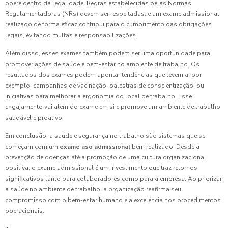
opere dentro da legalidade. Regras estabelecidas pelas Normas
Regulamentadoras (NRs) devem ser respeitadas, e um exame admissional
realizado de forma eficaz contribui para o cumprimento das obrigações
legais, evitando multas e responsabilizações.
Além disso, esses exames também podem ser uma oportunidade para
promover ações de saúde e bem-estar no ambiente de trabalho. Os
resultados dos exames podem apontar tendências que levem a, por
exemplo, campanhas de vacinação, palestras de conscientização, ou
iniciativas para melhorar a ergonomia do local de trabalho. Esse
engajamento vai além do exame em si e promove um ambiente de trabalho
saudável e proativo.
Em conclusão, a saúde e segurança no trabalho são sistemas que se
começam com um
exame aso admissional
bem realizado. Desde a
prevenção de doenças até a promoção de uma cultura organizacional
positiva, o exame admissional é um investimento que traz retornos
significativos tanto para colaboradores como para a empresa. Ao priorizar
a saúde no ambiente de trabalho, a organização reafirma seu
compromisso com o bem-estar humano e a excelência nos procedimentos
operacionais.