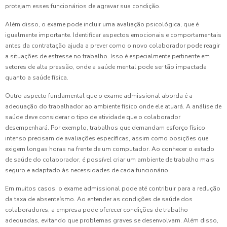
protejam esses funcionários de agravar sua condição.
Além disso, o exame pode incluir uma avaliação psicológica, que é
igualmente importante. Identificar aspectos emocionais e comportamentais
antes da contratação ajuda a prever como o novo colaborador pode reagir
a situações de estresse no trabalho. Isso é especialmente pertinente em
setores de alta pressão, onde a saúde mental pode ser tão impactada
quanto a saúde física.
Outro aspecto fundamental que o exame admissional aborda é a
adequação do trabalhador ao ambiente físico onde ele atuará. A análise de
saúde deve considerar o tipo de atividade que o colaborador
desempenhará. Por exemplo, trabalhos que demandam esforço físico
intenso precisam de avaliações específicas, assim como posições que
exigem longas horas na frente de um computador. Ao conhecer o estado
de saúde do colaborador, é possível criar um ambiente de trabalho mais
seguro e adaptado às necessidades de cada funcionário.
Em muitos casos, o exame admissional pode até contribuir para a redução
da taxa de absenteísmo. Ao entender as condições de saúde dos
colaboradores, a empresa pode oferecer condições de trabalho
adequadas, evitando que problemas graves se desenvolvam. Além disso,