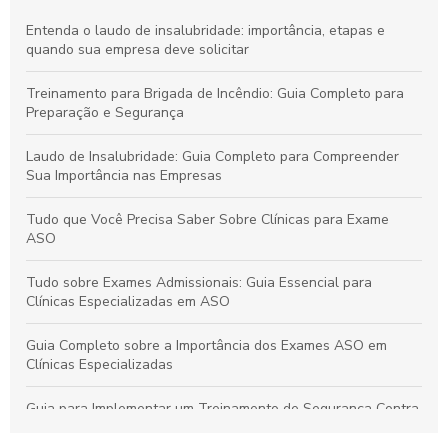
Entenda o laudo de insalubridade: importância, etapas e
quando sua empresa deve solicitar
Treinamento para Brigada de Incêndio: Guia Completo para
Preparação e Segurança
Laudo de Insalubridade: Guia Completo para Compreender
Sua Importância nas Empresas
Tudo que Você Precisa Saber Sobre Clínicas para Exame
ASO
Tudo sobre Exames Admissionais: Guia Essencial para
Clínicas Especializadas em ASO
Guia Completo sobre a Importância dos Exames ASO em
Clínicas Especializadas
Guia para Implementar um Treinamento de Segurança Contra
Incêndios Eficiente na Empresa