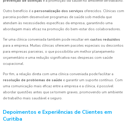
prevenção de doenças
e a promoção da saúde no ambiente de trabalho.
Outro benefício é a
personalização dos serviços
oferecidos. Clínicas com
parceria podem desenvolver programas de saúde sob medida que
atendam às necessidades específicas da empresa, garantindo uma
abordagem mais eficaz na promoção do bem-estar dos colaboradores.
Ter uma clínica conveniada também pode resultar em
custos reduzidos
para a empresa. Muitas clínicas oferecem pacotes especiais ou descontos
para empresas parceiras, o que possibilita um melhor planejamento
orçamentário e uma redução significativa nas despesas com saúde
ocupacional.
Por fim, a relação direta com uma clínica conveniada pode facilitar a
resolução de problemas de saúde
e garantir um suporte contínuo. Com
uma comunicação mais eficaz entre a empresa e a clínica, é possível
abordar questões antes que se tornem graves, promovendo um ambiente
de trabalho mais saudável e seguro.
Depoimentos e Experiências de Clientes em
Curitiba