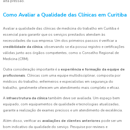
alta pressão.
Como Avaliar a Qualidade das Clínicas em Curitiba
Avaliar a qualidade das clínicas de medicina do trabalho em Curitiba é
essencial para garantir que os serviços prestados atendam às
necessidades da sua empresa. Um dos primeiros passos é verificar a
credibilidade da clínica
, observando se ela possui registro e certificações
válidas junto aos órgãos competentes, como o Conselho Regional de
Medicina (CRM).
Outra consideração importante é a
experiência e formação da equipe de
profissionais
. Clínicas com uma equipe multidisciplinar, composta por
médicos do trabalho, enfermeiros e especialistas em segurança do
trabalho, geralmente oferecem um atendimento mais completo e eficaz.
A
infraestrutura da clínica
também deve ser avaliada. Um espaço bem
equipado, com equipamentos de qualidade e tecnologias atualizadas,
garante a realização de exames precisos e um atendimento de excelência.
Além disso, verificar as
avaliações de clientes anteriores
pode ser um
bom indicativo da qualidade do serviço. Pesquise por reviews e