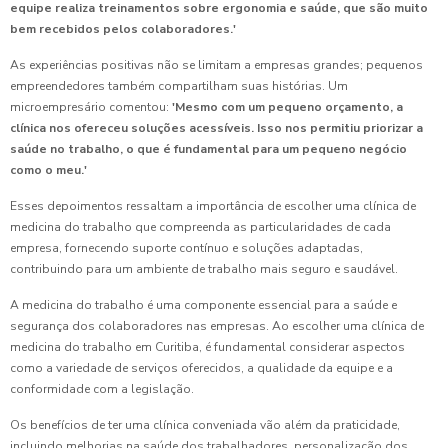
equipe realiza treinamentos sobre ergonomia e saúde, que são muito
bem recebidos pelos colaboradores.'
As experiências positivas não se limitam a empresas grandes; pequenos
empreendedores também compartilham suas histórias. Um
microempresário comentou:
'Mesmo com um pequeno orçamento, a
clínica nos ofereceu soluções acessíveis. Isso nos permitiu priorizar a
saúde no trabalho, o que é fundamental para um pequeno negócio
como o meu.'
Esses depoimentos ressaltam a importância de escolher uma clínica de
medicina do trabalho que compreenda as particularidades de cada
empresa, fornecendo suporte contínuo e soluções adaptadas,
contribuindo para um ambiente de trabalho mais seguro e saudável.
A medicina do trabalho é uma componente essencial para a saúde e
segurança dos colaboradores nas empresas. Ao escolher uma clínica de
medicina do trabalho em Curitiba, é fundamental considerar aspectos
como a variedade de serviços oferecidos, a qualidade da equipe e a
conformidade com a legislação.
Os benefícios de ter uma clínica conveniada vão além da praticidade,
incluindo melhorias na saúde dos trabalhadores, personalização dos