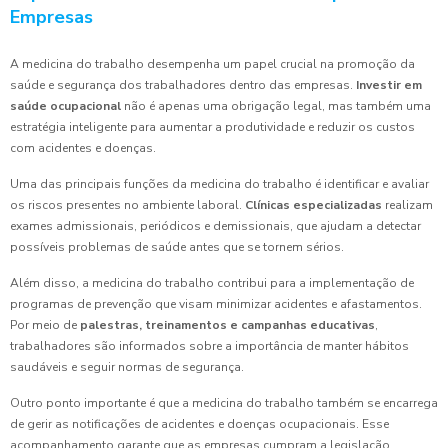
Empresas
A medicina do trabalho desempenha um papel crucial na promoção da
saúde e segurança dos trabalhadores dentro das empresas.
Investir em
saúde ocupacional
não é apenas uma obrigação legal, mas também uma
estratégia inteligente para aumentar a produtividade e reduzir os custos
com acidentes e doenças.
Uma das principais funções da medicina do trabalho é identificar e avaliar
os riscos presentes no ambiente laboral.
Clínicas especializadas
realizam
exames admissionais, periódicos e demissionais, que ajudam a detectar
possíveis problemas de saúde antes que se tornem sérios.
Além disso, a medicina do trabalho contribui para a implementação de
programas de prevenção que visam minimizar acidentes e afastamentos.
Por meio de
palestras, treinamentos e campanhas educativas
,
trabalhadores são informados sobre a importância de manter hábitos
saudáveis e seguir normas de segurança.
Outro ponto importante é que a medicina do trabalho também se encarrega
de gerir as notificações de acidentes e doenças ocupacionais. Esse
acompanhamento garante que as empresas cumpram a legislação