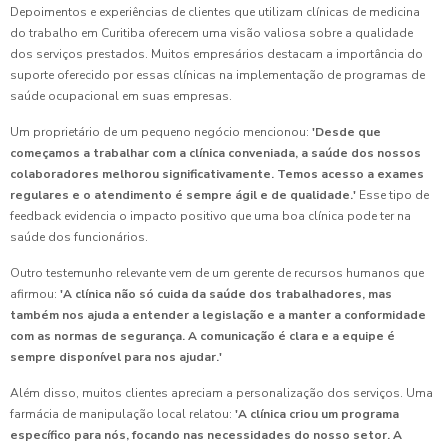
Depoimentos e experiências de clientes que utilizam clínicas de medicina
do trabalho em Curitiba oferecem uma visão valiosa sobre a qualidade
dos serviços prestados. Muitos empresários destacam a importância do
suporte oferecido por essas clínicas na implementação de programas de
saúde ocupacional em suas empresas.
Um proprietário de um pequeno negócio mencionou:
'Desde que
começamos a trabalhar com a clínica conveniada, a saúde dos nossos
colaboradores melhorou significativamente. Temos acesso a exames
regulares e o atendimento é sempre ágil e de qualidade.'
Esse tipo de
feedback evidencia o impacto positivo que uma boa clínica pode ter na
saúde dos funcionários.
Outro testemunho relevante vem de um gerente de recursos humanos que
afirmou:
'A clínica não só cuida da saúde dos trabalhadores, mas
também nos ajuda a entender a legislação e a manter a conformidade
com as normas de segurança. A comunicação é clara e a equipe é
sempre disponível para nos ajudar.'
Além disso, muitos clientes apreciam a personalização dos serviços. Uma
farmácia de manipulação local relatou:
'A clínica criou um programa
específico para nós, focando nas necessidades do nosso setor. A