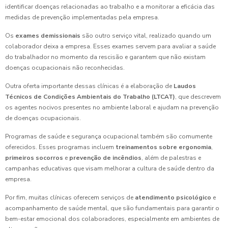
identificar doenças relacionadas ao trabalho e a monitorar a eficácia das
medidas de prevenção implementadas pela empresa.
Os
exames demissionais
são outro serviço vital, realizado quando um
colaborador deixa a empresa. Esses exames servem para avaliar a saúde
do trabalhador no momento da rescisão e garantem que não existam
doenças ocupacionais não reconhecidas.
Outra oferta importante dessas clínicas é a elaboração de
Laudos
Técnicos de Condições Ambientais do Trabalho (LTCAT)
, que descrevem
os agentes nocivos presentes no ambiente laboral e ajudam na prevenção
de doenças ocupacionais.
Programas de saúde e segurança ocupacional também são comumente
oferecidos. Esses programas incluem
treinamentos sobre ergonomia
,
primeiros socorros
e
prevenção de incêndios
, além de palestras e
campanhas educativas que visam melhorar a cultura de saúde dentro da
empresa.
Por fim, muitas clínicas oferecem serviços de
atendimento psicológico
e
acompanhamento de saúde mental, que são fundamentais para garantir o
bem-estar emocional dos colaboradores, especialmente em ambientes de