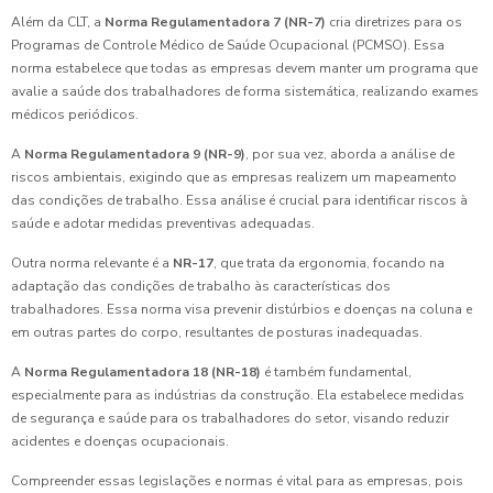
Além da CLT, a
Norma Regulamentadora 7 (NR-7)
cria diretrizes para os
Programas de Controle Médico de Saúde Ocupacional (PCMSO). Essa
norma estabelece que todas as empresas devem manter um programa que
avalie a saúde dos trabalhadores de forma sistemática, realizando exames
médicos periódicos.
A
Norma Regulamentadora 9 (NR-9)
, por sua vez, aborda a análise de
riscos ambientais, exigindo que as empresas realizem um mapeamento
das condições de trabalho. Essa análise é crucial para identificar riscos à
saúde e adotar medidas preventivas adequadas.
Outra norma relevante é a
NR-17
, que trata da ergonomia, focando na
adaptação das condições de trabalho às características dos
trabalhadores. Essa norma visa prevenir distúrbios e doenças na coluna e
em outras partes do corpo, resultantes de posturas inadequadas.
A
Norma Regulamentadora 18 (NR-18)
é também fundamental,
especialmente para as indústrias da construção. Ela estabelece medidas
de segurança e saúde para os trabalhadores do setor, visando reduzir
acidentes e doenças ocupacionais.
Compreender essas legislações e normas é vital para as empresas, pois