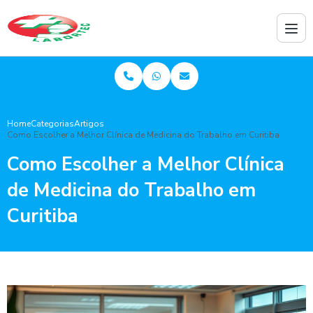
Home
Categorias
Artigos
Como Escolher a Melhor Clínica de Medicina do Trabalho em Curitiba
Como Escolher a Melhor Clínica
de Medicina do Trabalho em
Curitiba