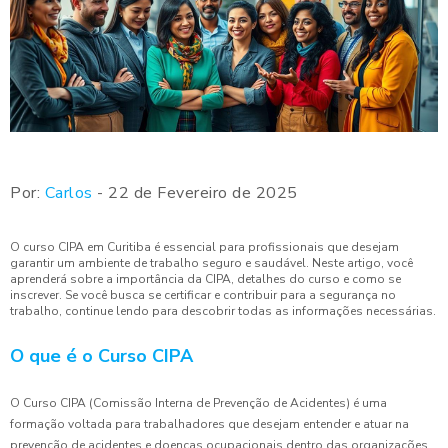
Por:
Carlos
- 22 de Fevereiro de 2025
O curso CIPA em Curitiba é essencial para profissionais que desejam
garantir um ambiente de trabalho seguro e saudável. Neste artigo, você
aprenderá sobre a importância da CIPA, detalhes do curso e como se
inscrever. Se você busca se certificar e contribuir para a segurança no
trabalho, continue lendo para descobrir todas as informações necessárias.
O que é o Curso CIPA
O Curso CIPA (Comissão Interna de Prevenção de Acidentes) é uma
formação voltada para trabalhadores que desejam entender e atuar na
prevenção de acidentes e doenças ocupacionais dentro das organizações.