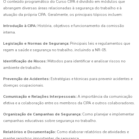
O conteúdo programático do Curso CIPA é dividido em módulos que
abrangem diversas áreas relacionadas à segurança do trabalho e à
atuação da própria CIPA. Geralmente, os principais tópicos incluem:
Introdução à CIPA:
História, objetivos e funcionamento da comissão
interna.
Legislação e Normas de Segurança:
Principais leis e regulamentos que
regem a saúde e segurança no trabalho, incluindo a NR-05.
Identificação de Riscos:
Métodos para identificar e analisar riscos no
ambiente de trabalho.
Prevenção de Acidentes:
Estratégias e técnicas para prevenir acidentes e
doenças ocupacionais.
Comunicação e Relações Interpessoais:
A importância da comunicação
efetiva e a colaboração entre os membros da CIPA e outros colaboradores.
Organização de Campanhas de Segurança:
Como planejar e implementar
campanhas educativas sobre segurança no trabalho.
Relatórios e Documentação:
Como elaborar relatórios de atividades e
manter registros importantes de segurança.