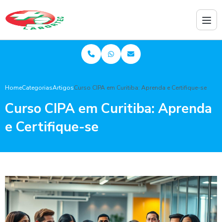
Home
Categorias
Artigos
Curso CIPA em Curitiba: Aprenda e Certifique-se
Curso CIPA em Curitiba: Aprenda
e Certifique-se