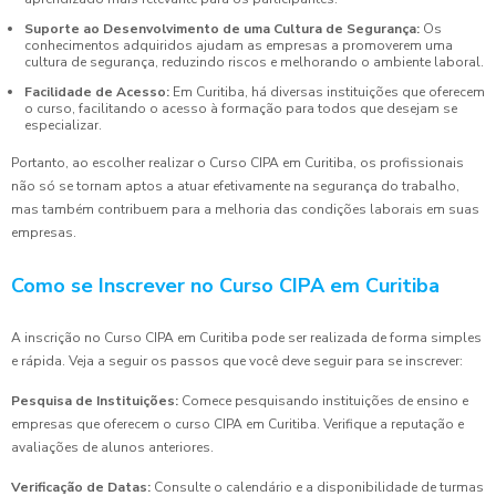
Suporte ao Desenvolvimento de uma Cultura de Segurança:
Os
conhecimentos adquiridos ajudam as empresas a promoverem uma
cultura de segurança, reduzindo riscos e melhorando o ambiente laboral.
Facilidade de Acesso:
Em Curitiba, há diversas instituições que oferecem
o curso, facilitando o acesso à formação para todos que desejam se
especializar.
Portanto, ao escolher realizar o Curso CIPA em Curitiba, os profissionais
não só se tornam aptos a atuar efetivamente na segurança do trabalho,
mas também contribuem para a melhoria das condições laborais em suas
empresas.
Como se Inscrever no Curso CIPA em Curitiba
A inscrição no Curso CIPA em Curitiba pode ser realizada de forma simples
e rápida. Veja a seguir os passos que você deve seguir para se inscrever:
Pesquisa de Instituições:
Comece pesquisando instituições de ensino e
empresas que oferecem o curso CIPA em Curitiba. Verifique a reputação e
avaliações de alunos anteriores.
Verificação de Datas:
Consulte o calendário e a disponibilidade de turmas