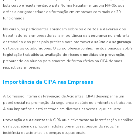
Este curso é regulamentado pela Norma Regulamentadora NR-05, que
define a obrigatoriedade da formação em empresas com mais de 20
funcionários.
No curso, os participantes aprendem sobre os
direitos e deveres
dos
trabalhadores e empregadores, a importância da
segurança
no ambiente
de trabalho e as principais práticas para promover a
saúde
e a
segurança
de todos os colaboradores. O curso oferece conhecimentos básicos sobre
legislação trabalhista
,
avaliação de riscos
e
medidas de prevenção
,
preparando os alunos para atuarem de forma efetiva na CIPA de suas
respectivas empresas.
Importância da CIPA nas Empresas
A Comissão Interna de Prevenção de Acidentes (CIPA) desempenha um
papel crucial na promoção da segurança e saúde no ambiente de trabalho.
A sua importância está centrada em diversos aspectos, que incluem:
Prevenção de Acidentes:
A CIPA atua ativamente na identificação e análise
de riscos, além de propor medidas preventivas, buscando reduzir a
incidência de acidentes e doenças ocupacionais.