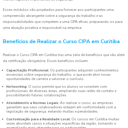
Esses módulos são projetados para fornecer aos participantes uma
compreensão abrangente sobre a segurança do trabalho e as
responsabilidades que competem a uma CIPA eficaz, preparando-os para
uma atuação proativa e responsável na empresa.
Benefícios de Realizar o Curso CIPA em Curitiba
Realizar o Curso CIPA em Curitiba traz uma série de benefícios que vão além
da certificação obrigatória. Esses benefícios incluem:
Capacitação Profissional:
Os participantes adquirem conhecimentos
essenciais sobre segurança do trabalho, o que pode abrir novas
oportunidades de carreira e valorizar o currículo.
Networking:
O curso permite que os alunos se conectem com
profissionais de diversas áreas, ampliando suas redes de contato e
possibilitando futuras colaborações.
Atendimento a Normas Legais:
Ao realizar o curso, as empresas
garantem que seus colaboradores estejam em conformidade com a
legislação de segurança, evitando multas e penalidades.
Customização para a Realidade Local:
Os cursos em Curitiba muitas
vezes abordam casos e situações específicas da região, tornando o
aprendizado mais relevante para os participantes.